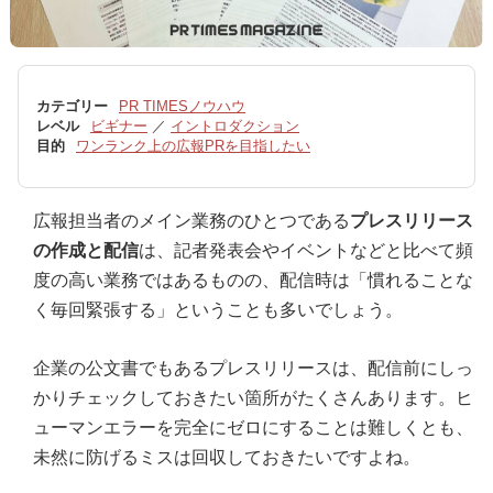
カテゴリー
PR TIMESノウハウ
レベル
ビギナー
／
イントロダクション
目的
ワンランク上の広報PRを目指したい
広報担当者のメイン業務のひとつである
プレスリリース
の作成と配信
は、記者発表会やイベントなどと比べて頻
度の高い業務ではあるものの、配信時は「慣れることな
く毎回緊張する」ということも多いでしょう。
企業の公文書でもあるプレスリリースは、配信前にしっ
かりチェックしておきたい箇所がたくさんあります。ヒ
ューマンエラーを完全にゼロにすることは難しくとも、
未然に防げるミスは回収しておきたいですよね。