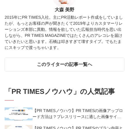
大森 美野
2015年にPR TIMES入社。主にPR活動レポート作成をしていまし
たが、もっとお客様の声が聞きたくて2019年よりカスタマーリレ
ーションズ本部に異動。情報を欲していた広報担当時代を思い出
しながら、PR TIMES MAGAZINEではたくさんのアレコレを届け
ていきたいと思います。石橋は叩きすぎて壊すタイプ。でもたま
にスキップで渡っちゃいます。
このライターの記事一覧へ
「
PR TIMESノウハウ
」の人気記事
【PR TIMESノウハウ】PR TIMESの画像アップロ
ード方法は？プレスリリースに適した画像サイ
ズ・解像度も解説
【PR TIMESノウハウ】PR TIMESのプラン内容と