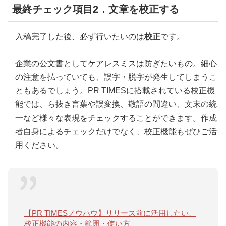
最終チェック項目2．文章を校正する
入稿完了した後、必ず行いたいのは
校正
です。
企業の公文書としてケアレスミスは防ぎたいもの。細心
の注意を払っていても、誤字・脱字が発生してしまうこ
ともあるでしょう。PR TIMESに搭載されている校正機
能では、ら抜き言葉や誤変換、敬語の間違い、文末の統
一など様々な表現をチェックすることができます。作成
者自身によるチェックだけでなく、校正機能もぜひご活
用ください。
【PR TIMESノウハウ】リリース前に活用したい、
校正機能の内容・範囲・使い方