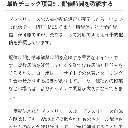
最終チェック項目9．配信時間を確認する
プレスリリースの入稿や配信設定が完了したら、いよい
よ配信です。PR TIMESでは「即時配信」と「予約配
信」が可能ですが、余裕をもって対応できるよう
予約配
信を推奨
しています。
配信時間は情報解禁時間を意味する重要なポイントで
す。複数店舗を経営している企業では各店舗と足並みを
そろえたり、コーポレートサイトでの発表とタイミング
を合わせたりする必要があります。また、他社との協業
などの場合は、よりタイミング調整が大切になってきま
す。
一度配信されたプレスリリースは、プレスリリース自体
を削除しても、Web上で拡散されたものやメール配信さ
れたものなどが残り続けます。完全に削除することはで