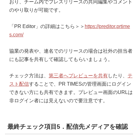
おり、チーム内でプレスリリースの共同編集やコメント
のやり取りが可能です。
「PR Editor」の詳細はこちら＞＞
https://preditor.prtime
s.com/
協業の発表や、連名でのリリースの場合は社外の担当者
にも記事を共有して確認してもらいましょう。
チェック方法は、
第三者へプレビューを共有
したり、
テ
スト配信
することで、PR TIMESの管理画面にログイン
できない方にも共有できます。プレビュー画面のURLは
非ログイン者には見えないので要注意です。
最終チェック項目5．配信先メディアを確認