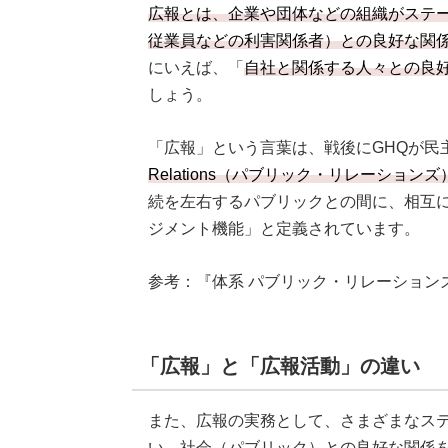
広報とは、企業や団体などの組織がステ
従業員などの利害関係者）との良好な関
にいえば、「
自社と関係する人々との良
しょう。
「広報」という言葉は、戦後にGHQが民
Relations（パブリック・リレーション
続を左右するパブリックとの間に、相互
ジメント機能」と定義されています。
参考：『体系 パブリック・リレーション
「広報」と「広報活動」の違い
また、広報の実務として、さまざまなス
い、社会（パブリック）との良好な関係