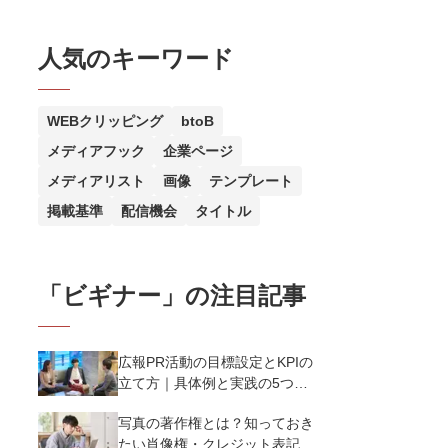
人気のキーワード
WEBクリッピング
btoB
メディアフック
企業ページ
メディアリスト
画像
テンプレート
掲載基準
配信機会
タイトル
「
ビギナー
」の注目記事
広報PR活動の目標設定とKPIの
立て方｜具体例と実践の5つの
ポイントを解説
写真の著作権とは？知っておき
たい肖像権・クレジット表記