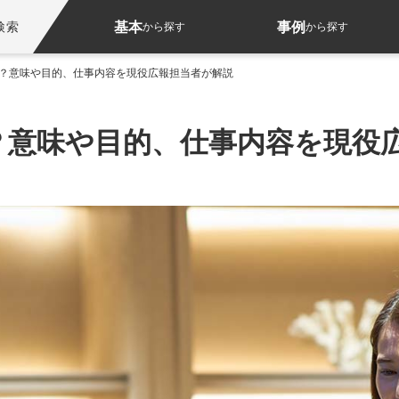
基本
事例
検索
から探す
から探す
？意味や目的、仕事内容を現役広報担当者が解説
？意味や目的、仕事内容を現役