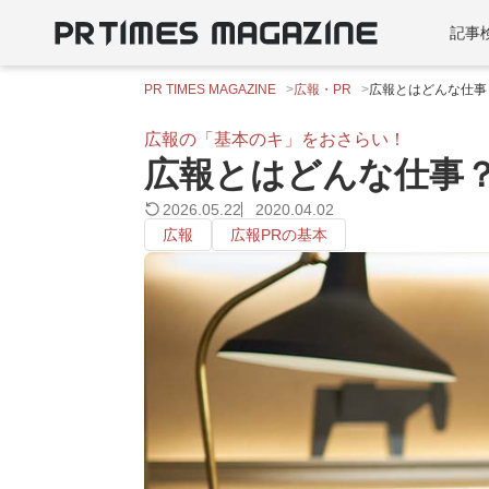
記事
PR TIMES MAGAZINE
広報・PR
広報とはどんな仕事
広報の「基本のキ」をおさらい！
広報とはどんな仕事
2026.05.22
2020.04.02
広報
広報PRの基本