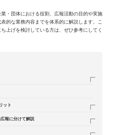
企業・団体における役割、広報活動の目的や実施
代表的な業務内容までを体系的に解説します。こ
立ち上げを検討している方は、ぜひ参考にしてく
リット
信する
内広報に分けて解説
のコミュニケーションを図る