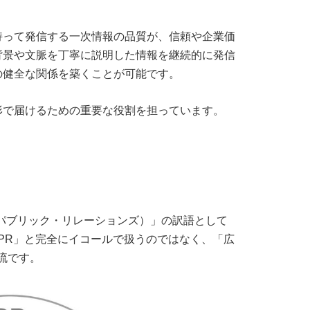
持って発信する一次情報の品質が、信頼や企業価
背景や文脈を丁寧に説明した情報を継続的に発信
の健全な関係を築くことが可能です。
形で届けるための重要な役割を担っています。
ions（パブリック・リレーションズ）」の訳語として
 PR」と完全にイコールで扱うのではなく、「広
流です。