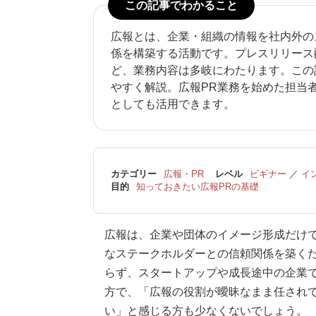
この記事でわかること
広報とは、企業・組織の情報を社内外の
係を構築する活動です。プレスリリース
ど、業務内容は多岐にわたります。この
やすく解説。広報PR業務を始めた担当
としても活用できます。
カテゴリー
広報・PR
レベル
ビギナー
／
イ
目的
知っておきたい広報PRの基礎
広報は、企業や団体のイメージ形成だけ
なステークホルダーとの信頼関係を築く
らず、スタートアップや成長途中の企業
方で、「広報の役割が曖昧なまま任され
い」と感じる方も少なくないでしょう。