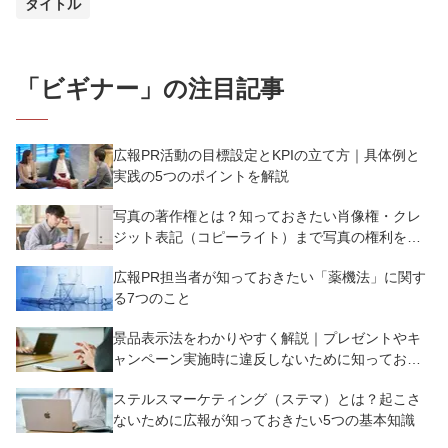
タイトル
「
ビギナー
」の注目記事
広報PR活動の目標設定とKPIの立て方｜具体例と
実践の5つのポイントを解説
写真の著作権とは？知っておきたい肖像権・クレ
ジット表記（コピーライト）まで写真の権利を解
説
広報PR担当者が知っておきたい「薬機法」に関す
る7つのこと
景品表示法をわかりやすく解説｜プレゼントやキ
ャンペーン実施時に違反しないために知っておく
べき7つのポイント【事例あり】
ステルスマーケティング（ステマ）とは？起こさ
ないために広報が知っておきたい5つの基本知識