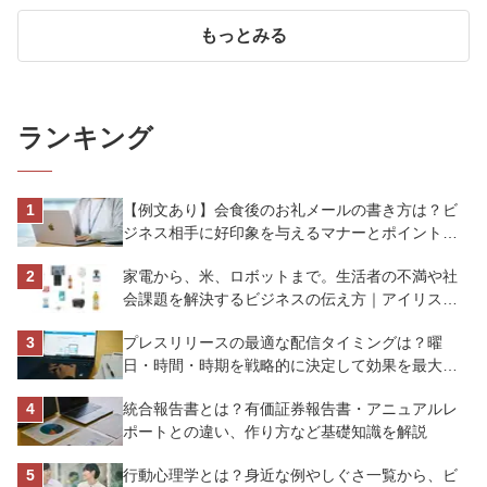
もっとみる
ランキング
【例文あり】会食後のお礼メールの書き方は？ビ
ジネス相手に好印象を与えるマナーとポイントを
解説
家電から、米、ロボットまで。生活者の不満や社
会課題を解決するビジネスの伝え方｜アイリスオ
ーヤマ株式会社
プレスリリースの最適な配信タイミングは？曜
日・時間・時期を戦略的に決定して効果を最大化
させよう
統合報告書とは？有価証券報告書・アニュアルレ
ポートとの違い、作り方など基礎知識を解説
行動心理学とは？身近な例やしぐさ一覧から、ビ