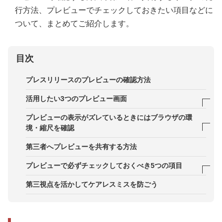
行方法、プレビューでチェックしておきたい項目などに
ついて、まとめてご紹介します。
目次
プレスリリースのプレビューの確認方法
活用したい3つのプレビュー画面
1．SNSのプレビューを確認する
プレビューの表示がズレているときにはブラウザの環
境・縮尺を確認
2．メールのプレビューを確認する
1．ブラウザの表示縮尺を確認
第三者へプレビューを共有する方法
3．スマートフォンのプレビューを確認する
2．パソコンの設定を確認
プレビューで必ずチェックしておくべき5つの項目
1．パッと見で目を引くタイトルか
第三視点を活かしてケアレスミスを防ごう
2．誤字脱字はないか
3．最新の情報を反映できているか