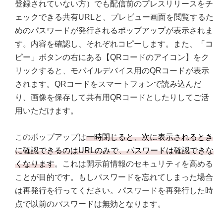
登録されていない方）でも配信前のプレスリリースをチ
ェックできる共有URLと、プレビュー画面を閲覧するた
めのパスワードが発行されるポップアップが表示されま
す。内容を確認し、それぞれコピーします。また、「コ
ピー」ボタンの右にある【QRコードのアイコン】をク
リックすると、モバイルデバイス用のQRコードが表示
されます。QRコードをスマートフォンで読み込んだ
り、画像を保存して共有用QRコードとしたりしてご活
用いただけます。
このポップアップは
一時閉じると、次に表示されるとき
に確認できるのはURLのみで、パスワードは確認できな
くなります
。これは開示前情報のセキュリティを高める
ことが目的です。もしパスワードを忘れてしまった場合
は再発行を行ってください。パスワードを再発行した時
点で以前のパスワードは無効となります。