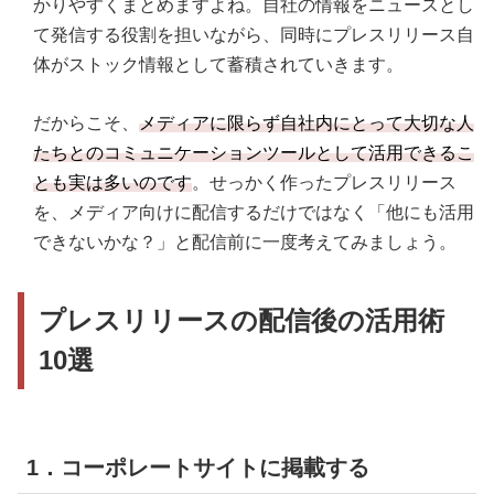
かりやすくまとめますよね。自社の情報をニュースとし
て発信する役割を担いながら、同時にプレスリリース自
10．過去実績としてアワードに応募する ⇒ブラン
ディングとして
体がストック情報として蓄積されていきます。
だからこそ、
メディアに限らず自社内にとって大切な人
たちとのコミュニケーションツールとして活用できるこ
とも実は多いのです
。せっかく作ったプレスリリース
を、メディア向けに配信するだけではなく「他にも活用
できないかな？」と配信前に一度考えてみましょう。
プレスリリースの配信後の活用術
10選
1．コーポレートサイトに掲載する