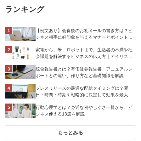
ランキング
【例文あり】会食後のお礼メールの書き方は？ビ
ジネス相手に好印象を与えるマナーとポイントを
解説
家電から、米、ロボットまで。生活者の不満や社
会課題を解決するビジネスの伝え方｜アイリスオ
ーヤマ株式会社
統合報告書とは？有価証券報告書・アニュアルレ
ポートとの違い、作り方など基礎知識を解説
プレスリリースの最適な配信タイミングは？曜
日・時間・時期を戦略的に決定して効果を最大化
させよう
行動心理学とは？身近な例やしぐさ一覧から、ビ
ジネス使える13選を解説
もっとみる