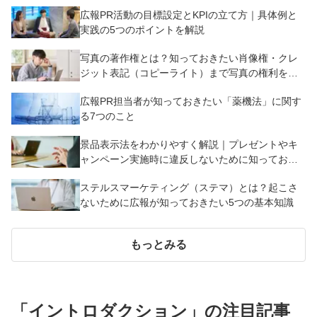
広報PR活動の目標設定とKPIの立て方｜具体例と
実践の5つのポイントを解説
写真の著作権とは？知っておきたい肖像権・クレ
ジット表記（コピーライト）まで写真の権利を解
説
広報PR担当者が知っておきたい「薬機法」に関す
る7つのこと
景品表示法をわかりやすく解説｜プレゼントやキ
ャンペーン実施時に違反しないために知っておく
べき7つのポイント【事例あり】
ステルスマーケティング（ステマ）とは？起こさ
ないために広報が知っておきたい5つの基本知識
もっとみる
「
イントロダクション
」の注目記事