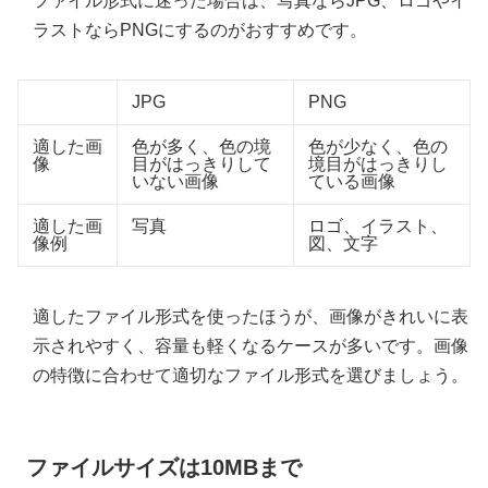
ファイル形式に迷った場合は、写真ならJPG、ロゴやイ
ラストならPNGにするのがおすすめです。
JPG
PNG
適した画
色が多く、色の境
色が少なく、色の
像
目がはっきりして
境目がはっきりし
いない画像
ている画像
適した画
写真
ロゴ、イラスト、
像例
図、文字
適したファイル形式を使ったほうが、画像がきれいに表
示されやすく、容量も軽くなるケースが多いです。画像
の特徴に合わせて適切なファイル形式を選びましょう。
ファイルサイズは10MBまで