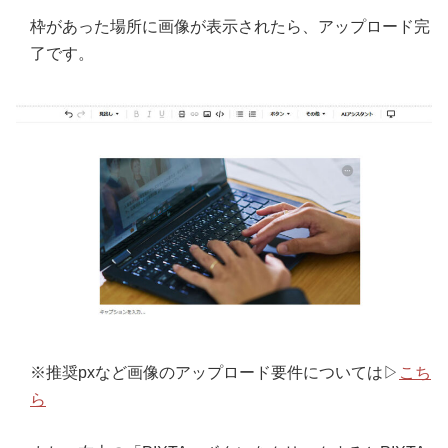
枠があった場所に画像が表示されたら、アップロード完
了です。
※推奨pxなど画像のアップロード要件については▷
こち
ら