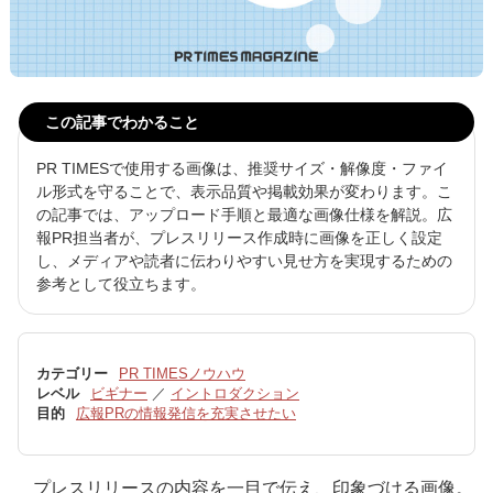
この記事でわかること
PR TIMESで使用する画像は、推奨サイズ・解像度・ファイ
ル形式を守ることで、表示品質や掲載効果が変わります。こ
の記事では、アップロード手順と最適な画像仕様を解説。広
報PR担当者が、プレスリリース作成時に画像を正しく設定
し、メディアや読者に伝わりやすい見せ方を実現するための
参考として役立ちます。
カテゴリー
PR TIMESノウハウ
レベル
ビギナー
／
イントロダクション
目的
広報PRの情報発信を充実させたい
プレスリリースの内容を一目で伝え、印象づける画像。