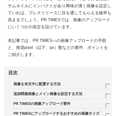
サムネイルにインパクトがあり興味が湧く画像を設定し
ていれば、プレスリリースに目を通してもらえる確率も
高まるでしょう。PR TIMESでは、画像のアップロード
にいくつかの規定を設けています。
本記事では、PR TIMESへの画像アップロードの手順
と、推奨pixel（以下、px）数などの要件、ポイントを
ご紹介します。
目次
画像を本文中に配置する方法
レイアウトを選択する
追加関連画像とメイン画像を設定する方法
リスト
プレスリリースに関連する画像をアップロード
PR TIMESの画像アップロード要件
画像を並べる
メイン画像を選択
アップロード可能なファイル形式は3種類
PR TIMESにアップロードするおすすめの画像サイズ