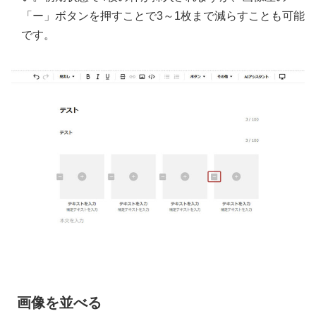
「ー」ボタンを押すことで3～1枚まで減らすことも可能
です。
画像を並べる