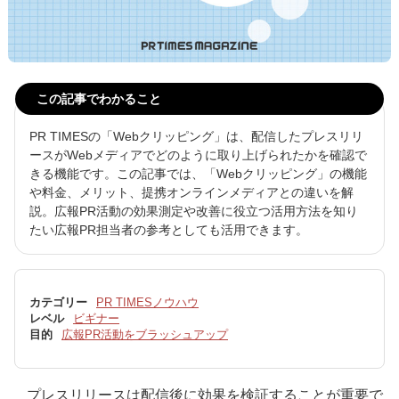
この記事でわかること
PR TIMESの「Webクリッピング」は、配信したプレスリリ
ースがWebメディアでどのように取り上げられたかを確認で
きる機能です。この記事では、「Webクリッピング」の機能
や料金、メリット、提携オンラインメディアとの違いを解
説。広報PR活動の効果測定や改善に役立つ活用方法を知り
たい広報PR担当者の参考としても活用できます。
カテゴリー
PR TIMESノウハウ
レベル
ビギナー
目的
広報PR活動をブラッシュアップ
プレスリリースは配信後に効果を検証することが重要で