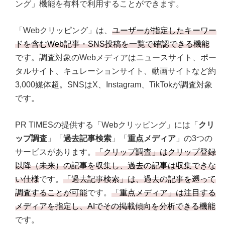
ング」機能を有料で利用することができます。
「Webクリッピング」は、
ユーザーが指定したキーワー
ドを含むWeb記事・SNS投稿を一覧で確認できる機能
です。調査対象のWebメディアはニュースサイト、ポー
タルサイト、キュレーションサイト、動画サイトなど約
3,000媒体超。SNSはX、Instagram、TikTokが調査対象
です。
PR TIMESの提供する「Webクリッピング」には「
クリ
ップ調査
」「
過去記事検索
」「
重点メディア
」の3つの
サービスがあります。
「クリップ調査」はクリップ登録
以降（未来）の記事を収集し、過去の記事は収集できな
い仕様
です。
「過去記事検索」は、過去の記事を遡って
調査することが可能
です。
「重点メディア」は注目する
メディアを指定し、AIでその掲載傾向を分析できる機能
です。