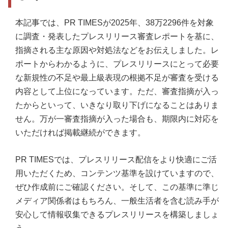
本記事では、PR TIMESが2025年、38万2296件を対象
に調査・発表したプレスリリース審査レポートを基に、
指摘される主な原因や対処法などをお伝えしました。レ
ポートからわかるように、プレスリリースにとって必要
な新規性の不足や最上級表現の根拠不足が審査を受ける
内容として上位になっています。ただ、審査指摘が入っ
たからといって、いきなり取り下げになることはありま
せん。万が一審査指摘が入った場合も、期限内に対応を
いただければ掲載継続ができます。
PR TIMESでは、プレスリリース配信をより快適にご活
用いただくため、コンテンツ基準を設けていますので、
ぜひ作成前にご確認ください。そして、この基準に準じ
メディア関係者はもちろん、一般生活者を含む読み手が
安心して情報収集できるプレスリリースを構築しましょ