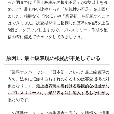
った調査では「最上級表記の根拠不足」が3割以上を占
め、昨年最も多い比率だった「新規性の不足」を上回り
ました。根拠なく「No.1」や「業界初」を記載すること
はできません。調査期間中に指摘した基準の内訳を上位
8個ピックアップしますので、プレスリリース作成や配
信の際に備えてチェックしてみましょう。
原因1．最上級表現の根拠が不足している
「業界ナンバーワン」「日本初」といった最上級表現の
うち、法令に抵触するおそれのあるものは審査指摘の対
象となります。
最上級表現を裏付ける客観的な根拠がな
いプレスリリースは、景品表示法に違反するおそれがあ
る
ためです。
この基準は、メディアや生活者に安心して情報をご活用