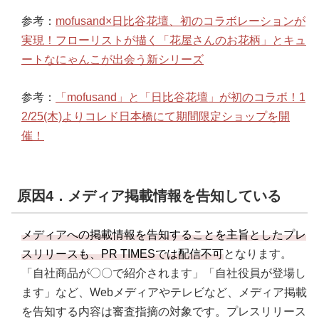
参考：
mofusand×日比谷花壇、初のコラボレーションが
実現！フローリストが描く「花屋さんのお花柄」とキュ
ートなにゃんこが出会う新シリーズ
参考：
「mofusand」と「日比谷花壇」が初のコラボ！1
2/25(木)よりコレド日本橋にて期間限定ショップを開
催！
原因4．メディア掲載情報を告知している
メディアへの掲載情報を告知することを主旨としたプレ
スリリースも、PR TIMESでは配信不可
となります。
「自社商品が〇〇で紹介されます」「自社役員が登場し
ます」など、Webメディアやテレビなど、メディア掲載
を告知する内容は審査指摘の対象です。プレスリリース