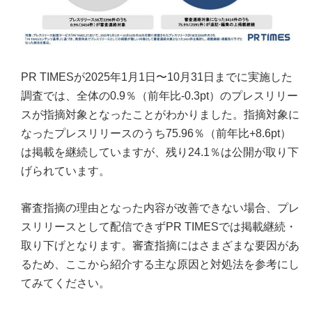
PR TIMESが2025年1月1日〜10月31日までに実施した
調査では、全体の0.9％（前年比-0.3pt）のプレスリリー
スが指摘対象となったことがわかりました。指摘対象に
なったプレスリリースのうち75.96％（前年比+8.6pt）
は掲載を継続していますが、残り24.1％は公開が取り下
げられています。
審査指摘の理由となった内容が改善できない場合、プレ
スリリースとして配信できずPR TIMESでは掲載継続・
取り下げとなります。審査指摘にはさまざまな要因があ
るため、ここから紹介する主な原因と対処法を参考にし
てみてください。