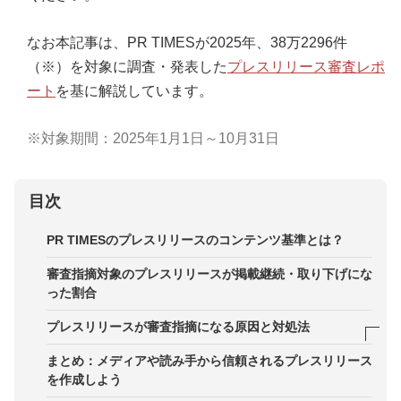
なお本記事は、PR TIMESが2025年、38万2296件
（※）を対象に調査・発表した
プレスリリース審査レポ
ート
を基に解説しています。
※対象期間：2025年1月1日～10月31日
目次
PR TIMESのプレスリリースのコンテンツ基準とは？
審査指摘対象のプレスリリースが掲載継続・取り下げにな
った割合
プレスリリースが審査指摘になる原因と対処法
原因1．最上級表現の根拠が不足している
まとめ：メディアや読み手から信頼されるプレスリリース
を作成しよう
原因2．プレスリリースの内容に新規性がない