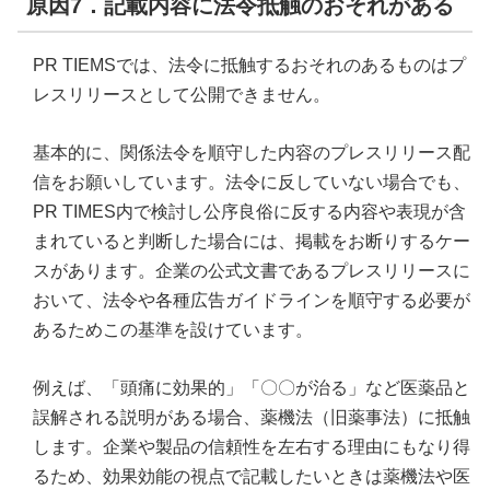
原因7．記載内容に法令抵触のおそれがある
PR TIEMSでは、法令に抵触するおそれのあるものはプ
レスリリースとして公開できません。
基本的に、関係法令を順守した内容のプレスリリース配
信をお願いしています。法令に反していない場合でも、
PR TIMES内で検討し公序良俗に反する内容や表現が含
まれていると判断した場合には、掲載をお断りするケー
スがあります。企業の公式文書であるプレスリリースに
おいて、法令や各種広告ガイドラインを順守する必要が
あるためこの基準を設けています。
例えば、「頭痛に効果的」「〇〇が治る」など医薬品と
誤解される説明がある場合、薬機法（旧薬事法）に抵触
します。企業や製品の信頼性を左右する理由にもなり得
るため、効果効能の視点で記載したいときは薬機法や医