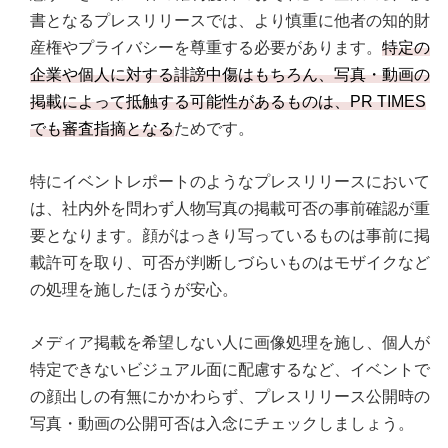
書となるプレスリリースでは、より慎重に他者の知的財
産権やプライバシーを尊重する必要があります。
特定の
企業や個人に対する誹謗中傷はもちろん、写真・動画の
掲載によって抵触する可能性があるものは、PR TIMES
でも審査指摘となる
ためです。
特にイベントレポートのようなプレスリリースにおいて
は、社内外を問わず人物写真の掲載可否の事前確認が重
要となります。顔がはっきり写っているものは事前に掲
載許可を取り、可否が判断しづらいものはモザイクなど
の処理を施したほうが安心。
メディア掲載を希望しない人に画像処理を施し、個人が
特定できないビジュアル面に配慮するなど、イベントで
の顔出しの有無にかかわらず、プレスリリース公開時の
写真・動画の公開可否は入念にチェックしましょう。