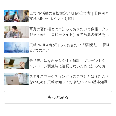
広報PR活動の目標設定とKPIの立て方｜具体例と
実践の5つのポイントを解説
写真の著作権とは？知っておきたい肖像権・クレ
ジット表記（コピーライト）まで写真の権利を解
説
広報PR担当者が知っておきたい「薬機法」に関す
る7つのこと
景品表示法をわかりやすく解説｜プレゼントやキ
ャンペーン実施時に違反しないために知っておく
べき7つのポイント【事例あり】
ステルスマーケティング（ステマ）とは？起こさ
ないために広報が知っておきたい5つの基本知識
もっとみる