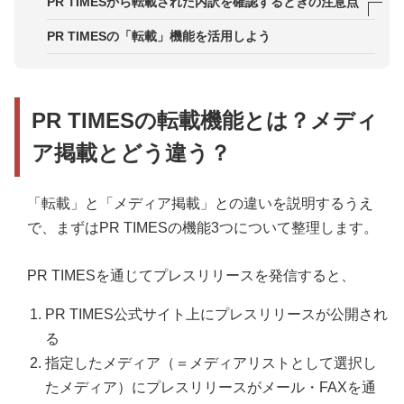
PR TIMESから転載された内訳を確認するときの注意点
1．システム上、取得できない転載先メディアもあ
PR TIMESの「転載」機能を活用しよう
る
2．プレスリリースの配信後、即時で転載されるわ
けではない
PR TIMESの転載機能とは？メディ
3．転載ではなく、メディアによる自発的な掲載は
ア掲載とどう違う？
取得できない
「転載」と「メディア掲載」との違いを説明するうえ
で、まずはPR TIMESの機能3つについて整理します。
PR TIMESを通じてプレスリリースを発信すると、
PR TIMES公式サイト上にプレスリリースが公開され
る
指定したメディア（＝メディアリストとして選択し
たメディア）にプレスリリースがメール・FAXを通