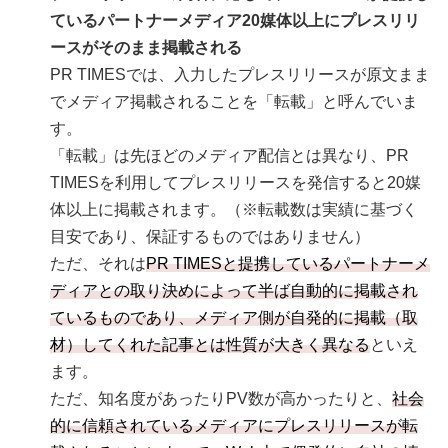
ているパートナーメディア20媒体以上にプレスリリ
ースがそのまま掲載される
PR TIMESでは、入力したプレスリリースが原文まま
でメディア掲載されることを「転載」と呼んでいま
す。
「転載」は先ほどのメディア配信とは異なり、PR
TIMESを利用してプレスリリースを発信すると20媒
体以上に掲載されます。（※転載数は実績に基づく
目安であり、保証するものではありません）
ただ、それは
PR TIMESと提携しているパートナーメ
ディアとの取り決めによって半ば自動的に掲載され
ているものであり、メディア側が自発的に掲載（取
材）してくれた記事とは性質が大きく異なる
といえ
ます。
ただ、知名度があったりPV数が高かったりと、
社会
的に信頼されているメディアにプレスリリースが転