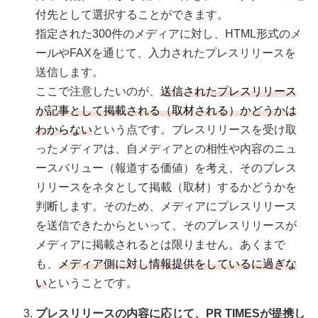
付先として選択することができます。
指定された300件のメディアに対し、HTML形式のメ
ールやFAXを通じて、入力されたプレスリリースを
送信します。
ここで注意したいのが、
送信されたプレスリリース
が記事として掲載される（取材される）かどうかは
わからない
という点です。プレスリリースを受け取
ったメディアは、自メディアとの相性や内容のニュ
ースバリュー（報道する価値）を考え、そのプレス
リリースをネタとして掲載（取材）するかどうかを
判断します。そのため、メディアにプレスリリース
を送信できたからといって、そのプレスリリースが
メディアに掲載されるとは限りません。あくまで
も、
メディア側に対し情報提供をしているに過ぎな
い
ということです。
プレスリリースの内容に応じて、PR TIMESが提携し