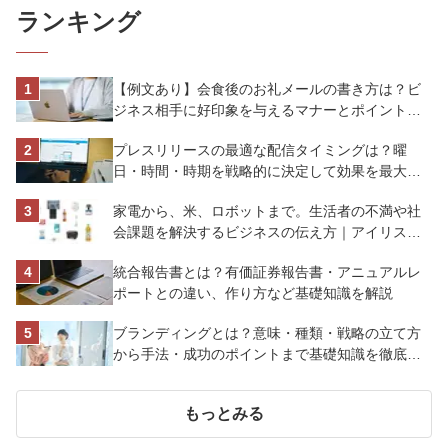
ランキング
【例文あり】会食後のお礼メールの書き方は？ビ
ジネス相手に好印象を与えるマナーとポイントを
解説
プレスリリースの最適な配信タイミングは？曜
日・時間・時期を戦略的に決定して効果を最大化
させよう
家電から、米、ロボットまで。生活者の不満や社
会課題を解決するビジネスの伝え方｜アイリスオ
ーヤマ株式会社
統合報告書とは？有価証券報告書・アニュアルレ
ポートとの違い、作り方など基礎知識を解説
ブランディングとは？意味・種類・戦略の立て方
から手法・成功のポイントまで基礎知識を徹底解
説【成功事例あり】
もっとみる