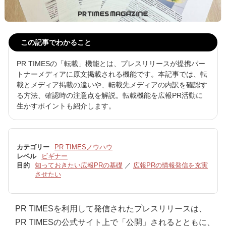
この記事でわかること
PR TIMESの「転載」機能とは、プレスリリースが提携パー
トナーメディアに原文掲載される機能です。本記事では、転
載とメディア掲載の違いや、転載先メディアの内訳を確認す
る方法、確認時の注意点を解説。転載機能を広報PR活動に
生かすポイントも紹介します。
カテゴリー
PR TIMESノウハウ
レベル
ビギナー
目的
知っておきたい広報PRの基礎
／
広報PRの情報発信を充実
させたい
PR TIMESを利用して発信されたプレスリリースは、
PR TIMESの公式サイト上で「公開」されるとともに、