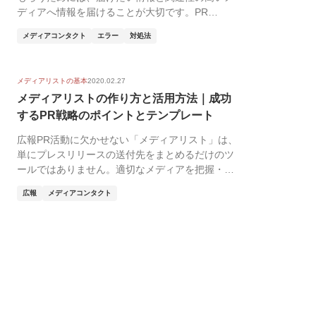
ディアへ情報を届けることが大切です。PR
TIMESでは...
メディアコンタクト
エラー
対処法
メディアリストの基本
2020.02.27
メディアリストの作り方と活用方法｜成功
するPR戦略のポイントとテンプレート
広報PR活動に欠かせない「メディアリスト」は、
単にプレスリリースの送付先をまとめるだけのツ
ールではありません。適切なメディアを把握・整
理すること...
広報
メディアコンタクト