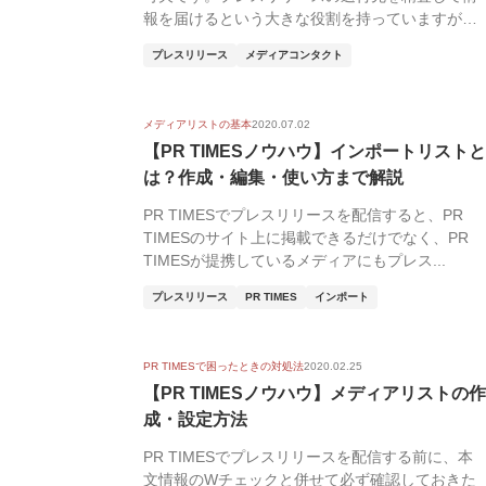
報を届けるという大きな役割を持っていますが、
メディアの...
プレスリリース
メディアコンタクト
メディアリストの基本
2020.07.02
【PR TIMESノウハウ】インポートリストと
は？作成・編集・使い方まで解説
PR TIMESでプレスリリースを配信すると、PR
TIMESのサイト上に掲載できるだけでなく、PR
TIMESが提携しているメディアにもプレス...
プレスリリース
PR TIMES
インポート
PR TIMESで困ったときの対処法
2020.02.25
【PR TIMESノウハウ】メディアリストの作
成・設定方法
PR TIMESでプレスリリースを配信する前に、本
文情報のWチェックと併せて必ず確認しておきた