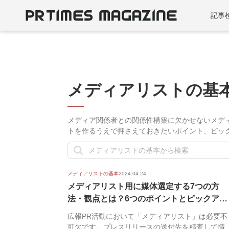
記事
メディアリストの基
メディア関係者との関係性構築に欠かせないメデ
トを作るうえで押さえておきたいポイント、ピッ
メディアリストの基本
2024.04.24
メディアリスト用に媒体選定する7つの方
法・観点とは？6つのポイントとピックアッ
プ時...
広報PR活動において「メディアリスト」は必要不
可欠です。プレスリリースの送付先を精査して情