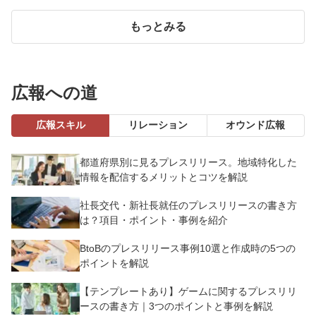
もっとみる
広報への道
広報スキル
リレーション
オウンド広報
都道府県別に見るプレスリリース。地域特化した
情報を配信するメリットとコツを解説
社長交代・新社長就任のプレスリリースの書き方
は？項目・ポイント・事例を紹介
BtoBのプレスリリース事例10選と作成時の5つの
ポイントを解説
【テンプレートあり】ゲームに関するプレスリリ
ースの書き方｜3つのポイントと事例を解説