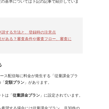
査の基準については下記の記事で紹介していま
を申請する方法と、登録時の注意点
は審査がある？審査条件や審査フロー、審査に
る
リリース配信毎に料金が発生する「従量課金プラ
の「
定額プラン
」があります。
ントは「
従量課金プラン
」に設定されています。
を希望する場合には従量課金プラン、月30件の