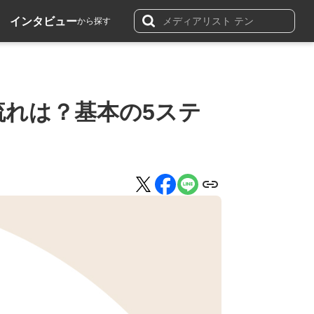
インタビュー
から探す
流れは？基本の5ステ