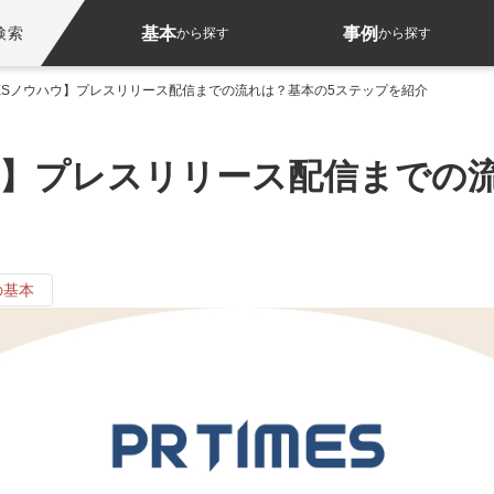
基本
事例
検索
から探す
から探す
IMESノウハウ】プレスリリース配信までの流れは？基本の5ステップを紹介
ウハウ】プレスリリース配信までの
の基本