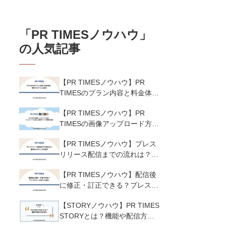
「
PR TIMESノウハウ
」
の人気記事
【PR TIMESノウハウ】PR
TIMESのプラン内容と料金体
系、無料プログラムを紹介
【PR TIMESノウハウ】PR
TIMESの画像アップロード方法
は？プレスリリースに適した画
【PR TIMESノウハウ】プレス
像サイズ・解像度も解説
リリース配信までの流れは？基
本の5ステップを紹介
【PR TIMESノウハウ】配信後
に修正・訂正できる？プレスリ
リースのミス対応
【STORYノウハウ】PR TIMES
STORYとは？機能や配信方法