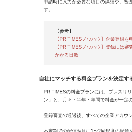
申請時に入力が必要な項目の詳細や、審
す。
【参考】
【PR TIMESノウハウ】企業登録
【PR TIMESノウハウ】登録に
かかる日数
自社にマッチする料金プランを決定す
PR TIMESの料金プランには、プレス
ン」と、月々・半年・年間で料金が一定
登録審査の通過後、すべての企業アカウ
不定期での配信や月に1〜2回程度の配信