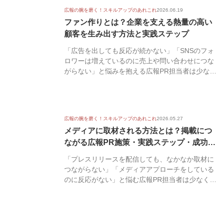
広報の腕を磨く！スキルアップのあれこれ
2026.06.19
ファン作りとは？企業を支える熱量の高い
顧客を生み出す方法と実践ステップ
「広告を出しても反応が続かない」「SNSのフォ
ロワーは増えているのに売上や問い合わせにつな
がらない」と悩みを抱える広報PR担当者は少なく
ありませ...
広報の腕を磨く！スキルアップのあれこれ
2026.05.27
メディアに取材される方法とは？掲載につ
ながる広報PR施策・実践ステップ・成功事
例を...
「プレスリリースを配信しても、なかなか取材に
つながらない」「メディアアプローチをしている
のに反応がない」と悩む広報PR担当者は少なくあ
りません。...