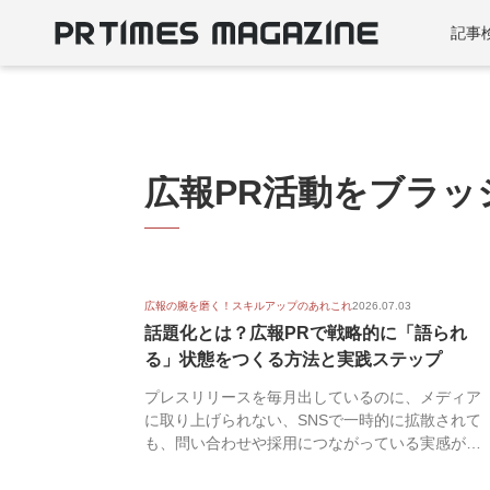
記事
広報PR活動をブラッ
広報の腕を磨く！スキルアップのあれこれ
2026.07.03
話題化とは？広報PRで戦略的に「語られ
る」状態をつくる方法と実践ステップ
プレスリリースを毎月出しているのに、メディア
に取り上げられない、SNSで一時的に拡散されて
も、問い合わせや採用につながっている実感がな
い。そんな...