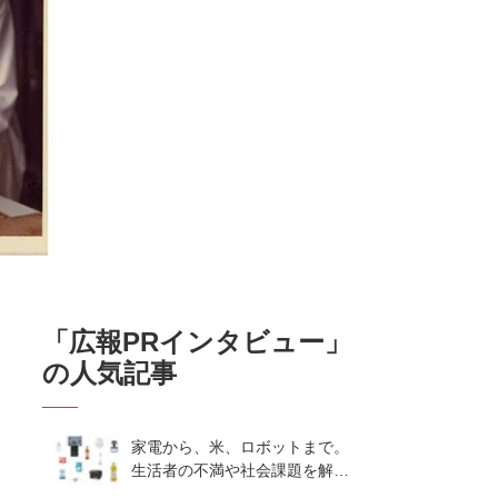
「
広報PRインタビュー
」
の人気記事
家電から、米、ロボットまで。
生活者の不満や社会課題を解決
するビジネスの伝え方｜アイリ