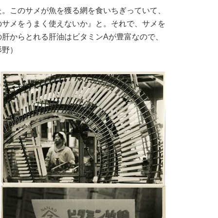
た。このサメが魚を獲る網を食いちぎっていて、
のサメをうまく使えないか』と。それで、サメを
の肝からとれる肝油はビタミンAが豊富なので、
杉野）