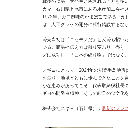
戦後の食品三大発明と称されることも多
カマ。石川県七尾市にある水産加工会社
1972年、カニ風味のかまぼこである「
は、人工クラゲの開発に試行錯誤するな
発売当初は「ニセモノだ」と反発も招い
いる。商品や伝え方は移り変わり、売り
ズに成功し、「日本の練り物」ではなく
スギヨにとって、2024年の能登半島地
を張り、地域とともに歩んできたことを
かな恵みがあってこそ。代表取締役社長
ギヨの開発者精神、そして能登の食文化
株式会社スギヨ（石川県）：
最新のプレ