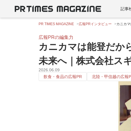
記事
PR TIMES MAGAZINE
広報PRインタビュー
カニカマ
広報PRの編集力
カニカマは能登だか
未来へ｜株式会社ス
2026.06.09
飲食・食品の広報PR
北陸・甲信越の広報P