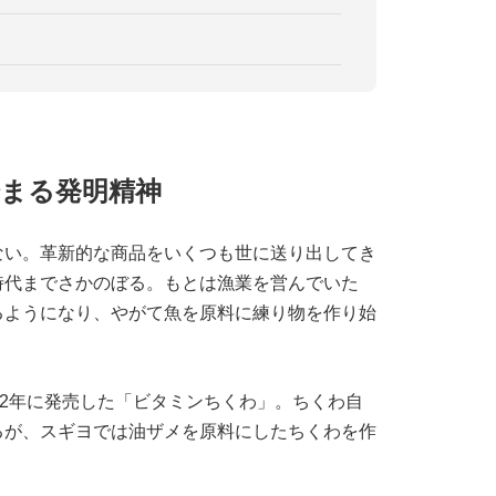
まる発明精神
ない。革新的な商品をいくつも世に送り出してき
時代までさかのぼる。もとは漁業を営んでいた
るようになり、やがて魚を原料に練り物を作り始
52年に発売した「ビタミンちくわ」。ちくわ自
るが、スギヨでは油ザメを原料にしたちくわを作