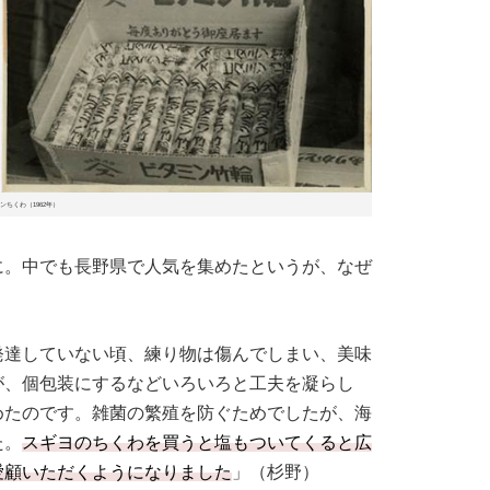
ちくわ（1962年）
に。中でも長野県で人気を集めたというが、なぜ
発達していない頃、練り物は傷んでしまい、美味
が、個包装にするなどいろいろと工夫を凝らし
めたのです。雑菌の繁殖を防ぐためでしたが、海
た。
スギヨのちくわを買うと塩もついてくると広
愛顧いただくようになりました
」（杉野）