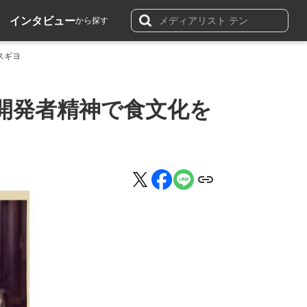
インタビュー
から探す
スギヨ
開発者精神で食文化を