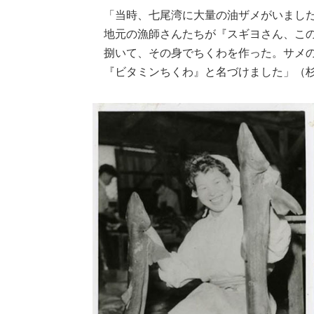
「当時、七尾湾に大量の油ザメがいまし
地元の漁師さんたちが『スギヨさん、こ
捌いて、その身でちくわを作った。サメ
『ビタミンちくわ』と名づけました」（