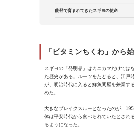
能登で育まれてきたスギヨの使命
「ビタミンちくわ」から始
スギヨの「発明品」はカニカマだけでは
た歴史がある。ルーツをたどると、江戸
が、明治時代に入ると鮮魚問屋を兼業す
めた。
大きなブレイクスルーとなったのが、19
体は平安時代から食べられていたとされ
るようになった。