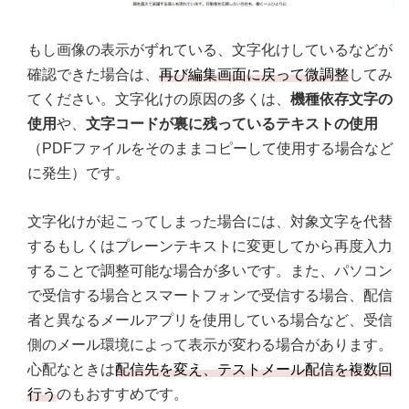
もし画像の表示がずれている、文字化けしているなどが
確認できた場合は、
再び編集画面に戻って微調整
してみ
てください。文字化けの原因の多くは、
機種依存文字の
使用
や、
文字コードが裏に残っているテキストの使用
（PDFファイルをそのままコピーして使用する場合など
に発生）です。
文字化けが起こってしまった場合には、対象文字を代替
するもしくはプレーンテキストに変更してから再度入力
することで調整可能な場合が多いです。また、パソコン
で受信する場合とスマートフォンで受信する場合、配信
者と異なるメールアプリを使用している場合など、受信
側のメール環境によって表示が変わる場合があります。
心配なときは
配信先を変え、テストメール配信を複数回
行う
のもおすすめです。