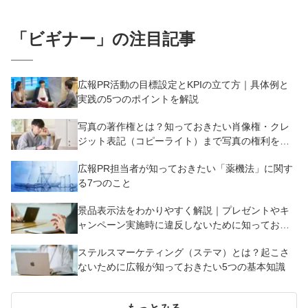
「
ビギナー
」の注目記事
広報PR活動の目標設定とKPIの立て方｜具体例と
実践の5つのポイントを解説
写真の著作権とは？知っておきたい肖像権・クレ
ジット表記（コピーライト）まで写真の権利を解
説
広報PR担当者が知っておきたい「薬機法」に関す
る7つのこと
景品表示法をわかりやすく解説｜プレゼントやキ
ャンペーン実施時に違反しないために知っておく
べき7つのポイント【事例あり】
ステルスマーケティング（ステマ）とは？起こさ
ないために広報が知っておきたい5つの基本知識