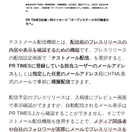
テストメール配信機能とは、
配信前のプレスリリースの
内容や表示を確認するための機能
です。プレスリリース
の配信設定画面で「
テストメール配信
」を選択すると、
PR TIMESに登録している担当ユーザーのメールアドレ
ス
もしくは
指定した任意のメールアドレス
宛にHTML形
式のメールで事前に
模擬配信
できます。
配信予定のプレスリリースは、入稿後にプレビュー画面
で表示確認ができますが、自動配信されるメール表示は
PR TIMES上から確認することができません。そこでテ
ストメール配信機能を使用することで、
メディア関係者
や自社のフォロワーが実際にメールでプレスリリースを