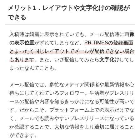
メリット1．レイアウトや文字化けの確認が
できる
入稿時は綺麗に表示されていても、メール配信時に
画像
の表示位置
がずれてしまうなど、
PR TIMESの登録画面
とまったく同じレイアウトでメールが配信できない場合
もあります
。また、いざ配信してみたら
文字化け
してし
まったなんてことも。
メール配信では、多忙なメディア関係者や最新情報を心
待ちにしてくれているフォロワー、生活者がプレスリリ
ースの配信や内容を知るきっかけになる可能性が高いで
す。だからこそ、プラットフォーム上での表示だけでな
く、メールでも読みやすいプレスリリースになっている
か確認することで、大切な情報をより適切に届けること
ができます。