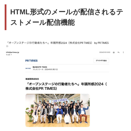
メリット3．読み手の立場で客観的にプレスリリー
HTML形式のメールが配信されるテ
スをチェックできる
ストメール配信機能