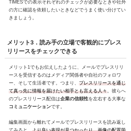
TIMESでの表示それぞれのチェックが必要なときや社外
の方に確認を依頼したいときなどでうまく使い分けてい
きましょう。
メリット3．読み手の立場で客観的にプレス
リリースをチェックできる
メリット1でもお伝えしたように、メールでプレスリリ
ースを受信するのはメディア関係者や自社のフォロワ
ー、そして生活者です。つまり、
プレスリリースを通じ
て真っ先に情報を届けたい相手とも言える人々
。彼らへ
のプレスリリース配信は
企業の信頼性
を左右する大事な
コミュニケーション
です。
編集画面から離れてメールでプレスリリースを読み返し
てみると、
より良い表現が見つかったり、画像の配置箇