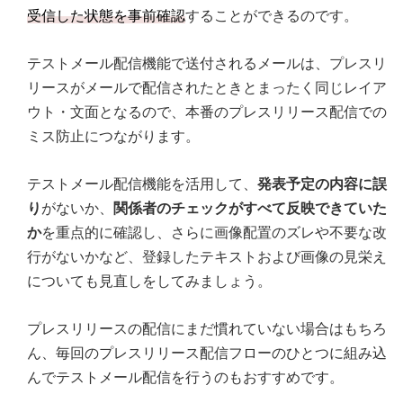
受信した状態を事前確認
することができるのです。
テストメール配信機能で送付されるメールは、プレスリ
リースがメールで配信されたときとまったく同じレイア
ウト・文面となるので、本番のプレスリリース配信での
ミス防止につながります。
テストメール配信機能を活用して、
発表予定の内容に誤
り
がないか、
関係者のチェックがすべて反映できていた
か
を重点的に確認し、さらに画像配置のズレや不要な改
行がないかなど、登録したテキストおよび画像の見栄え
についても見直しをしてみましょう。
プレスリリースの配信にまだ慣れていない場合はもちろ
ん、毎回のプレスリリース配信フローのひとつに組み込
んでテストメール配信を行うのもおすすめです。