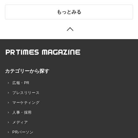
もっとみる
カテゴリーから探す
広報・PR
プレスリリース
マーケティング
人事・採用
メディア
PRパーソン