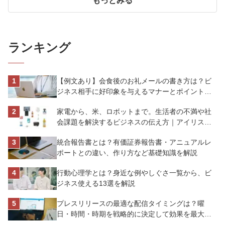
もっとみる
ランキング
【例文あり】会食後のお礼メールの書き方は？ビ
ジネス相手に好印象を与えるマナーとポイントを
解説
家電から、米、ロボットまで。生活者の不満や社
会課題を解決するビジネスの伝え方｜アイリスオ
ーヤマ株式会社
統合報告書とは？有価証券報告書・アニュアルレ
ポートとの違い、作り方など基礎知識を解説
行動心理学とは？身近な例やしぐさ一覧から、ビ
ジネス使える13選を解説
プレスリリースの最適な配信タイミングは？曜
日・時間・時期を戦略的に決定して効果を最大化
させよう