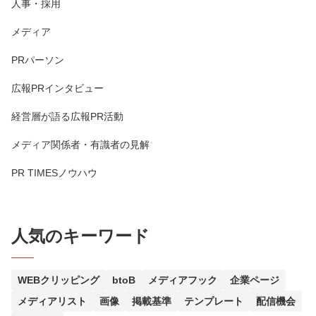
人事・採用
メディア
PRパーソン
広報PRインタビュー
経営層が語る広報PR活動
メディア関係者・有識者の見解
PR TIMESノウハウ
人気のキーワード
WEBクリッピング
btoB
メディアフック
企業ページ
メディアリスト
画像
掲載基準
テンプレート
配信機会