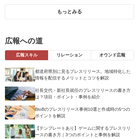
もっとみる
広報への道
広報スキル
リレーション
オウンド広報
都道府県別に見るプレスリリース。地域特化した
情報を配信するメリットとコツを解説
社長交代・新社長就任のプレスリリースの書き方
は？項目・ポイント・事例を紹介
BtoBのプレスリリース事例10選と作成時の5つの
ポイントを解説
【テンプレートあり】ゲームに関するプレスリリ
ースの書き方｜3つのポイントと事例を解説