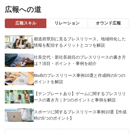
広報への道
広報スキル
リレーション
オウンド広報
都道府県別に見るプレスリリース。地域特化した
情報を配信するメリットとコツを解説
社長交代・新社長就任のプレスリリースの書き方
は？項目・ポイント・事例を紹介
BtoBのプレスリリース事例10選と作成時の5つの
ポイントを解説
【テンプレートあり】ゲームに関するプレスリリ
ースの書き方｜3つのポイントと事例を解説
スポーツに関するプレスリリース事例10選【作成
時の5つのポイント】