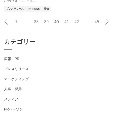
があります。 本記...
プレスリリース
PR TIMES
受信
1
...
38
39
40
41
42
...
45
カテゴリー
広報・PR
プレスリリース
マーケティング
人事・採用
メディア
PRパーソン