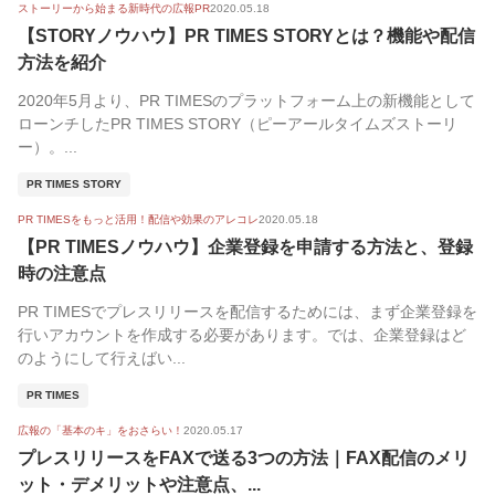
ストーリーから始まる新時代の広報PR
2020.05.18
【STORYノウハウ】PR TIMES STORYとは？機能や配信
方法を紹介
2020年5月より、PR TIMESのプラットフォーム上の新機能として
ローンチしたPR TIMES STORY（ピーアールタイムズストーリ
ー）。...
PR TIMES STORY
PR TIMESをもっと活用！配信や効果のアレコレ
2020.05.18
【PR TIMESノウハウ】企業登録を申請する方法と、登録
時の注意点
PR TIMESでプレスリリースを配信するためには、まず企業登録を
行いアカウントを作成する必要があります。では、企業登録はど
のようにして行えばい...
PR TIMES
広報の「基本のキ」をおさらい！
2020.05.17
プレスリリースをFAXで送る3つの方法｜FAX配信のメリ
ット・デメリットや注意点、...