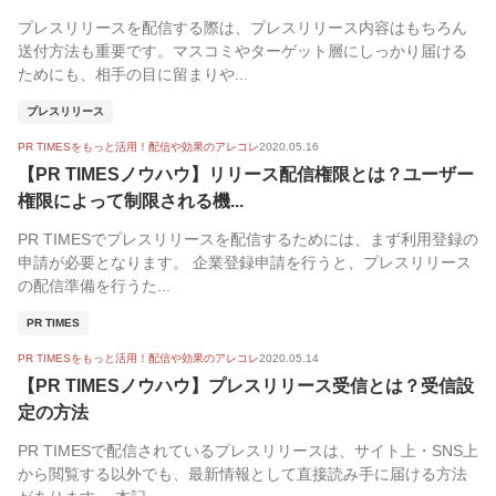
プレスリリースを配信する際は、プレスリリース内容はもちろん
送付方法も重要です。マスコミやターゲット層にしっかり届ける
ためにも、相手の目に留まりや...
プレスリリース
PR TIMESをもっと活用！配信や効果のアレコレ
2020.05.16
【PR TIMESノウハウ】リリース配信権限とは？ユーザー
権限によって制限される機...
PR TIMESでプレスリリースを配信するためには、まず利用登録の
申請が必要となります。 企業登録申請を行うと、プレスリリース
の配信準備を行うた...
PR TIMES
PR TIMESをもっと活用！配信や効果のアレコレ
2020.05.14
【PR TIMESノウハウ】プレスリリース受信とは？受信設
定の方法
PR TIMESで配信されているプレスリリースは、サイト上・SNS上
から閲覧する以外でも、最新情報として直接読み手に届ける方法