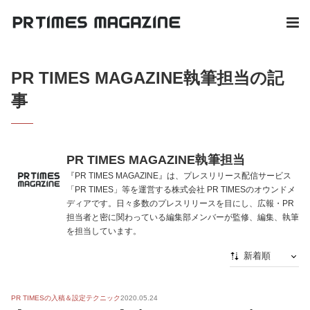
PR TIMES MAGAZINE執筆担当の記
事
PR TIMES MAGAZINE執筆担当
『PR TIMES MAGAZINE』は、プレスリリース配信サービス
「PR TIMES」等を運営する株式会社 PR TIMESのオウンドメ
ディアです。日々多数のプレスリリースを目にし、広報・PR
担当者と密に関わっている編集部メンバーが監修、編集、執筆
を担当しています。
新着順
新着順
PR TIMESの入稿＆設定テクニック
2020.05.24
最初から