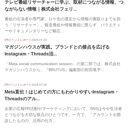
テレビ番組リサーチャーに学ぶ、取材につながる情報、つ
人気順
ながらない情報｜株式会社フェリ...
番組の出演者や専門家、ロケ先の選定から情報の裏取りまでを担
う「リサーチャー」。報道番組や情報番組に限らず、バラエティ
ーやドキュメンタリーなど幅広...
PRイベントレポート
2026.07.29
マガジンハウスが実践。ブランドとの接点を広げる
Instagram・Threads活...
「Meta social communication session」の第二部では、株式会社
マガジンハウスから、『BRUTUS』編集部の村田竜平...
PRイベントレポート
2026.07.28
Meta直伝！はじめての方にもわかりやすいInstagram・
Threadsのアル...
企業の広報PR活動やマーケティングにおいて、SNSは今や生活者
とつながる大切な接点のひとつです。一方で、「アカウントを開
設したものの、活用の仕方...