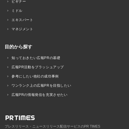
ビギナー
ミドル
エキスパート
マネジメント
目的から探す
知っておきたい広報PRの基礎
広報PR活動をブラッシュアップ
参考にしたい他社の成功事例
ワンランク上の広報PRを目指したい
広報PRの情報発信を充実させたい
プレスリリース・ニュースリリース配信サービスのPR TIMES