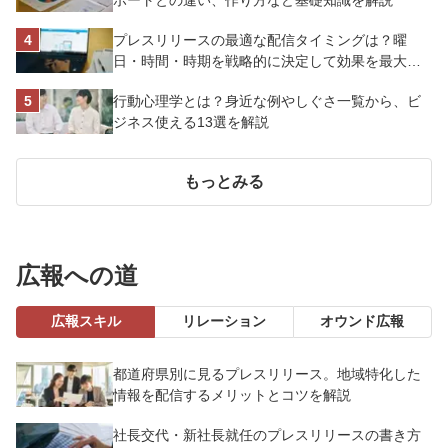
プレスリリースの最適な配信タイミングは？曜
日・時間・時期を戦略的に決定して効果を最大化
させよう
行動心理学とは？身近な例やしぐさ一覧から、ビ
ジネス使える13選を解説
もっとみる
広報への道
広報スキル
リレーション
オウンド広報
都道府県別に見るプレスリリース。地域特化した
情報を配信するメリットとコツを解説
社長交代・新社長就任のプレスリリースの書き方