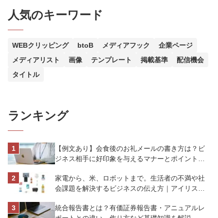
人気のキーワード
WEBクリッピング
btoB
メディアフック
企業ページ
メディアリスト
画像
テンプレート
掲載基準
配信機会
タイトル
ランキング
【例文あり】会食後のお礼メールの書き方は？ビ
ジネス相手に好印象を与えるマナーとポイントを
解説
家電から、米、ロボットまで。生活者の不満や社
会課題を解決するビジネスの伝え方｜アイリスオ
ーヤマ株式会社
統合報告書とは？有価証券報告書・アニュアルレ
ポートとの違い、作り方など基礎知識を解説