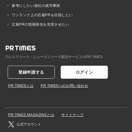
参考にしたい他社の成功事例
ワンランク上の広報PRを目指したい
広報PRの情報発信を充実させたい
プレスリリース・ニュースリリース配信サービスのPR TIMES
登録申請する
ログイン
PR TIMESとは
PR TIMESへのお問い合わせ
PR TIMES MAGAZINEとは
サイトマップ
公式アカウント