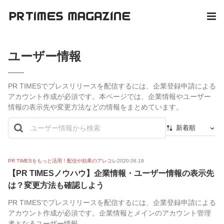
ユーザー情報
PR TIMESでプレスリリースを配信するには、企業登録申請による
アカウント作成が必須です。本ページでは、企業情報やユーザー
情報の表示先や変更方法などの情報をまとめています。
新着順
新着順
最初から
PR TIMESをもっと活用！配信や効果のアレコレ
2020.06.19
【PR TIMESノウハウ】企業情報・ユーザー情報の表示先
人気順
は？変更方法も確認しよう
PR TIMESでプレスリリースを配信するには、企業登録申請による
アカウント作成が必須です。企業情報とメインのアカウント管理
者となるユーザー情報...