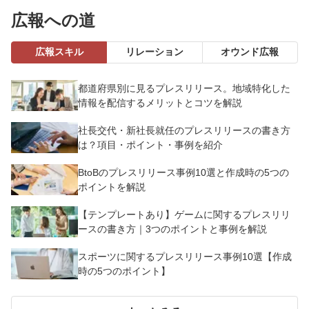
広報への道
広報スキル
リレーション
オウンド広報
都道府県別に見るプレスリリース。地域特化した
情報を配信するメリットとコツを解説
社長交代・新社長就任のプレスリリースの書き方
は？項目・ポイント・事例を紹介
BtoBのプレスリリース事例10選と作成時の5つの
ポイントを解説
【テンプレートあり】ゲームに関するプレスリリ
ースの書き方｜3つのポイントと事例を解説
スポーツに関するプレスリリース事例10選【作成
時の5つのポイント】