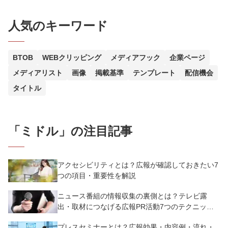
人気のキーワード
BTOB
WEBクリッピング
メディアフック
企業ページ
メディアリスト
画像
掲載基準
テンプレート
配信機会
タイトル
「
ミドル
」の注目記事
アクセシビリティとは？広報が確認しておきたい7
つの項目・重要性を解説
ニュース番組の情報収集の裏側とは？テレビ露
出・取材につなげる広報PR活動7つのテクニック
を解説
プレスセミナーとは？広報効果・内容例・流れ・