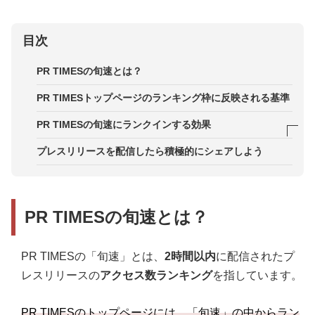
目次
PR TIMESの旬速とは？
PR TIMESトップページのランキング枠に反映される基準
PR TIMESの旬速にランクインする効果
効果1．PR TIMESのトップ最上部に掲載される
プレスリリースを配信したら積極的にシェアしよう
効果2．注目すべき情報と認識してもらえる
効果3．メディアに取り上げられやすくなる
PR TIMESの旬速とは？
PR TIMESの「旬速」とは、
2時間以内
に配信されたプ
レスリリースの
アクセス数ランキング
を指しています。
PR TIMESのトップページには、「旬速」の中からラン