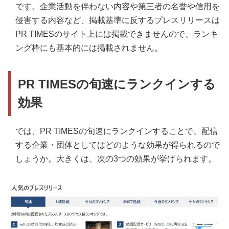
です。企業活動を伴わない内容や第三者の名誉や信用を
侵害する内容など、掲載基準に反するプレスリリースは
PR TIMESのサイト上には掲載できませんので、ランキ
ング枠にも基本的には掲載されません。
PR TIMESの旬速にランクインする
効果
では、PR TIMESの旬速にランクインすることで、配信
する企業・団体としてはどのような効果が得られるので
しょうか。大きくは、次の3つの効果が挙げられます。