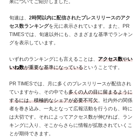
果についてご紹介しました。
旬速は、
2時間以内に配信されたプレスリリースのアク
セス数ランキング
を元に表示されています。また、PR
TIMESでは、旬速以外にも、さまざまな基準でランキン
グを表示しています。
いずれのランキングにも言えることは、
アクセス数
や
い
いね数
が重要な基準になっている
ということです。
PR TIMESでは、月に多くのプレスリリースが配信され
ていますから、その中でも
多くの人の目に留まるように
するには、積極的なシェアが必要不可欠
。社内外の関係
者を巻き込み、一丸となって広報活動を行うのも、時に
は大切です。それによってアクセス数が伸びれば、ラン
キングに入り、そこからさらに情報が拡散されていくこ
とが期待できます。