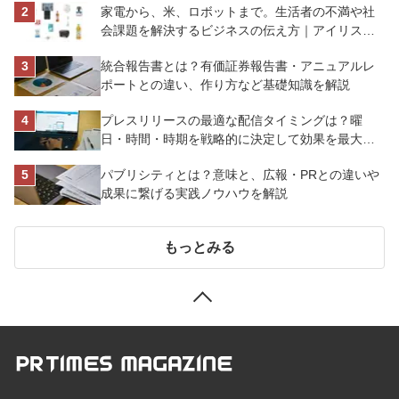
家電から、米、ロボットまで。生活者の不満や社
会課題を解決するビジネスの伝え方｜アイリスオ
ーヤマ株式会社
統合報告書とは？有価証券報告書・アニュアルレ
ポートとの違い、作り方など基礎知識を解説
プレスリリースの最適な配信タイミングは？曜
日・時間・時期を戦略的に決定して効果を最大化
させよう
パブリシティとは？意味と、広報・PRとの違いや
成果に繋げる実践ノウハウを解説
もっとみる