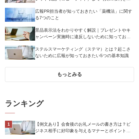
説
広報PR担当者が知っておきたい「薬機法」に関す
る7つのこと
景品表示法をわかりやすく解説｜プレゼントやキ
ャンペーン実施時に違反しないために知っておく
べき7つのポイント【事例あり】
ステルスマーケティング（ステマ）とは？起こさ
ないために広報が知っておきたい5つの基本知識
もっとみる
ランキング
【例文あり】会食後のお礼メールの書き方は？ビ
ジネス相手に好印象を与えるマナーとポイントを
解説