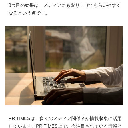
3つ目の効果は、メディアにも取り上げてもらいやすく
なるという点です。
PR TIMESは、多くのメディア関係者が情報収集に活用
しています。PR TIMES上で、今注目されている情報と