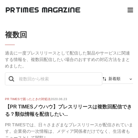
複数回
過去に一度プレスリリースとして配信した製品やサービスに関連
する情報を、複数回配信したい場合のおすすめの対応方法をまと
めました。
新着順
新着順
最初から
PR TIMESで困ったときの対処法
2020.06.23
【PR TIMESノウハウ】プレスリリースは複数回配信でき
人気順
る？類似情報を配信したい...
PR TIMESでは、日々さまざまなプレスリリースが配信されていま
す。企業発の一次情報は、メディア関係者だけでなく、生活者も
ニュースとして閲覧し...