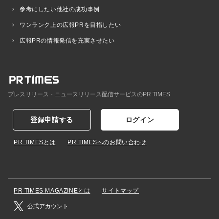
参考にしたい他社の成功事例
ワンランク上の広報PRを目指したい
広報PRの情報発信を充実させたい
プレスリリース・ニュースリリース配信サービスのPR TIMES
登録申請する
ログイン
PR TIMESとは
PR TIMESへのお問い合わせ
PR TIMES MAGAZINEとは
サイトマップ
公式アカウント