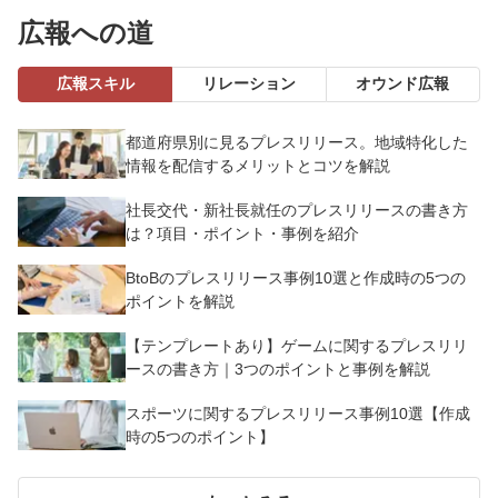
広報への道
広報スキル
リレーション
オウンド広報
都道府県別に見るプレスリリース。地域特化した
情報を配信するメリットとコツを解説
社長交代・新社長就任のプレスリリースの書き方
は？項目・ポイント・事例を紹介
BtoBのプレスリリース事例10選と作成時の5つの
ポイントを解説
【テンプレートあり】ゲームに関するプレスリリ
ースの書き方｜3つのポイントと事例を解説
スポーツに関するプレスリリース事例10選【作成
時の5つのポイント】