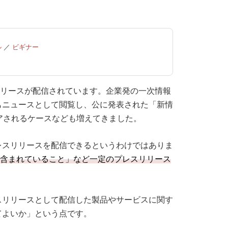
ル
／
ビギナー
スリリースが配信されています。企業発の一次情報
もニュースとして閲覧し、公に発表された「新情
アされるケースなども増えてきました。
レスリリースを配信できるというわけではありま
報が含まれていること」など一定のプレスリリース
スリリースとして配信した製品やサービスに関す
てよいか」という点です。