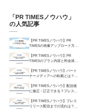
「
PR TIMESノウハウ
」
の人気記事
【PR TIMESノウハウ】PR
TIMESの画像アップロード方法
は？プレスリリースに適した画
【PR TIMESノウハウ】PR
像サイズ・解像度も解説
TIMESのプラン内容と料金体
系、無料プログラムを紹介
【PR TIMESノウハウ】パート
ナーメディアへの転載とは？転
載基準や注意点を紹介
【PR TIMESノウハウ】配信後
に修正・訂正できる？プレスリ
リースのミス対応
【PR TIMESノウハウ】プレス
リリース配信までの流れは？基