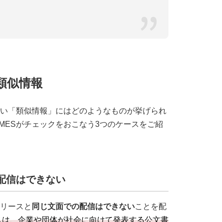
い類似情報
きない「類似情報」にはどのようなものが挙げられ
IMESがチェックをおこなう3つのケースをご紹
配信はできない
リリースと
同じ文面での配信はできない
ことを配
スは、企業や団体が社会に向けて発表する公文書