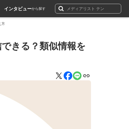
インタビュー
から探す
え方
配信できる？類似情報を