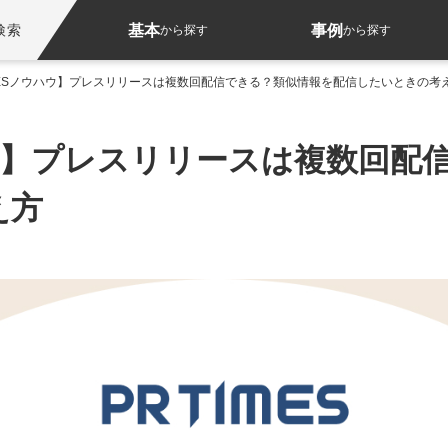
基本
事例
検索
から探す
から探す
IMESノウハウ】プレスリリースは複数回配信できる？類似情報を配信したいときの考
ウハウ】プレスリリースは複数回
え方