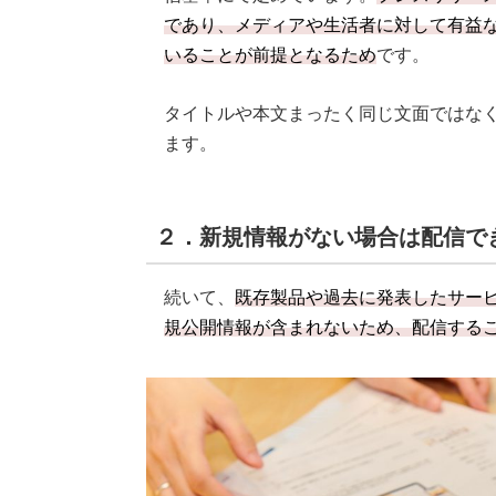
であり、メディアや生活者に対して有益
いることが前提となるため
です。
タイトルや本文まったく同じ文面ではな
ます。
２．新規情報がない場合は配信で
続いて、
既存製品や過去に発表したサー
規公開情報が含まれないため、配信する