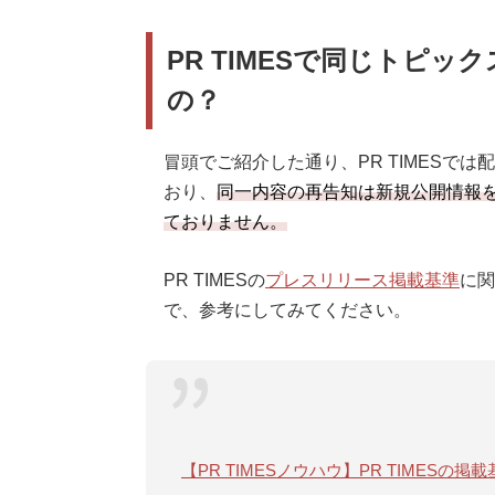
PR TIMESで同じトピ
の？
冒頭でご紹介した通り、PR TIMESで
おり、
同一内容の再告知は新規公開情報
ておりません。
PR TIMESの
プレスリリース掲載基準
に関
で、参考にしてみてください。
【PR TIMESノウハウ】PR TIMES