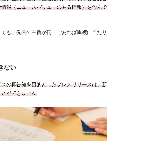
な情報（ニュースバリューのある情報）を含んで
くても、発表の主旨が同一であれば
重複
に当たり
きない
ビスの再告知を目的としたプレスリリースは、新
ことができません
。