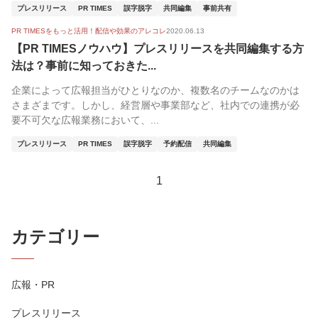
プレスリリース
PR TIMES
誤字脱字
共同編集
事前共有
PR TIMESをもっと活用！配信や効果のアレコレ
2020.06.13
【PR TIMESノウハウ】プレスリリースを共同編集する方
法は？事前に知っておきた...
企業によって広報担当がひとりなのか、複数名のチームなのかは
さまざまです。しかし、経営層や事業部など、社内での連携が必
要不可欠な広報業務において、...
プレスリリース
PR TIMES
誤字脱字
予約配信
共同編集
1
カテゴリー
広報・PR
プレスリリース