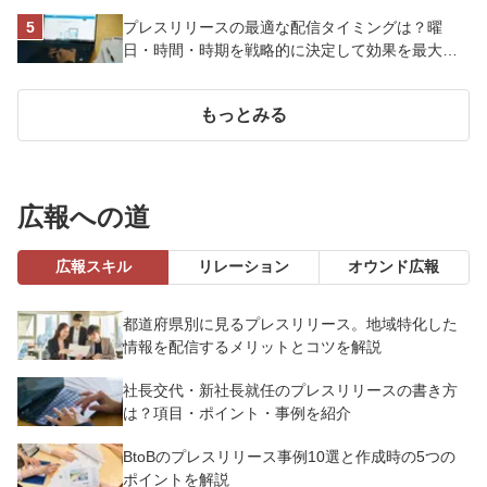
プレスリリースの最適な配信タイミングは？曜
日・時間・時期を戦略的に決定して効果を最大化
させよう
もっとみる
広報への道
広報スキル
リレーション
オウンド広報
都道府県別に見るプレスリリース。地域特化した
情報を配信するメリットとコツを解説
社長交代・新社長就任のプレスリリースの書き方
は？項目・ポイント・事例を紹介
BtoBのプレスリリース事例10選と作成時の5つの
ポイントを解説