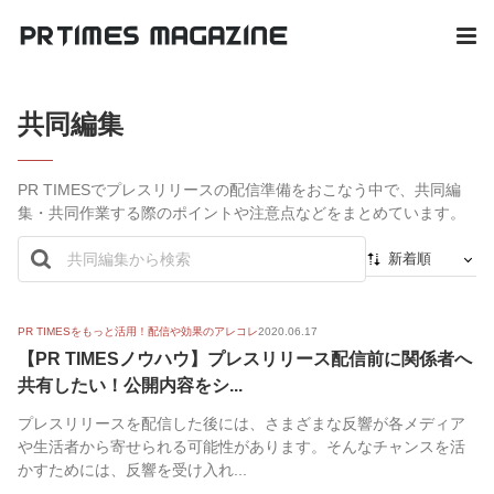
共同編集
PR TIMESでプレスリリースの配信準備をおこなう中で、共同編
集・共同作業する際のポイントや注意点などをまとめています。
新着順
新着順
最初から
PR TIMESをもっと活用！配信や効果のアレコレ
2020.06.17
【PR TIMESノウハウ】プレスリリース配信前に関係者へ
人気順
共有したい！公開内容をシ...
プレスリリースを配信した後には、さまざまな反響が各メディア
や生活者から寄せられる可能性があります。そんなチャンスを活
かすためには、反響を受け入れ...