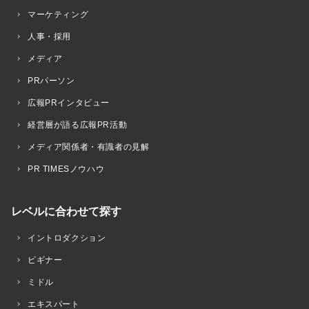
マーケティング
人事・採用
メディア
PRパーソン
広報PRインタビュー
経営層が語る広報PR活動
メディア関係者・有識者の見解
PR TIMESノウハウ
レベルに合わせて探す
イントロダクション
ビギナー
ミドル
エキスパート