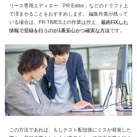
リース専用エディター「PR Editor」などのドラフト上
で済ませることをおすすめします。 編集作業が残って
いる場合は、PR TIMES上の作業は控え、
最終FIXした
情報で登録を行うのが1番安心かつ確実な方法
です。
この方法であれば、もしテスト配信後にミスが発覚した