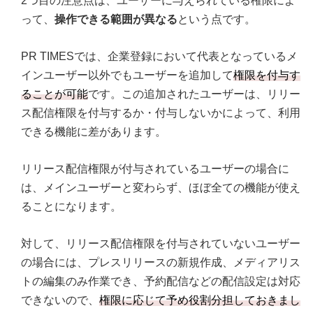
2つ目の注意点は、ユーザーに与えられている権限によ
って、
操作できる範囲が異なる
という点です。
PR TIMESでは、企業登録において代表となっているメ
インユーザー以外でもユーザーを追加して
権限を付与す
ることが可能
です。この追加されたユーザーは、リリー
ス配信権限を付与するか・付与しないかによって、利用
できる機能に差があります。
リリース配信権限が付与されているユーザーの場合に
は、メインユーザーと変わらず、ほぼ全ての機能が使え
ることになります。
対して、リリース配信権限を付与されていないユーザー
の場合には、プレスリリースの新規作成、メディアリス
トの編集のみ作業でき、予約配信などの配信設定は対応
できないので、
権限に応じて予め役割分担しておきまし