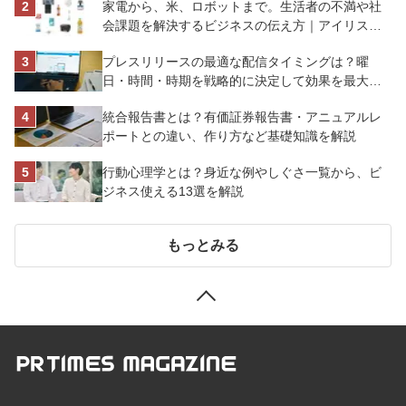
家電から、米、ロボットまで。生活者の不満や社
会課題を解決するビジネスの伝え方｜アイリスオ
ーヤマ株式会社
プレスリリースの最適な配信タイミングは？曜
日・時間・時期を戦略的に決定して効果を最大化
させよう
統合報告書とは？有価証券報告書・アニュアルレ
ポートとの違い、作り方など基礎知識を解説
行動心理学とは？身近な例やしぐさ一覧から、ビ
ジネス使える13選を解説
もっとみる