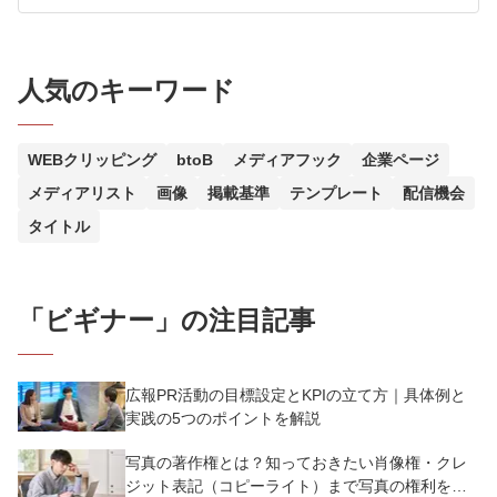
人気のキーワード
WEBクリッピング
btoB
メディアフック
企業ページ
メディアリスト
画像
掲載基準
テンプレート
配信機会
タイトル
「
ビギナー
」の注目記事
広報PR活動の目標設定とKPIの立て方｜具体例と
実践の5つのポイントを解説
写真の著作権とは？知っておきたい肖像権・クレ
ジット表記（コピーライト）まで写真の権利を解