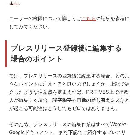
ょう
。
ユーザーの権限について詳しくは
こちら
の記事を参考に
してみてください。
プレスリリース登録後に編集する
場合のポイント
では、プレスリリースの登録後に編集する場合、どのよ
うなポイントに注意すると良いのでしょうか。上記で紹
介したような注意点を踏まえれば、PR TIMES上で複数
人が編集する場合、
誤字脱字
や
画像の差し替えミス
など
が起こる可能性はどうしてもゼロではありません。
そのため、プレスリリースの編集作業はすべてWordや
Googleドキュメント、また下記でご紹介するプレスリ