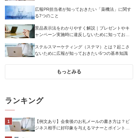
説
広報PR担当者が知っておきたい「薬機法」に関す
る7つのこと
景品表示法をわかりやすく解説｜プレゼントやキ
ャンペーン実施時に違反しないために知っておく
べき7つのポイント【事例あり】
ステルスマーケティング（ステマ）とは？起こさ
ないために広報が知っておきたい5つの基本知識
もっとみる
ランキング
【例文あり】会食後のお礼メールの書き方は？ビ
ジネス相手に好印象を与えるマナーとポイントを
解説