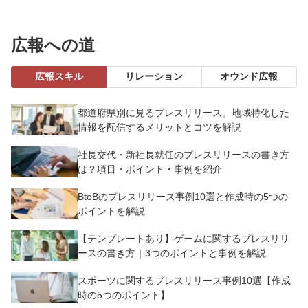
広報への道
広報スキル
リレーション
オウンド広報
都道府県別に見るプレスリリース。地域特化した
情報を配信するメリットとコツを解説
社長交代・新社長就任のプレスリリースの書き方
は？項目・ポイント・事例を紹介
BtoBのプレスリリース事例10選と作成時の5つの
ポイントを解説
【テンプレートあり】ゲームに関するプレスリリ
ースの書き方｜3つのポイントと事例を解説
スポーツに関するプレスリリース事例10選【作成
時の5つのポイント】