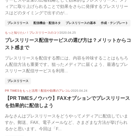
サービスや企業の広報戦略として効果的なプレスリリース。メデ
ィアに取り上げられることで効果をさらに発揮するプレスリリー
スはどのタイミングで出すのが...
プレスリリース
配信機会・配信ネタ
プレスリリースの基本
作成・テンプレート
もっと知りたい！プレスリリースのコツ
2020.04.25
プレスリリース配信サービスの選び方は？メリットからコ
スト感まで
プレスリリースを配信する際には、内容を吟味することはもちろ
ん配信方法も重要です。狙ったメディアに届くよう、最適なプレ
スリリース配信サービスを利用...
プレスリリース
PR TIMESをもっと活用！配信や効果のアレコレ
2020.04.24
【PR TIMESノウハウ】FAXオプションでプレスリリース
を効果的に配信しよう
みなさんはプレスリリースをどうやってメディアに配信していま
すか。郵送、FAX、電子メールなど、さまざまな方法が挙げられ
るかと思います。今回は「F...