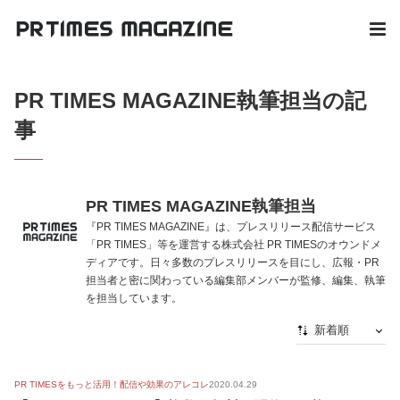
PR TIMES MAGAZINE執筆担当の記
事
PR TIMES MAGAZINE執筆担当
『PR TIMES MAGAZINE』は、プレスリリース配信サービス
「PR TIMES」等を運営する株式会社 PR TIMESのオウンドメ
ディアです。日々多数のプレスリリースを目にし、広報・PR
担当者と密に関わっている編集部メンバーが監修、編集、執筆
を担当しています。
新着順
新着順
PR TIMESをもっと活用！配信や効果のアレコレ
2020.04.29
最初から