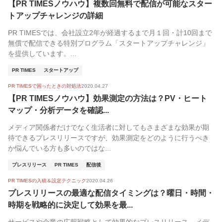
【PR TIMESノウハウ】複数回無料で配信が可能なスター
人気順
トアップチャレンジの詳細
PR TIMESでは、会社設立2年が経過するまで月１回・計10回まで
無償で配信できる特別プログラム「スタートアップチャレンジ」
を提供しています。...
PR TIMES
スタートアップ
PR TIMESで困ったときの対処法
2020.04.27
【PR TIMESノウハウ】効果測定の方法は？PV・ヒート
マップ・分析データを確認...
メディア関係者だけでなく生活者に対してもさまざまな効果が期
待できるプレスリリースですが、効果測定をどのように行うべき
か悩んでいる方も多いのではな...
プレスリリース
PR TIMES
配信後
PR TIMESの入稿＆設定テクニック
2020.04.26
プレスリリースの最適な配信タイミングは？曜日・時間・
時期を戦略的に決定して効果を最...