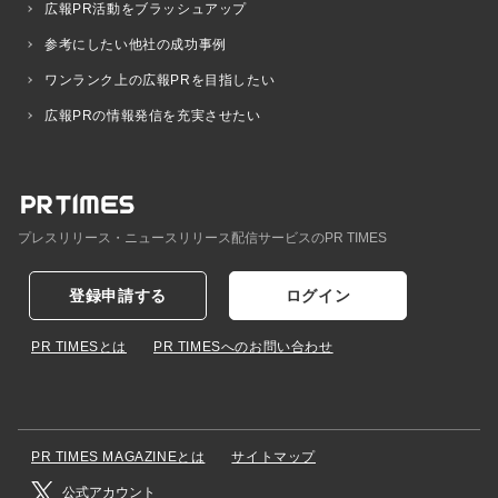
広報PR活動をブラッシュアップ
参考にしたい他社の成功事例
ワンランク上の広報PRを目指したい
広報PRの情報発信を充実させたい
プレスリリース・ニュースリリース配信サービスのPR TIMES
登録申請する
ログイン
PR TIMESとは
PR TIMESへのお問い合わせ
PR TIMES MAGAZINEとは
サイトマップ
公式アカウント