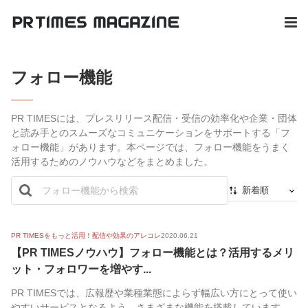
フォロー機能
PR TIMESには、プレスリリース配信・受信の効率化や企業・団体
と読み手とのスムーズなコミュニケーションをサポートする「フ
ォロー機能」があります。本ページでは、フォロー機能をうまく
活用するためのノウハウなどをまとめました。
新着順
新着順
最初から
PR TIMESをもっと活用！配信や効果のアレコレ
2020.06.21
【PR TIMESノウハウ】フォロー機能とは？活用するメリ
人気順
ット・フォロワーを増やす...
PR TIMESでは、広報歴や業種業態によらず幅広い方にとって使い
やすいサービスとなるよう、さまざまな機能を搭載しています。