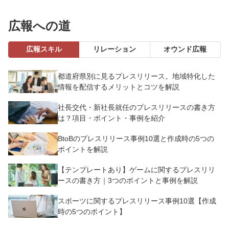
広報への道
広報スキル
リレーション
オウンド広報
都道府県別に見るプレスリリース。地域特化した
情報を配信するメリットとコツを解説
社長交代・新社長就任のプレスリリースの書き方
は？項目・ポイント・事例を紹介
BtoBのプレスリリース事例10選と作成時の5つの
ポイントを解説
【テンプレートあり】ゲームに関するプレスリリ
ースの書き方｜3つのポイントと事例を解説
スポーツに関するプレスリリース事例10選【作成
時の5つのポイント】