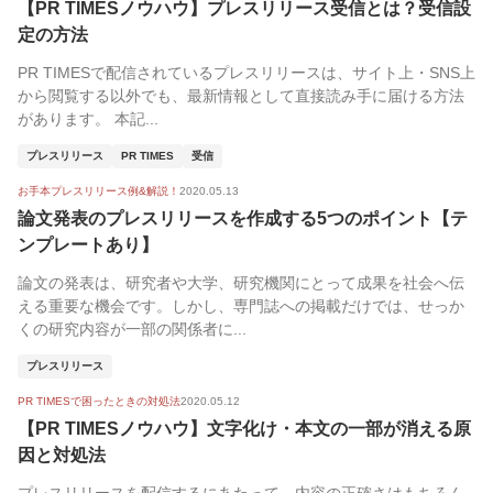
【PR TIMESノウハウ】プレスリリース受信とは？受信設
人気順
定の方法
PR TIMESで配信されているプレスリリースは、サイト上・SNS上
から閲覧する以外でも、最新情報として直接読み手に届ける方法
があります。 本記...
プレスリリース
PR TIMES
受信
お手本プレスリリース例&解説！
2020.05.13
論文発表のプレスリリースを作成する5つのポイント【テ
ンプレートあり】
論文の発表は、研究者や大学、研究機関にとって成果を社会へ伝
える重要な機会です。しかし、専門誌への掲載だけでは、せっか
くの研究内容が一部の関係者に...
プレスリリース
PR TIMESで困ったときの対処法
2020.05.12
【PR TIMESノウハウ】文字化け・本文の一部が消える原
因と対処法