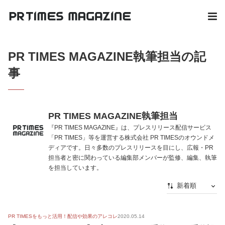
PR TIMES MAGAZINE執筆担当の記
事
PR TIMES MAGAZINE執筆担当
『PR TIMES MAGAZINE』は、プレスリリース配信サービス
「PR TIMES」等を運営する株式会社 PR TIMESのオウンドメ
ディアです。日々多数のプレスリリースを目にし、広報・PR
担当者と密に関わっている編集部メンバーが監修、編集、執筆
を担当しています。
新着順
新着順
PR TIMESをもっと活用！配信や効果のアレコレ
2020.05.14
最初から