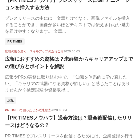
【PR TIMESノウハウ】プレスリリースにGIFアニメーシ
ョンを挿入する方法
プレスリリースの中には、文章だけでなく、画像ファイルを挿入
することができ、画像が多いほどテキストでは伝えきれない魅力
を届けやすくなります。 文章...
PR TIMES
広報の腕を磨く！スキルアップのあれこれ
2020.05.05
広報におすすめの資格は？未経験からキャリアアップまで
の選び方とポイントを解説
広報やPRの実務に取り組む中で、「知識を体系的に学び直した
い」「キャリアの武器になる資格が欲しい」と感じたことはあり
ませんか？検定試験や資格取得...
広報
PR TIMESで困ったときの対処法
2020.05.04
【PR TIMESノウハウ】退会方法は？退会後配信したリリ
ースはどうなるの？
PR TIMESでプレスリリースを配信するためには、企業登録を行う