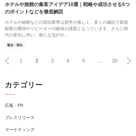
ホテルや旅館の集客アイデア10選｜戦略や成功させる5つ
のポイントなどを徹底解説
ホテルや旅館などの宿泊業界は競争が激しく、多くの施設で新規
顧客の獲得やリピーターの確保が課題となっています。さらに時
代の変化に伴い、新たな流行や...
観光・宿泊
1
2
3
4
5
...
20
カテゴリー
広報・PR
プレスリリース
マーケティング