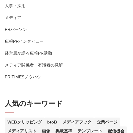
人事・採用
メディア
PRパーソン
広報PRインタビュー
経営層が語る広報PR活動
メディア関係者・有識者の見解
PR TIMESノウハウ
人気のキーワード
WEBクリッピング
btoB
メディアフック
企業ページ
メディアリスト
画像
掲載基準
テンプレート
配信機会