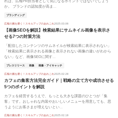
れは、広報PR担当者として気になるポイントではないでしょう
か。 ブランドの認知度が高ま...
ブランディング
広報の腕を磨く！スキルアップのあれこれ
2025.03.06
【画像SEOを解説】検索結果にサムネイル画像を表示さ
せる7つの対策方法
「配信したコンテンツのサムネイルが検索結果に表示されない」
「検索結果に表示される画像と表示されない画像の違いがわから
ない」など、画像SEOに関す...
プレスリリース
画像
画像・アイキャッチ
広報の腕を磨く！スキルアップのあれこれ
2025.02.28
カフェの集客方法完全ガイド｜戦略の立て方や成功させる
5つのポイントを解説
カフェを経営するうえで、もっとも大きな課題のひとつが「集
客」です。おしゃれな内装やおいしいメニューを用意しても、思
うようにお客さまが増えないとい...
広報の腕を磨く！スキルアップのあれこれ
2025.02.18