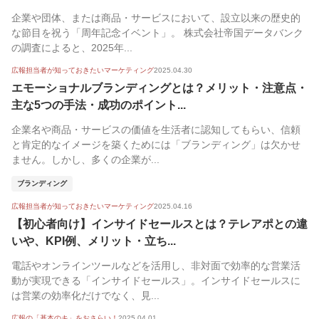
企業や団体、または商品・サービスにおいて、設立以来の歴史的
な節目を祝う「周年記念イベント」。 株式会社帝国データバンク
の調査によると、2025年...
広報担当者が知っておきたいマーケティング
2025.04.30
エモーショナルブランディングとは？メリット・注意点・
主な5つの手法・成功のポイント...
企業名や商品・サービスの価値を生活者に認知してもらい、信頼
と肯定的なイメージを築くためには「ブランディング」は欠かせ
ません。しかし、多くの企業が...
ブランディング
広報担当者が知っておきたいマーケティング
2025.04.16
【初心者向け】インサイドセールスとは？テレアポとの違
いや、KPI例、メリット・立ち...
電話やオンラインツールなどを活用し、非対面で効率的な営業活
動が実現できる「インサイドセールス」。インサイドセールスに
は営業の効率化だけでなく、見...
広報の「基本のキ」をおさらい！
2025.04.01