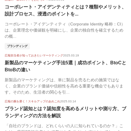
コーポレート・アイデンティティとは？種類やメリット、
設計プロセス、浸透のポイントを...
コーポレート・アイデンティティ（Corporate Identity 略称：CI）
は、企業理念や価値観を明確にし、企業の独自性を確立するため
の概...
ブランディング
広報担当者が知っておきたいマーケティング
2025.03.19
新製品のマーケティング手法5選｜成功ポイント、BtoCと
BtoBの違い
新製品のマーケティングは、単に製品を売るための施策ではな
く、企業のブランド価値や信頼性を高める重要な機会でもありま
す。そのため、生活者の関心を引...
広報の腕を磨く！スキルアップのあれこれ
2025.03.14
ブランド認知とは？認知度を高めるメリットや測り方、ブ
ランディングの方法を解説
「自社のブランドは、どれくらいの人に知られているのか？」こ