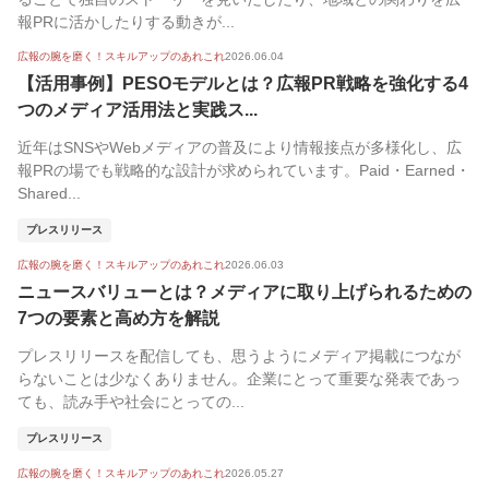
報PRに活かしたりする動きが...
広報の腕を磨く！スキルアップのあれこれ
2026.06.04
【活用事例】PESOモデルとは？広報PR戦略を強化する4
つのメディア活用法と実践ス...
近年はSNSやWebメディアの普及により情報接点が多様化し、広
報PRの場でも戦略的な設計が求められています。Paid・Earned・
Shared...
プレスリリース
広報の腕を磨く！スキルアップのあれこれ
2026.06.03
ニュースバリューとは？メディアに取り上げられるための
7つの要素と高め方を解説
プレスリリースを配信しても、思うようにメディア掲載につなが
らないことは少なくありません。企業にとって重要な発表であっ
ても、読み手や社会にとっての...
プレスリリース
広報の腕を磨く！スキルアップのあれこれ
2026.05.27