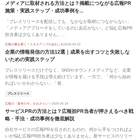
メディアに取材される方法とは？掲載につながる広報PR
施策・実践ステップ・成功事例を...
「プレスリリースを配信しても、なかなか取材につながらない」
「メディアアプローチをしているのに反応がない」と悩む広報PR
担当者は少なくありません。...
広報の腕を磨く！スキルアップのあれこれ
2026.05.22
企業の情報発信の方法12選｜成果を出すコツと失敗しな
いための実践ステップ
プレスリリースだけでなく、SNSやオウンドメディアなど、企業
が情報を届ける手段は増え続けています。一方で、「何から始め
ればいいかわからない」「発...
プレスリリース
広報の「基本のキ」をおさらい！
2026.05.18
サービスPRの方法とは？広報担PR当者が押さえるべき戦
略・手法・成功事例を徹底解説
自社サービスの広報PRを任されたものの、何から手をつければよ
いか悩む広報PR担当者は少なくありません。新サービスのリリー