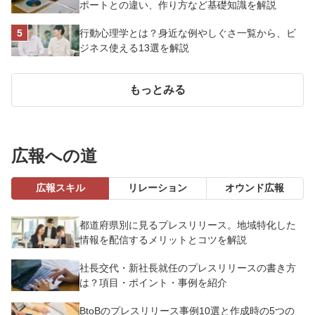
ポートとの違い、作り方など基礎知識を解説
行動心理学とは？身近な例やしぐさ一覧から、ビ
ジネス使える13選を解説
もっとみる
広報への道
広報スキル
リレーション
オウンド広報
都道府県別に見るプレスリリース。地域特化した
情報を配信するメリットとコツを解説
社長交代・新社長就任のプレスリリースの書き方
は？項目・ポイント・事例を紹介
BtoBのプレスリリース事例10選と作成時の5つの