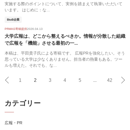
実施する際のポイントについて、実例を踏まえて執筆いただいて
います。 はじめに：な...
BtoB企業
PRMAG寄稿提供
2026.04.13
大学広報は、どこから整えるべきか。情報が分散した組織
で広報を「機能」させる最初の一...
本稿は、平田貴子氏による寄稿です。 広報PRを強化したい。そう
思っている大学は少なくありません。担当者の熱量もある。ツー
ルも増えた。それでも、な...
1
2
3
4
5
...
42
カテゴリー
広報・PR