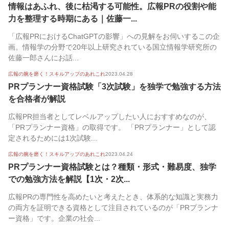
情報はあふれ、後に枯渇する可能性。広報PRの役割や能
力を整理する時期にある｜佐藤一...
「広報PRにおけるChatGPTの影響」への見解をお伺いするこの企
画。情報学の分野で20年以上研究されている国立情報学研究所の
佐藤一郎さんにお話...
広報の腕を磨く！スキルアップのあれこれ
2023.04.28
PRプランナー資格試験「3次試験」を独学で勉強する方法
を合格者が解説
広報PR担当者としてレベルアップしたい人におすすめなのが、
「PRプランナー資格」の取得です。 「PRプランナー」として認
定されるためには1次試験...
広報の腕を磨く！スキルアップのあれこれ
2023.04.24
PRプランナー資格試験とは？種類・形式・難易度、独学
での勉強方法を解説【1次・2次...
広報PRの専門性を高めたいと考えたとき、体系的な知識と実務力
の両方を証明できる資格として注目されているのが「PRプランナ
ー資格」です。企業の社会...