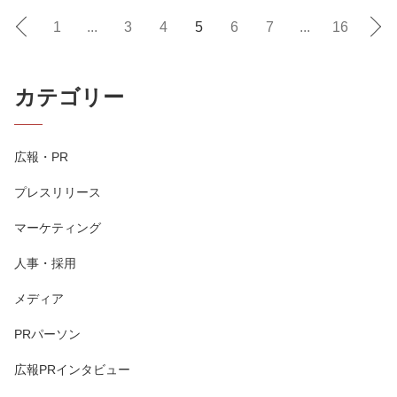
1
...
3
4
5
6
7
...
16
カテゴリー
広報・PR
プレスリリース
マーケティング
人事・採用
メディア
PRパーソン
広報PRインタビュー