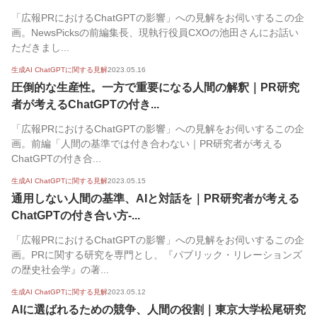
「広報PRにおけるChatGPTの影響」への見解をお伺いするこの企
画。NewsPicksの前編集長、現執行役員CXOの池田さんにお話い
ただきまし...
生成AI ChatGPTに関する見解
2023.05.16
圧倒的な生産性。一方で重要になる人間の解釈｜PR研究
者が考えるChatGPTの付き...
「広報PRにおけるChatGPTの影響」への見解をお伺いするこの企
画。前編「人間の基準では付き合わない｜PR研究者が考える
ChatGPTの付き合...
生成AI ChatGPTに関する見解
2023.05.15
通用しない人間の基準、AIと対話を｜PR研究者が考える
ChatGPTの付き合い方-...
「広報PRにおけるChatGPTの影響」への見解をお伺いするこの企
画。PRに関する研究を専門とし、『パブリック・リレーションズ
の歴史社会学』の著...
生成AI ChatGPTに関する見解
2023.05.12
AIに選ばれるための競争、人間の役割｜東京大学松尾研究