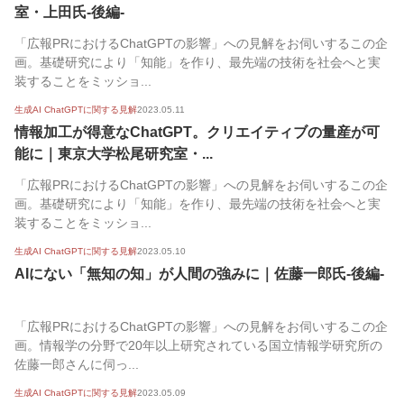
室・上田氏-後編-
「広報PRにおけるChatGPTの影響」への見解をお伺いするこの企
画。基礎研究により「知能」を作り、最先端の技術を社会へと実
装することをミッショ...
生成AI ChatGPTに関する見解
2023.05.11
情報加工が得意なChatGPT。クリエイティブの量産が可
能に｜東京大学松尾研究室・...
「広報PRにおけるChatGPTの影響」への見解をお伺いするこの企
画。基礎研究により「知能」を作り、最先端の技術を社会へと実
装することをミッショ...
生成AI ChatGPTに関する見解
2023.05.10
AIにない「無知の知」が人間の強みに｜佐藤一郎氏-後編-
「広報PRにおけるChatGPTの影響」への見解をお伺いするこの企
画。情報学の分野で20年以上研究されている国立情報学研究所の
佐藤一郎さんに伺っ...
生成AI ChatGPTに関する見解
2023.05.09