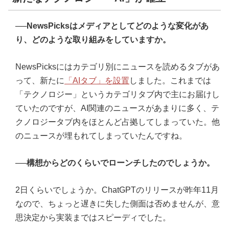
──NewsPicksはメディアとしてどのような変化があ
り、どのような取り組みをしていますか。
NewsPicksにはカテゴリ別にニュースを読めるタブがあ
って、新たに
「AIタブ」を設置
しました。これまでは
「テクノロジー」というカテゴリタブ内で主にお届けし
ていたのですが、AI関連のニュースがあまりに多く、テ
クノロジータブ内をほとんど占拠してしまっていた。他
のニュースが埋もれてしまっていたんですね。
──構想からどのくらいでローンチしたのでしょうか。
2日くらいでしょうか。ChatGPTのリリースが昨年11月
なので、ちょっと遅きに失した側面は否めませんが、意
思決定から実装まではスピーディでした。