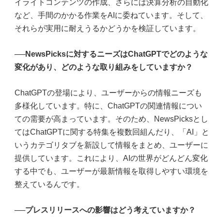
イライトコンテンツの作成、さらには決算分析の自動化
など、手間のかかる作業をAIに委ねています。そして、
それらが実用に耐えうるかどうかを検証しています。
──NewsPicksに対するニーズはChatGPTでどのような
変化があり、どのような取り組みをしていますか？
ChatGPTの登場により、ユーザーからの情報ニーズも
多様化しています。特に、ChatGPTの関連情報につい
ての需要が高まっています。そのため、NewsPicksとし
てはChatGPTに関する特集を複数回組んだり、「AI」と
いうカテゴリタブを新設して情報をまとめ、ユーザーに
提供しています。これにより、AIの世界がどんどん変化
する中でも、ユーザーが最新情報を取得しやすい環境を
整えているんです。
──プレスリリースへの影響はどう考えていますか？