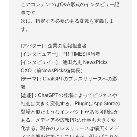
このコンテンツはQ&A形式のインタビュー記
事です。
次に、指定する必要のある変数を定義しま
す。
[アバター]：企業の広報担当者
[インタビュアー]：PR TIMES担当者
[インタビュイー]：池田光史 NewsPicks
CXO（前NewsPicks編集長）
[テーマ]：ChatGPTのプレスリリースへの影
響
[思想]：ChatGPTの登場によってビジネスや
社会は大きく変化する。PluginはApp Storeの
登場と似たようなインパクトがある可能性が
ある。メディアや広報PRの仕事も大きく変
化する。現在のプレスリリースは幅広くメデ
ィア全般を対象にしているが、例えばこれか