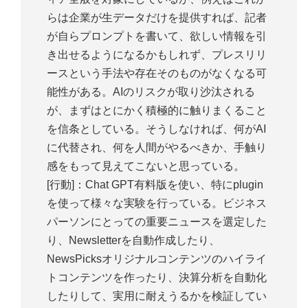
らは企業が生データだけを提供すれば、記者
が自らプロンプトを書いて、欲しい情報を引
き出せるようになるかもしれず、プレスリリ
ースという手法や存在そのものがなくなる可
能性がある。AIのリスクが取り沙汰される
が、まずはとにかく積極的に触りまくること
を信条としている。そうしなければ、何がAI
に代替され、何を人間がやるべきか、手触り
感をもって見えてこないと思っている。
[行動]：Chat GPT有料版を使い、特にplugin
を使って様々な実験を行っている。ビジネス
パーソンにとっての重要ニュースを選定した
り、Newsletterを自動作成したり、
NewsPicksオリジナルコンテンツのハイライ
トコンテンツを作ったり、決算分析を自動化
したりして、実用に耐えうるかを検証してい