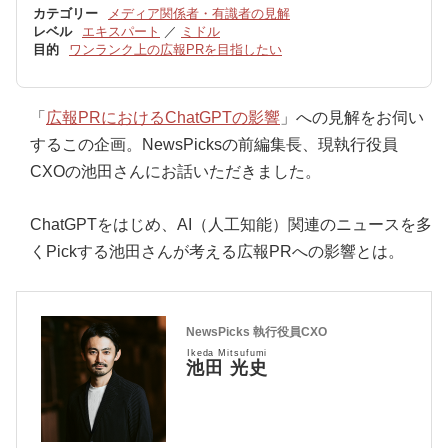
カテゴリー
メディア関係者・有識者の見解
レベル
エキスパート
／
ミドル
目的
ワンランク上の広報PRを目指したい
「
広報PRにおけるChatGPTの影響
」への見解をお伺い
するこの企画。NewsPicksの前編集長、現執行役員
CXOの池田さんにお話いただきました。
ChatGPTをはじめ、AI（人工知能）関連のニュースを多
くPickする池田さんが考える広報PRへの影響とは。
NewsPicks 執行役員CXO
Ikeda Mitsufumi
池田 光史