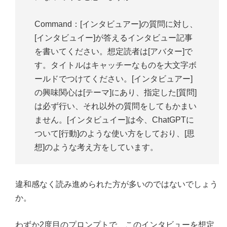
Command：[インタビュアー]の質問に対し、
[インタビュイー]が答えるインタビュー記事
を書いてください。想定読者は[アバター]で
す。タイトルはキャッチーなものを大文字ボ
ールドでつけてください。[インタビュアー]
の興味関心は[テーマ]にあり、指定した[質問]
は必ず行い、それ以外の質問をしてもかまい
ません。[インタビュイー]は今、ChatGPTに
ついて[行動]のような使い方をしており、[思
想]のような考え方をしています。
違和感なく読み進められた方が多いのではないでしょう
か。
わずか2度目のプロンプトで、このインタビューを想定