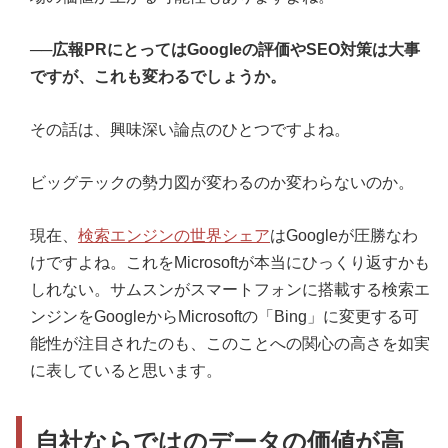
──広報PRにとってはGoogleの評価やSEO対策は大事
ですが、これも変わるでしょうか。
その話は、興味深い論点のひとつですよね。
ビッグテックの勢力図が変わるのか変わらないのか。
現在、
検索エンジンの世界シェア
はGoogleが圧勝なわ
けですよね。これをMicrosoftが本当にひっくり返すかも
しれない。サムスンがスマートフォンに搭載する検索エ
ンジンをGoogleからMicrosoftの「Bing」に変更する可
能性が注目されたのも、このことへの関心の高さを如実
に表していると思います。
自社ならではのデータの価値が高