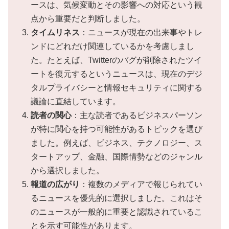
ースは、気候変動とその影響への対応という観
点から重要だと判断しました。
タイムリネス
：ニュースが現在の出来事やトレ
ンドにどれだけ関連しているかを考慮しまし
た。たとえば、Twitterのバグが削除されたツイ
ートを復元するというニュースは、現在のデジ
タルプライバシーと情報セキュリティに関する
議論に直結しています。
読者の関心
：主な読者であるビジネスパーソン
が特に関心を持つ可能性があるトピックを選び
ました。例えば、ビジネス、テクノロジー、ス
タートアップ、金融、国際情勢などのジャンル
から選択しました。
報道の広がり
：複数のメディアで報じられてい
るニュースを優先的に選択しました。これはそ
のニュースが一般的に重要と認識されているこ
とを示す可能性があります。