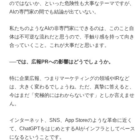
のではないか、といった危険性も大事なテーマですが、
AIの専門家の間でも結論が出ていない。
私たちのようなAIの非専門家にできるのは、このこと自
体は不可逆な流れだと思うので、手触り感を持って向き
合っていくこと。これが大事だと思います。
──では、広報PRへの影響はどうでしょうか。
特に企業広報、つまりマーケティングの領域やIRなど
は、大きく変わるでしょうね。ただ、真摯に答えると、
今はまだ「究極的にはわからないです」としか言えませ
ん。
インターネット、SNS、App Storeのような革命に近く
て、ChatGPTをはじめとするAIがインフラとしてベース
になるということです。