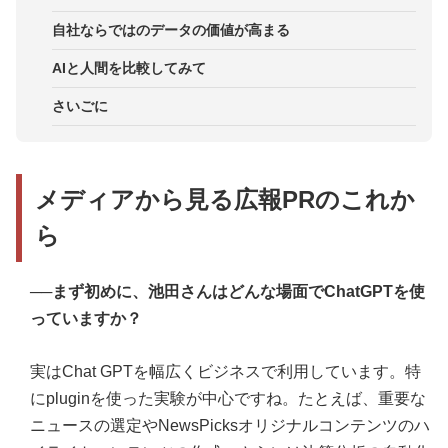
日本語コンテンツの拡充を模索
自社ならではのデータの価値が高まる
AIと人間を比較してみて
さいごに
メディアから見る広報PRのこれか
ら
──まず初めに、池田さんはどんな場面でChatGPTを使
っていますか？
実はChat GPTを幅広くビジネスで利用しています。特
にpluginを使った実験が中心ですね。たとえば、重要な
ニュースの選定やNewsPicksオリジナルコンテンツのハ