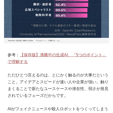
NewsPicks【保存版】沸騰中の生成AI、「5つのポイント」で理解する より
参考：
【保存版】沸騰中の生成AI、「5つのポイント」
で理解する
ただひとつ言えるのは、とにかく触るのが大事だという
こと。アイデアとスピードが速い人や企業が強い。触り
まくることで新たなユースケースや潜在性、弱さが発見
されているフェーズだからです。
AIがフェイクニュースや殺人ロボットをつくってしまう