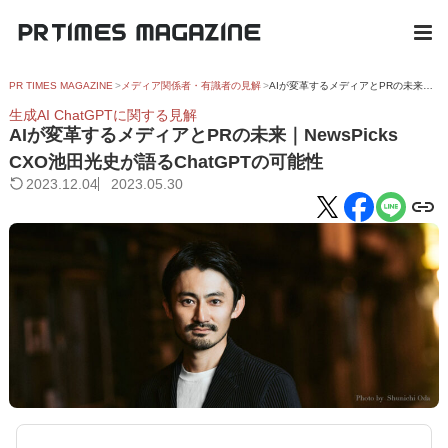
PR TIMES MAGAZINE
メディア関係者・有識者の見解
AIが変革するメディアとPRの未来｜NewsPicks CXO池田光史が語るChatGPTの可能性
生成AI ChatGPTに関する見解
AIが変革するメディアとPRの未来｜NewsPicks
CXO池田光史が語るChatGPTの可能性
2023.12.04
2023.05.30