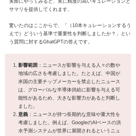
実際にやってみると、実に精度の高いキュレーションと
サマリを提供してくれます。
驚いたのはここからで、「（10本キュレーションするう
えで）どういう基準で重要性を判断しましたか？」とい
う質問に対するGhatGPTの答えです。
影響範囲
：ニュースが影響を与える人々の数や
地域の広さを考慮しました。たとえば、中国が
米国の主要チップメーカーを禁止したニュース
は、グローバルな半導体供給に影響を与える可
能性があるため、大きな影響力があると判断し
ました。
意義
：ニュースが持つ長期的な意味や重大性を
考慮しました。例えば、GoogleのAIベースの洪
水予測システムが世界に展開されるというニュ