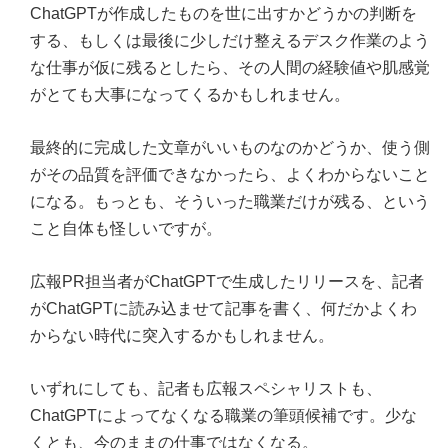
ChatGPTが作成したものを世に出すかどうかの判断を
する、もしくは最後に少しだけ整えるデスク作業のよう
な仕事が仮に残るとしたら、その人間の経験値や肌感覚
がとても大事になってくるかもしれません。
最終的に完成した文章がいいものなのかどうか、使う側
がその品質を評価できなかったら、よくわからないこと
になる。もっとも、そういった職業だけが残る、という
こと自体も怪しいですが。
広報PR担当者がChatGPTで生成したリリースを、記者
がChatGPTに読み込ませて記事を書く、何だかよくわ
からない時代に突入するかもしれません。
いずれにしても、記者も広報スペシャリストも、
ChatGPTによってなくなる職業の筆頭候補です。少な
くとも、今のままの仕事ではなくなる。