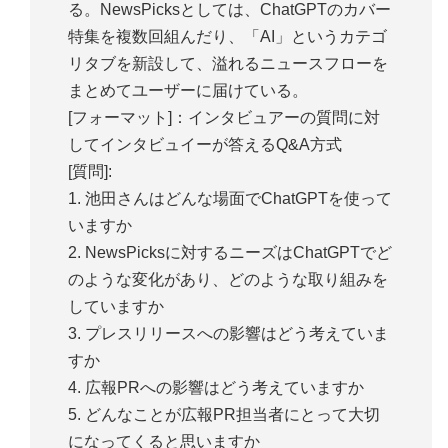
る。NewsPicksとしては、ChatGPTのカバー
特集を複数回組んだり、「AI」というカテゴ
リタブを新設して、溢れるニュースフローを
まとめてユーザーに届けている。
[フォーマット]：インタビュアーの質問に対
してインタビュイーが答えるQ&A方式
[質問]:
1. 池田さんはどんな場面でChatGPTを使って
いますか
2. NewsPicksに対するニーズはChatGPTでど
のような変化があり、どのような取り組みを
していますか
3. プレスリリースへの影響はどう考えていま
すか
4. 広報PRへの影響はどう考えていますか
5. どんなことが広報PR担当者にとって大切
になってくると思いますか