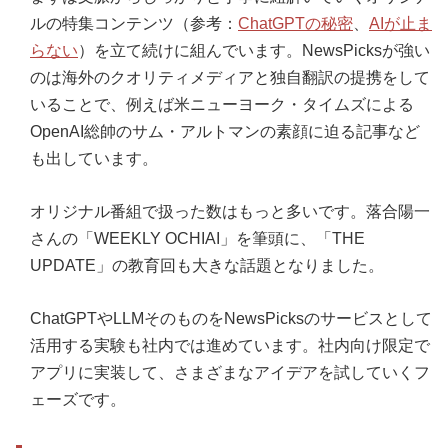
ルの特集コンテンツ（参考：
ChatGPTの秘密
、
AIが止ま
らない
）を立て続けに組んでいます。NewsPicksが強い
のは海外のクオリティメディアと独自翻訳の提携をして
いることで、例えば米ニューヨーク・タイムズによる
OpenAI総帥のサム・アルトマンの素顔に迫る記事など
も出しています。
オリジナル番組で扱った数はもっと多いです。落合陽一
さんの「WEEKLY OCHIAI」を筆頭に、「THE
UPDATE」の教育回も大きな話題となりました。
ChatGPTやLLMそのものをNewsPicksのサービスとして
活用する実験も社内では進めています。社内向け限定で
アプリに実装して、さまざまなアイデアを試していくフ
ェーズです。