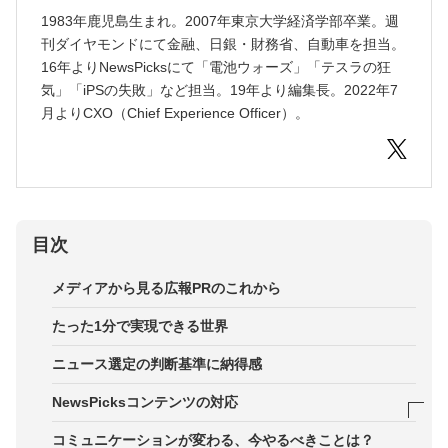
1983年鹿児島生まれ。2007年東京大学経済学部卒業。週
刊ダイヤモンドにて金融、日銀・財務省、自動車を担当。
16年よりNewsPicksにて「電池ウォーズ」「テスラの狂
気」「iPSの失敗」など担当。19年より編集長。2022年7
月よりCXO（Chief Experience Officer）。
目次
メディアから見る広報PRのこれから
たった1分で実現できる世界
ニュース選定の判断基準に納得感
NewsPicksコンテンツの対応
新たなテクノロジー「AI」が確立
コミュニケーションが変わる、今やるべきことは？