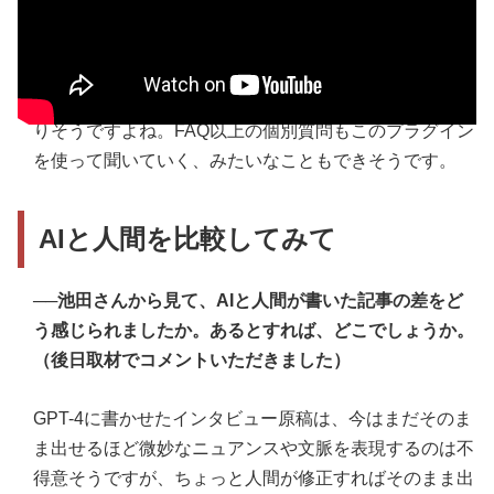
今は人間が短い時間で読める分量でプレスリリースを書
いているわけですが、そもそも記者がアクセス可能なデ
ータベースを企業が提供してくれると、いろいろ楽にな
りそうですよね。FAQ以上の個別質問もこのプラグイン
を使って聞いていく、みたいなこともできそうです。
AIと人間を比較してみて
──池田さんから見て、AIと人間が書いた記事の差をど
う感じられましたか。あるとすれば、どこでしょうか。
（後日取材でコメントいただきました）
GPT-4に書かせたインタビュー原稿は、今はまだそのま
ま出せるほど微妙なニュアンスや文脈を表現するのは不
得意そうですが、ちょっと人間が修正すればそのまま出