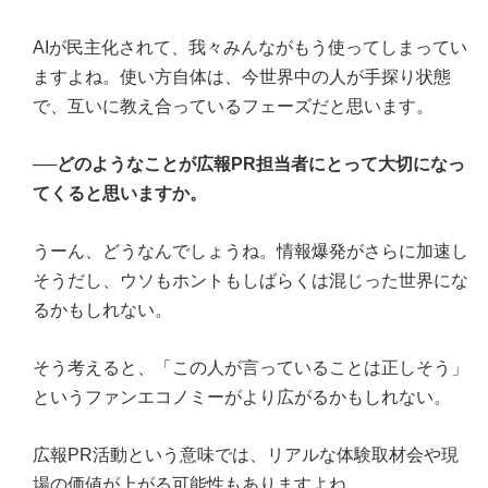
AIが民主化されて、我々みんながもう使ってしまってい
ますよね。使い方自体は、今世界中の人が手探り状態
で、互いに教え合っているフェーズだと思います。
──どのようなことが広報PR担当者にとって大切になっ
てくると思いますか。
うーん、どうなんでしょうね。情報爆発がさらに加速し
そうだし、ウソもホントもしばらくは混じった世界にな
るかもしれない。
そう考えると、「この人が言っていることは正しそう」
というファンエコノミーがより広がるかもしれない。
広報PR活動という意味では、リアルな体験取材会や現
場の価値が上がる可能性もありますよね。