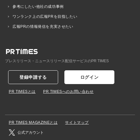
参考にしたい他社の成功事例
ワンランク上の広報PRを目指したい
広報PRの情報発信を充実させたい
プレスリリース・ニュースリリース配信サービスのPR TIMES
登録申請する
ログイン
PR TIMESとは
PR TIMESへのお問い合わせ
PR TIMES MAGAZINEとは
サイトマップ
公式アカウント