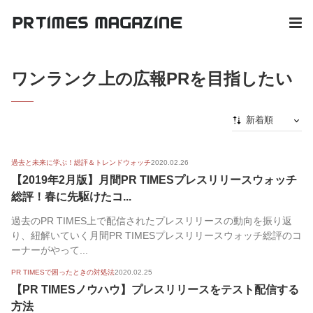
ワンランク上の広報PRを目指したい
新着順
新着順
過去と未来に学ぶ！総評＆トレンドウォッチ
2020.02.26
最初から
【2019年2月版】月間PR TIMESプレスリリースウォッチ
人気順
総評！春に先駆けたコ...
過去のPR TIMES上で配信されたプレスリリースの動向を振り返
り、紐解いていく月間PR TIMESプレスリリースウォッチ総評のコ
ーナーがやって...
PR TIMESで困ったときの対処法
2020.02.25
【PR TIMESノウハウ】プレスリリースをテスト配信する
方法