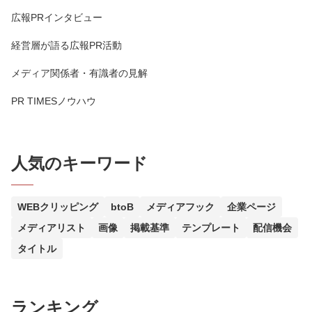
広報PRインタビュー
経営層が語る広報PR活動
メディア関係者・有識者の見解
PR TIMESノウハウ
人気のキーワード
WEBクリッピング
btoB
メディアフック
企業ページ
メディアリスト
画像
掲載基準
テンプレート
配信機会
タイトル
ランキング