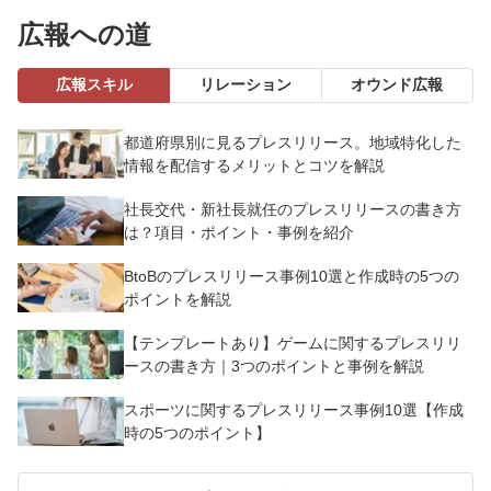
広報への道
広報スキル
リレーション
オウンド広報
都道府県別に見るプレスリリース。地域特化した
情報を配信するメリットとコツを解説
社長交代・新社長就任のプレスリリースの書き方
は？項目・ポイント・事例を紹介
BtoBのプレスリリース事例10選と作成時の5つの
ポイントを解説
【テンプレートあり】ゲームに関するプレスリリ
ースの書き方｜3つのポイントと事例を解説
スポーツに関するプレスリリース事例10選【作成
時の5つのポイント】