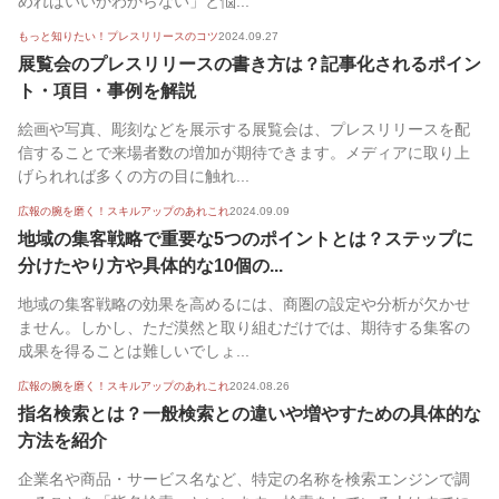
めればいいかわからない」と悩...
もっと知りたい！プレスリリースのコツ
2024.09.27
展覧会のプレスリリースの書き方は？記事化されるポイン
ト・項目・事例を解説
絵画や写真、彫刻などを展示する展覧会は、プレスリリースを配
信することで来場者数の増加が期待できます。メディアに取り上
げられれば多くの方の目に触れ...
広報の腕を磨く！スキルアップのあれこれ
2024.09.09
地域の集客戦略で重要な5つのポイントとは？ステップに
分けたやり方や具体的な10個の...
地域の集客戦略の効果を高めるには、商圏の設定や分析が欠かせ
ません。しかし、ただ漠然と取り組むだけでは、期待する集客の
成果を得ることは難しいでしょ...
広報の腕を磨く！スキルアップのあれこれ
2024.08.26
指名検索とは？一般検索との違いや増やすための具体的な
方法を紹介
企業名や商品・サービス名など、特定の名称を検索エンジンで調