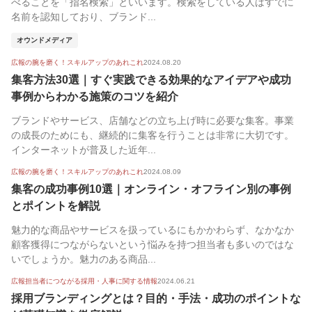
べることを「指名検索」といいます。検索をしている人はすでに
名前を認知しており、ブランド...
オウンドメディア
広報の腕を磨く！スキルアップのあれこれ
2024.08.20
集客方法30選｜すぐ実践できる効果的なアイデアや成功
事例からわかる施策のコツを紹介
ブランドやサービス、店舗などの立ち上げ時に必要な集客。事業
の成長のためにも、継続的に集客を行うことは非常に大切です。
インターネットが普及した近年...
広報の腕を磨く！スキルアップのあれこれ
2024.08.09
集客の成功事例10選｜オンライン・オフライン別の事例
とポイントを解説
魅力的な商品やサービスを扱っているにもかかわらず、なかなか
顧客獲得につながらないという悩みを持つ担当者も多いのではな
いでしょうか。魅力のある商品...
広報担当者につながる採用・人事に関する情報
2024.06.21
採用ブランディングとは？目的・手法・成功のポイントな