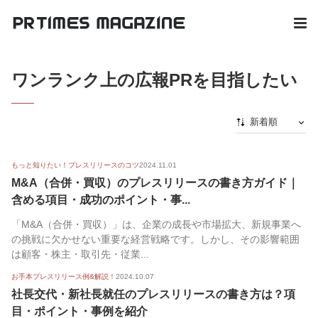
ワンランク上の広報PRを目指したい
新着順
新着順
もっと知りたい！プレスリリースのコツ
2024.11.01
最初から
M&A（合併・買収）のプレスリリースの書き方ガイド｜
人気順
含める項目・成功のポイント・事...
「M&A（合併・買収）」は、企業の成長や市場拡大、新規事業へ
の挑戦に欠かせない重要な経営戦略です。しかし、その影響範囲
は顧客・株主・取引先・従業...
お手本プレスリリース例&解説！
2024.10.07
社長交代・新社長就任のプレスリリースの書き方は？項
目・ポイント・事例を紹介