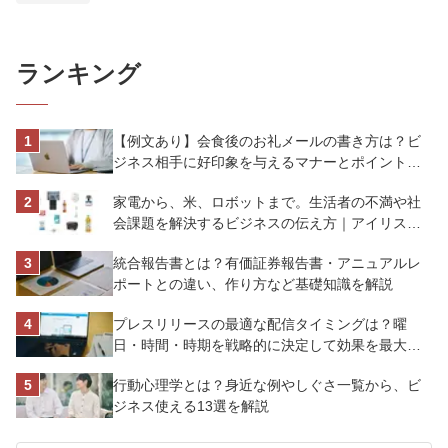
ランキング
【例文あり】会食後のお礼メールの書き方は？ビ
ジネス相手に好印象を与えるマナーとポイントを
解説
家電から、米、ロボットまで。生活者の不満や社
会課題を解決するビジネスの伝え方｜アイリスオ
ーヤマ株式会社
統合報告書とは？有価証券報告書・アニュアルレ
ポートとの違い、作り方など基礎知識を解説
プレスリリースの最適な配信タイミングは？曜
日・時間・時期を戦略的に決定して効果を最大化
させよう
行動心理学とは？身近な例やしぐさ一覧から、ビ
ジネス使える13選を解説