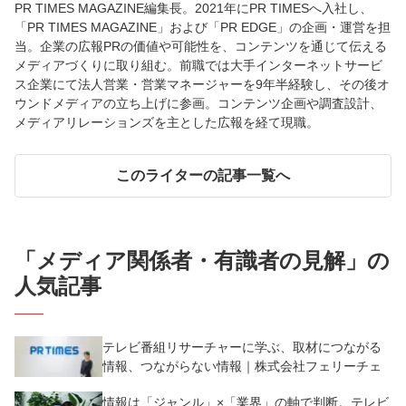
PR TIMES MAGAZINE編集長。2021年にPR TIMESへ入社し、
「PR TIMES MAGAZINE」および「PR EDGE」の企画・運営を担
当。企業の広報PRの価値や可能性を、コンテンツを通じて伝える
メディアづくりに取り組む。前職では大手インターネットサービ
ス企業にて法人営業・営業マネージャーを9年半経験し、その後オ
ウンドメディアの立ち上げに参画。コンテンツ企画や調査設計、
メディアリレーションズを主とした広報を経て現職。
このライターの記事一覧へ
「
メディア関係者・有識者の見解
」の
人気記事
テレビ番組リサーチャーに学ぶ、取材につながる
情報、つながらない情報｜株式会社フェリーチェ
情報は「ジャンル」×「業界」の軸で判断。テレビ