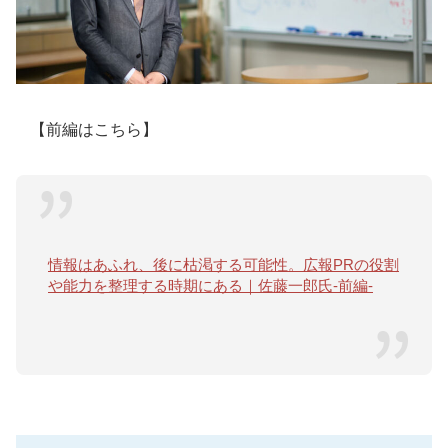
【前編はこちら】
情報はあふれ、後に枯渇する可能性。広報PRの役割
や能力を整理する時期にある｜佐藤一郎氏-前編-