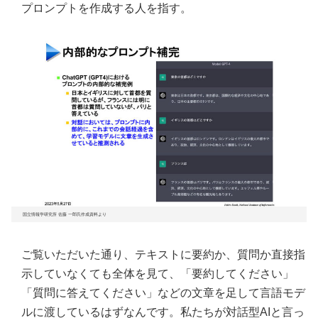
プロンプトを作成する人を指す。
国立情報学研究所 佐藤 一郎氏作成資料より
ご覧いただいた通り、テキストに要約か、質問か直接指
示していなくても全体を見て、「要約してください」
「質問に答えてください」などの文章を足して言語モデ
ルに渡しているはずなんです。私たちが対話型AIと言っ