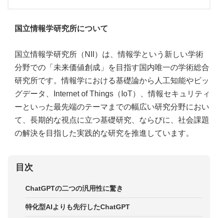
国立情報学研究所について
国立情報学研究所（NII）は、情報学という新しい学術
分野での「未来価値創成」を目指す国内唯一の学術総合
研究所です。情報学における基礎論から人工知能やビッ
グデータ、Internet of Things（IoT）、情報セキュリティ
ーといった最先端のテーマまでの幅広い研究分野におい
て、長期的な視点に立つ基礎研究、ならびに、社会課題
の解決を目指した実践的な研究を推進しています。
目次
ChatGPTの二つの汎用性に驚き
特化型AIよりも先行したChatGPT