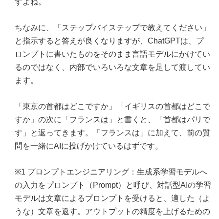
すよね。
ちなみに、「ステップバイステップで教えてください」
と指示すると答えが良くなりますが、ChatGPTは、プ
ロンプトに書いたものをそのまま言語モデルにかけてい
るのではなく、内部でいろいろな文章を足して渡してい
ます。
「東京の首都はどこですか」「イギリスの首都はどこで
すか」の次に「フランスは」と書くと、「首都はパリで
す」と返ってきます。「フランスは」に加えて、前の質
問を一緒にAIに投げかけているはずです。
※1 プロンプトエンジニアリング：生成系学習モデルへ
の入力をプロンプト（Prompt）と呼び、対話型AIの学習
モデルは文章によるプロンプトを受けると、適した（よ
うな）文章を返す。アウトプットの精度を上げるための