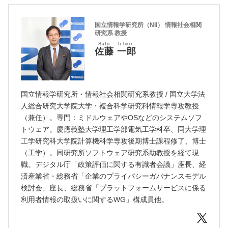
国立情報学研究所（NII） 情報社会相関
研究系 教授
Sato Ichiro
佐藤 一郎
国立情報学研究所・情報社会相関研究系教授 / 国立大学法
人総合研究大学院大学・複合科学研究科情報学専攻教授
（兼任）。専門：ミドルウェアやOSなどのシステムソフ
トウェア。慶應義塾大学理工学部電気工学科卒、同大学理
工学研究科大学院計算機科学専攻後期博士課程修了、博士
（工学）。同研究所ソフトウェア研究系助教授を経て現
職。デジタル庁「政策評価に関する有識者会議」座長、経
済産業省・総務省「企業のプライバシーガバナンスモデル
検討会」座長、総務省「プラットフォームサービスに係る
利用者情報の取扱いに関するWG」構成員他。