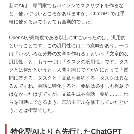
新のAIは、専門家でもパイソンでスクリプトを作るな
ど、使いづらいところがありますが、ChatGPTでは手
軽に使える点でもとても画期的でした。
OpenAIが高精度である以上にすごかったのは、汎用的
ということです。この汎用性には二つ意味があり、一つ
は「いろいろな分野の文章を作れる」という「文章的な
汎用性」と、もう一つは「タスクの汎用性」です。タス
クとは何かというと、人間も同じですがAIにとって「質
問に答える」タスクと「文章を要約する」タスクは異な
るんですね。会話に特化すると、要約は必ずしも得意で
はなかったはずですが、文章生成や会話、要約……これ
らを同時にできるよう、言語モデルを修正していたとい
うことは衝撃でした。
特化型AIよりも先行したChatGPT