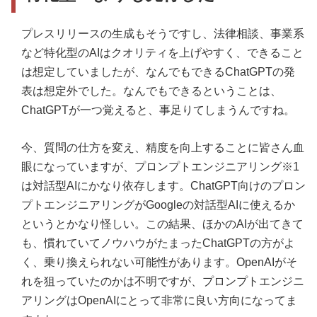
プレスリリースの生成もそうですし、法律相談、事業系
など特化型のAIはクオリティを上げやすく、できること
は想定していましたが、なんでもできるChatGPTの発
表は想定外でした。なんでもできるということは、
ChatGPTが一つ覚えると、事足りてしまうんですね。
今、質問の仕方を変え、精度を向上することに皆さん血
眼になっていますが、プロンプトエンジニアリング※1
は対話型AIにかなり依存します。ChatGPT向けのプロン
プトエンジニアリングがGoogleの対話型AIに使えるか
というとかなり怪しい。この結果、ほかのAIが出てきて
も、慣れていてノウハウがたまったChatGPTの方がよ
く、乗り換えられない可能性があります。OpenAIがそ
れを狙っていたのかは不明ですが、プロンプトエンジニ
アリングはOpenAIにとって非常に良い方向になってま