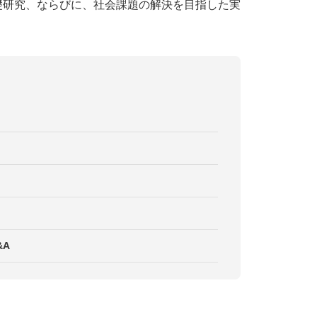
礎研究、ならびに、社会課題の解決を目指した実
&A