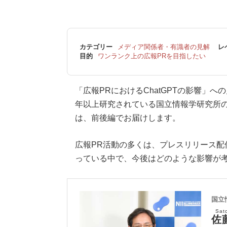
カテゴリー
メディア関係者・有識者の見解
レ
目的
ワンランク上の広報PRを目指したい
「広報PRにおけるChatGPTの影響」
年以上研究されている国立情報学研究所
は、前後編でお届けします。
広報PR活動の多くは、プレスリリース配
っている中で、今後はどのような影響が
国立
Sat
佐