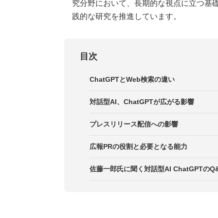
究分野において、長期的な視点に立つ基
践的な研究を推進しています。
目次
ChatGPTとWeb検索の違い
対話型AI、ChatGPTが広がる影響
プレスリリース配信への影響
広報PRの役割と必要となる能力
佐藤一郎氏に聞く対話型AI ChatGPTのQ