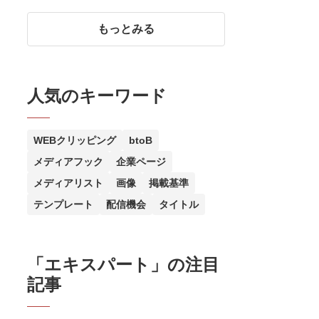
村航氏に聞く、未来の共感を育
む広報PR
もっとみる
人気のキーワード
WEBクリッピング
btoB
メディアフック
企業ページ
メディアリスト
画像
掲載基準
テンプレート
配信機会
タイトル
「
エキスパート
」の注目
記事