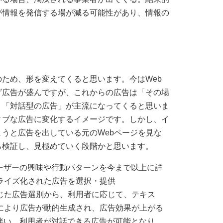
が情報を発信する場が減る可能性があり、情報の
ため、形を変えてくると思います。今はWeb
グ広告が盛んですが、これからの広告は「その場
」「対話型の広告」が主流になってくると思いま
ィブな広告に変化するイメージです。しかし、イ
うと広告を出している元のWebページを見な
ら検証し、見極めていく段階かと思います。
ユーザーの興味や行動パターンを今まで以上に詳
ライズ化された広告を選択・提供
じた広告選別から、利用者に応じて、テキス
により広告が動的生成され、広告効果が上がる
に伴い、利用者が対話できる広告が可能となり、