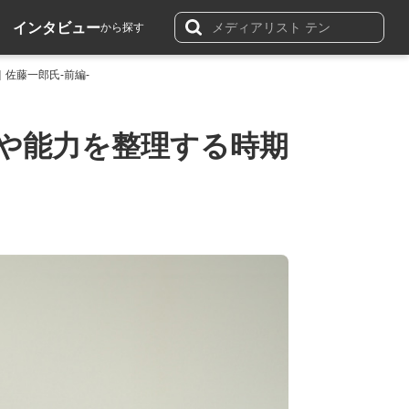
インタビュー
から探す
佐藤一郎氏-前編-
や能力を整理する時期