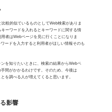
い
Tと比較的似ているものとしてWeb検索がありま
るキーワードを入れるとキーワードに関する情
利用者はWebページを見に行くことになりま
ーワードを入力すると利用者がほしい情報そのも
ンを知りたいときに、検索の結果からWebペ
の手間がかかるわけです。そのため、今後は
いことを調べる人が増えてくると思います。
がる影響