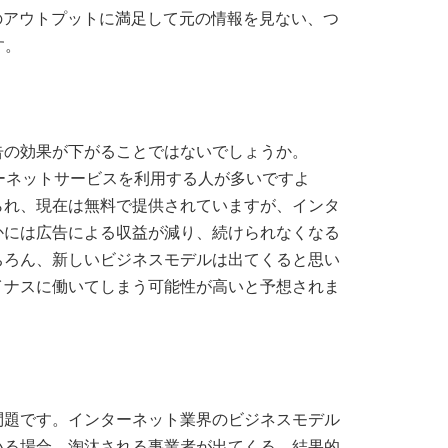
のアウトプットに満足して元の情報を見ない、つ
す。
告の効果が下がることではないでしょうか。
ーネットサービスを利用する人が多いですよ
られ、現在は無料で提供されていますが、インタ
かには広告による収益が減り、続けられなくなる
ちろん、新しいビジネスモデルは出てくると思い
イナスに働いてしまう可能性が高いと予想されま
問題です。インターネット業界のビジネスモデル
いる場合、淘汰される事業者が出てくる。結果的