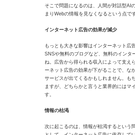
そこで問題になるのは、人間が対話型AI
まりWebの情報を見なくなるという点で
インターネット広告の効果が減少
もっとも大きな影響はインターネット広
SNSや無料のブログなど、無料のインタ
ね。広告から得られる収入によって支え
ーネット広告の効果が下がることで、な
サービスが出てくるかもしれません。も
ますが、どちらかと言うと業界的にはマ
す。
情報の枯渇
次に起こるのは、情報が枯渇するという
として、インターネット広告に依存して