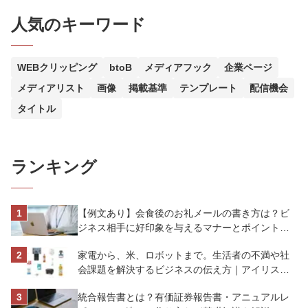
人気のキーワード
WEBクリッピング
btoB
メディアフック
企業ページ
メディアリスト
画像
掲載基準
テンプレート
配信機会
タイトル
ランキング
【例文あり】会食後のお礼メールの書き方は？ビ
ジネス相手に好印象を与えるマナーとポイントを
解説
家電から、米、ロボットまで。生活者の不満や社
会課題を解決するビジネスの伝え方｜アイリスオ
ーヤマ株式会社
統合報告書とは？有価証券報告書・アニュアルレ