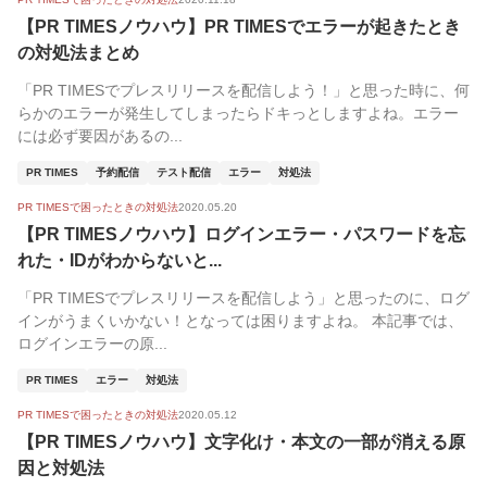
【PR TIMESノウハウ】PR TIMESでエラーが起きたとき
の対処法まとめ
「PR TIMESでプレスリリースを配信しよう！」と思った時に、何
らかのエラーが発生してしまったらドキっとしますよね。エラー
には必ず要因があるの...
PR TIMES
予約配信
テスト配信
エラー
対処法
PR TIMESで困ったときの対処法
2020.05.20
【PR TIMESノウハウ】ログインエラー・パスワードを忘
れた・IDがわからないと...
「PR TIMESでプレスリリースを配信しよう」と思ったのに、ログ
インがうまくいかない！となっては困りますよね。 本記事では、
ログインエラーの原...
PR TIMES
エラー
対処法
PR TIMESで困ったときの対処法
2020.05.12
【PR TIMESノウハウ】文字化け・本文の一部が消える原
因と対処法