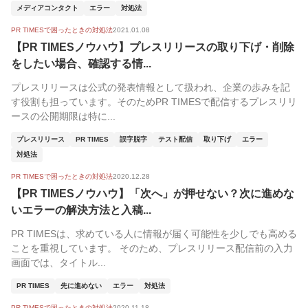
メディアコンタクト
エラー
対処法
PR TIMESで困ったときの対処法
2021.01.08
【PR TIMESノウハウ】プレスリリースの取り下げ・削除
をしたい場合、確認する情...
プレスリリースは公式の発表情報として扱われ、企業の歩みを記
す役割も担っています。そのためPR TIMESで配信するプレスリリ
ースの公開期限は特に...
プレスリリース
PR TIMES
誤字脱字
テスト配信
取り下げ
エラー
対処法
PR TIMESで困ったときの対処法
2020.12.28
【PR TIMESノウハウ】「次へ」が押せない？次に進めな
いエラーの解決方法と入稿...
PR TIMESは、求めている人に情報が届く可能性を少しでも高める
ことを重視しています。 そのため、プレスリリース配信前の入力
画面では、タイトル...
PR TIMES
先に進めない
エラー
対処法
PR TIMESで困ったときの対処法
2020.11.18