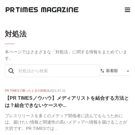
対処法
本ページではさまざまな「対処法」に関する情報をまとめていま
す。
新着順
新着順
最初から
PR TIMESで困ったときの対処法
2021.07.21
【PR TIMESノウハウ】メディアリストを結合する方法と
人気順
は？結合できないケースや...
プレスリリースを多くのメディア関係者に読んでもらうために
は、届けたい情報と関連性の高いメディアへ情報を届けることが
大切です。PR TIMESでは...