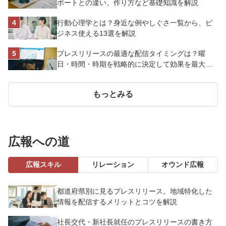
ポートとの違い、作り方など基礎知識を解説
行動心理学とは？身近な例やしぐさ一覧から、ビ
ジネス使える13選を解説
プレスリリースの最適な配信タイミングは？曜
日・時間・時期を戦略的に決定して効果を最大化
させよう
もっとみる
広報への道
広報スキル
リレーション
オウンド広報
都道府県別に見るプレスリリース。地域特化した
情報を配信するメリットとコツを解説
社長交代・新社長就任のプレスリリースの書き方