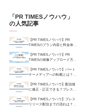
「
PR TIMESノウハウ
」
の人気記事
【PR TIMESノウハウ】PR
TIMESのプラン内容と料金体
系、無料プログラムを紹介
【PR TIMESノウハウ】PR
TIMESの画像アップロード方法
は？プレスリリースに適した画
【PR TIMESノウハウ】パート
像サイズ・解像度も解説
ナーメディアへの転載とは？転
載基準や注意点を紹介
【PR TIMESノウハウ】配信後
に修正・訂正できる？プレスリ
リースのミス対応
【PR TIMESノウハウ】プレス
リリース配信までの流れは？基