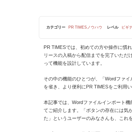
カテゴリー
PR TIMESノウハウ
レベル
ビギ
PR TIMESでは、初めての方や操作に
リースの入稿から配信までを完了いただけ
って機能を設計しています。
その中の機能のひとつが、「Wordファ
を省き、より便利にPR TIMESをご利
本記事では、Wordファイルインポート
てご紹介します。「ボタンの存在には気
た」というユーザーのみなさんも、これ