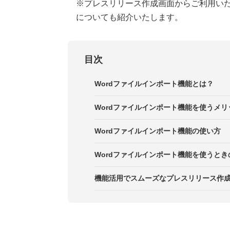
※プレスリリース作成画面からご利用いただ
についても紹介いたします。
目次
Wordファイルインポート機能とは？
Wordファイルインポート機能を使うメリ
メリット1．入力の手間が省ける
Wordファイルインポート機能の使い方
メリット2．手入力による誤字脱字
Wordファイルインポート機能を使うとき
注意点1．画像はアップロードされ
機能活用でスムーズなプレスリリース作
注意点2．拡張子「.docx」のみ利
注意点3．アップロードすると、す