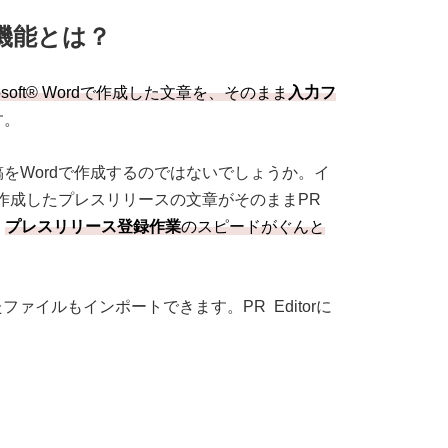
機能とは？
rosoft® Wordで作成した文章を、そのまま
入力フ
す。
をWordで作成するのではないでしょうか。イ
で作成したプレスリリースの文章がそのままPR
、
プレスリリース登録作業
のスピードがぐんと
したファイルもインポートできます。PR Editorに