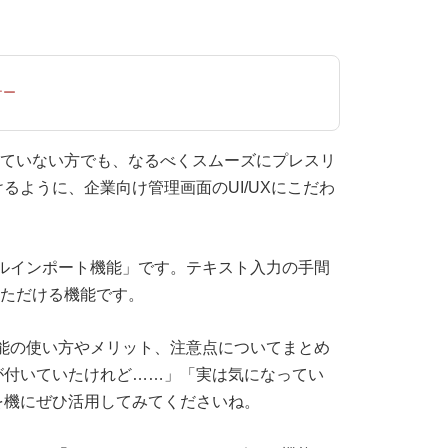
ナー
慣れていない方でも、なるべくスムーズにプレスリ
るように、企業向け管理画面のUI/UXにこだわ
イルインポート機能」です。テキスト入力の手間
用いただける機能です。
機能の使い方やメリット、注意点についてまとめ
が付いていたけれど……」「実は気になってい
を機にぜひ活用してみてくださいね。