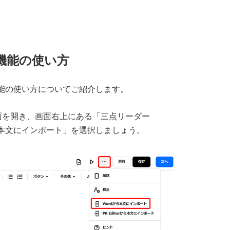
。
機能の使い方
機能の使い方についてご紹介します。
面を開き、画面右上にある「三点リーダー
ら本文にインポート」を選択しましょう。