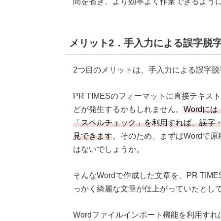
間を省き、より効率よく作業できるよう
メリット2．手入力による誤字脱
2つ目のメリットは、手入力による誤字
PR TIMESのフォーマットに直接テキ
どが発生するかもしれません。
Wordに
「スペルチェック」を利用すれば、誤字
見できます
。そのため、まずはWordで
はないでしょうか。
そんなWordで作成した文章を、PR TI
っかく綺麗な文章が仕上がっていたとし
Wordファイルインポート機能を利用すれ