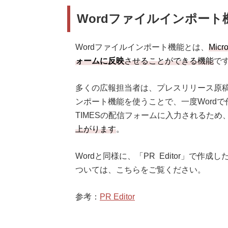
Wordファイルインポート
Wordファイルインポート機能とは、
Mic
ォームに反映
させることができる機能
で
多くの広報担当者は、プレスリリース原稿
ンポート機能を使うことで、一度Word
TIMESの配信フォームに入力されるため
上がります
。
Wordと同様に、「PR Editor」で作成
ついては、こちらをご覧ください。
参考：
PR Editor