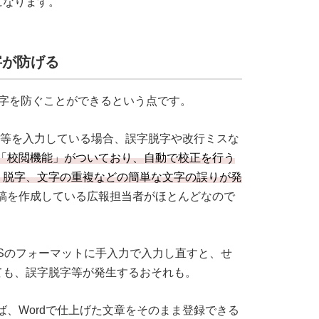
になります。
字が防げる
脱字を防ぐことができるという点です。
スト等を入力している場合、誤字脱字や改行ミスな
は「校閲機能」がついており、自動で校正を行う
・脱字、文字の重複などの簡単な文字の誤りが発
原稿を作成している広報担当者がほとんどなので
MESのフォーマットに手入力で入力し直すと、せ
ても、誤字脱字等が発生するおそれも。
ば、Wordで仕上げた文章をそのまま登録できる