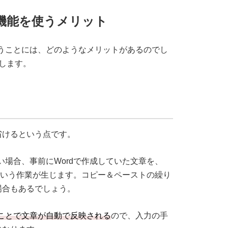
ト機能を使うメリット
使うことには、どのようなメリットがあるのでし
します。
省けるという点です。
い場合、事前にWordで作成していた文章を、
すという作業が生じます。コピー＆ペーストの繰り
場合もあるでしょう。
ることで文章が自動で反映される
ので、入力の手