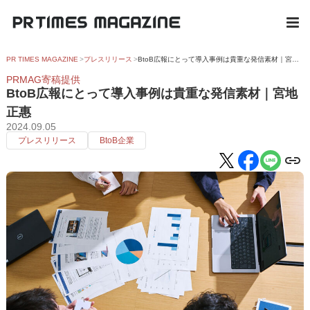
PR TIMES MAGAZINE
プレスリリース
BtoB広報にとって導入事例は貴重な発信素材｜宮地正惠
PRMAG寄稿提供
BtoB広報にとって導入事例は貴重な発信素材｜宮地
正惠
2024.09.05
プレスリリース
BtoB企業