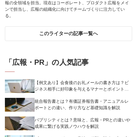
報の全領域を担当。現在はコーポレート、プロダクト広報をメイ
ンで担当し、広報の組織化に向けてチームづくりに注力してい
る。
このライターの記事一覧へ
「
広報・PR
」の人気記事
【例文あり】会食後のお礼メールの書き方は？ビ
ジネス相手に好印象を与えるマナーとポイントを
解説
統合報告書とは？有価証券報告書・アニュアルレ
ポートとの違い、作り方など基礎知識を解説
パブリシティとは？意味と、広報・PRとの違いや
成果に繋げる実践ノウハウを解説