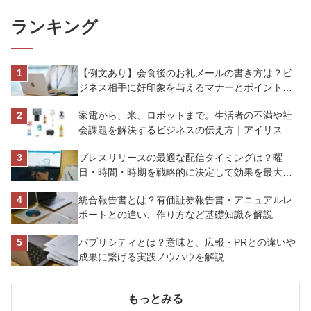
ランキング
【例文あり】会食後のお礼メールの書き方は？ビ
ジネス相手に好印象を与えるマナーとポイントを
解説
家電から、米、ロボットまで。生活者の不満や社
会課題を解決するビジネスの伝え方｜アイリスオ
ーヤマ株式会社
プレスリリースの最適な配信タイミングは？曜
日・時間・時期を戦略的に決定して効果を最大化
させよう
統合報告書とは？有価証券報告書・アニュアルレ
ポートとの違い、作り方など基礎知識を解説
パブリシティとは？意味と、広報・PRとの違いや
成果に繋げる実践ノウハウを解説
もっとみる