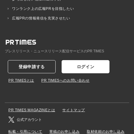
ワンランク上の広報PRを目指したい
広報PRの情報発信を充実させたい
プレスリリース・ニュースリリース配信サービスのPR TIMES
登録申請する
ログイン
PR TIMESとは
PR TIMESへのお問い合わせ
PR TIMES MAGAZINEとは
サイトマップ
公式アカウント
転載・引用について
寄稿のお申し込み
取材依頼のお申し込み