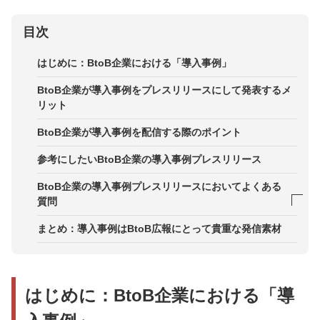
目次
はじめに：BtoB企業における「導入事例」
BtoB企業が導入事例をプレスリリースにして発表するメ
リット
BtoB企業が導入事例を配信する際のポイント
参考にしたいBtoB企業の導入事例プレスリリース
BtoB企業の導入事例プレスリリースにおいてよくある
質問
導入された時点で発表しなくてもよいのか？
まとめ：導入事例はBtoB広報にとって貴重な発信素材
お客さまに導入事例の協力を得ることができない
メディアアプローチはどの媒体にどのタイミングで
はじめに：BtoB企業における「導
実施すべきか？