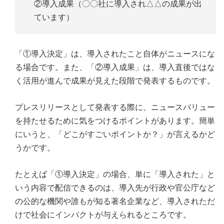
②導入成果（〇〇社に導入され△△の成果が出
ています）
「①導入決定」は、導入されたこと自体がニュースにな
る場合です。また、「②導入成果」は、導入直後ではな
く活用が進んで成果が見えた段階で発表するものです。
プレスリリースとして発表する際に、ニュースバリュー
を持たせるために気をつけるポイントがあります。簡単
にいうと、「どこがすごいポイントか？」が言えるかど
うかです。
たとえば「①導入決定」の場合、単に「導入された」と
いう内容で配信できるのは、導入先が行政や官公庁など
の公的な機関や誰もが知る著名企業など、導入されただ
けで社会にインパクトが与えられるところです。