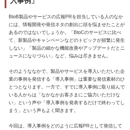
入事例」
発表後の導入事例を広報活動でどう活用したらよい
かわからない
BtoB製品やサービスの広報PRを担当している人のなか
には、情報開発や発信ネタの創出に頭を悩ませたことが
あるのではないでしょうか。「BtoCのサービスに比べ
て、新製品やキャンペーンなどのトピックが頻繁に発生
しない」「製品の細かな機能改善やアップデートだとニ
ュースになりづらい」など、悩みは尽きません。
そのようななかで、製品やサービスを導入いただいた企
業の事例を発信する「導入事例」は重要な発信素材のひ
とつとなります。一方で、すでに導入事例に取り組んで
いる人からは「なかなかお客さまにご協力いただけな
い」という声や「導入事例を発表するだけで終わってし
まう」という声もよく聞きます。
今回は、導入事例をどのように広報PRとして発信して