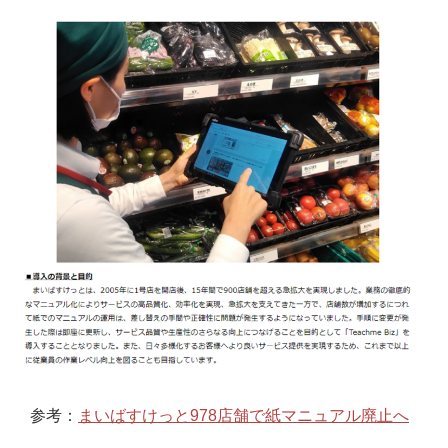
参考：
まいばすけっと978店舗で紙マニュアル廃止へ