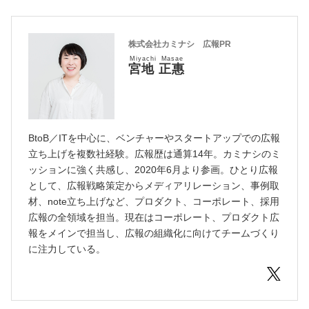
株式会社カミナシ 広報PR
Miyachi Masae
宮地 正惠
BtoB／ITを中心に、ベンチャーやスタートアップでの広報
立ち上げを複数社経験。広報歴は通算14年。カミナシのミ
ッションに強く共感し、2020年6月より参画。ひとり広報
として、広報戦略策定からメディアリレーション、事例取
材、note立ち上げなど、プロダクト、コーポレート、採用
広報の全領域を担当。現在はコーポレート、プロダクト広
報をメインで担当し、広報の組織化に向けてチームづくり
に注力している。