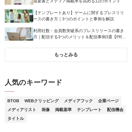
成要素とメディア掲載率を高める12のポイント
【テンプレートあり】ゲームに関するプレスリリ
ースの書き方｜3つのポイントと事例を解説
利用社数・会員数突破系のプレスリリースの書き
方｜配信する3つのメリット＆配信事例3選【PR
TIMESテンプレート】
もっとみる
人気のキーワード
BTOB
WEBクリッピング
メディアフック
企業ページ
メディアリスト
画像
掲載基準
テンプレート
配信機会
タイトル