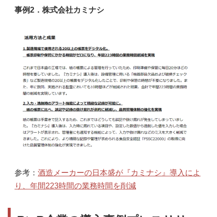
事例2．株式会社カミナシ
参考：
酒造メーカーの日本盛が『カミナシ』導入によ
り、年間223時間の業務時間を削減