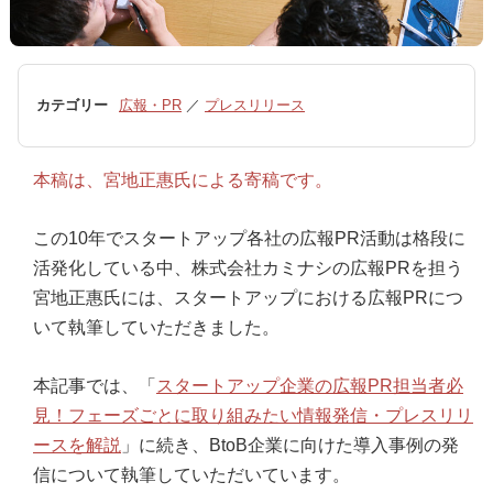
カテゴリー
広報・PR
／
プレスリリース
本稿は、宮地正惠氏による寄稿です。
この10年でスタートアップ各社の広報PR活動は格段に
活発化している中、株式会社カミナシの広報PRを担う
宮地正惠氏には、スタートアップにおける広報PRにつ
いて執筆していただきました。
本記事では、「
スタートアップ企業の広報PR担当者必
見！フェーズごとに取り組みたい情報発信・プレスリリ
ースを解説
」に続き、BtoB企業に向けた導入事例の発
信について執筆していただいています。