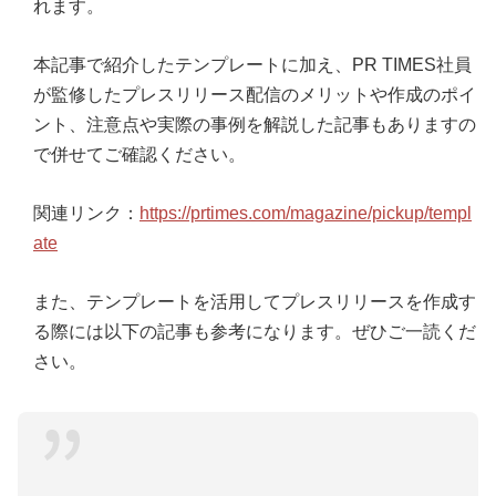
れます。
本記事で紹介したテンプレートに加え、PR TIMES社員
が監修したプレスリリース配信のメリットや作成のポイ
ント、注意点や実際の事例を解説した記事もありますの
で併せてご確認ください。
関連リンク：
https://prtimes.com/magazine/pickup/templ
ate
また、テンプレートを活用してプレスリリースを作成す
る際には以下の記事も参考になります。ぜひご一読くだ
さい。