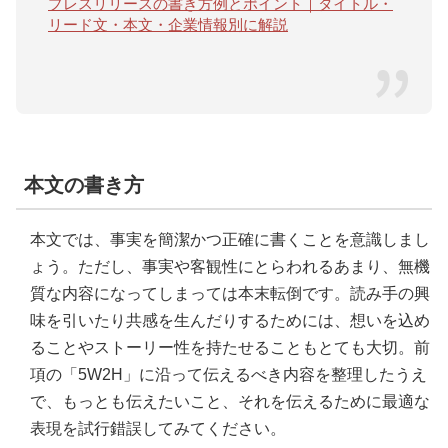
プレスリリースの書き方例とポイント｜タイトル・
リード文・本文・企業情報別に解説
本文の書き方
本文では、事実を簡潔かつ正確に書くことを意識しまし
ょう。ただし、事実や客観性にとらわれるあまり、無機
質な内容になってしまっては本末転倒です。読み手の興
味を引いたり共感を生んだりするためには、想いを込め
ることやストーリー性を持たせることもとても大切。前
項の「5W2H」に沿って伝えるべき内容を整理したうえ
で、もっとも伝えたいこと、それを伝えるために最適な
表現を試行錯誤してみてください。