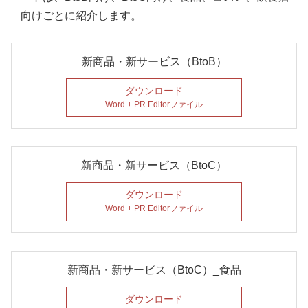
向けごとに紹介します。
新商品・新サービス（BtoB）
ダウンロード
Word + PR Editorファイル
新商品・新サービス（BtoC）
ダウンロード
Word + PR Editorファイル
新商品・新サービス（BtoC）_食品
ダウンロード