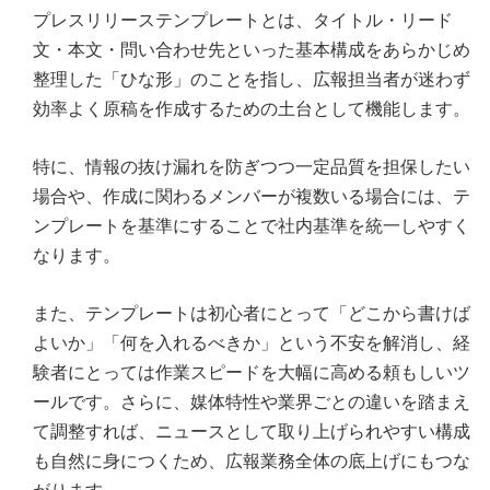
プレスリリーステンプレートとは、タイトル・リード
文・本文・問い合わせ先といった基本構成をあらかじめ
整理した「ひな形」のことを指し、広報担当者が迷わず
効率よく原稿を作成するための土台として機能します。
特に、情報の抜け漏れを防ぎつつ一定品質を担保したい
場合や、作成に関わるメンバーが複数いる場合には、テ
ンプレートを基準にすることで社内基準を統一しやすく
なります。
また、テンプレートは初心者にとって「どこから書けば
よいか」「何を入れるべきか」という不安を解消し、経
験者にとっては作業スピードを大幅に高める頼もしいツ
ールです。さらに、媒体特性や業界ごとの違いを踏まえ
て調整すれば、ニュースとして取り上げられやすい構成
も自然に身につくため、広報業務全体の底上げにもつな