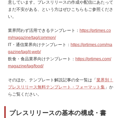
意しています。プレスリリースの作成や配信にあたって
まだ不安がある、という方はぜひこちらもご参照くださ
い。
業界問わず活用できるテンプレート：
https://prtimes.co
m/magazine/tag/common/
IT・通信業界向けテンプレート：
https://prtimes.com/ma
gazine/tag/it-web/
飲食・食品業界向けテンプレート：
https://prtimes.com/
magazine/tag/food/
そのほか、テンプレート解説記事の全一覧は「
業界別！
プレスリリース無料テンプレート・フォーマット集
」か
らご覧ください。
プレスリリースの基本の構成・書