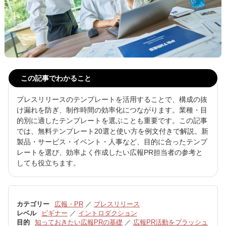
この記事でわかること
プレスリリースのテンプレートを活用することで、構成の抜
け漏れを防ぎ、制作時間の効率化につながります。業種・目
的別に適したテンプレートを選ぶことも重要です。この記事
では、無料テンプレート20選と使い方を例文付きで解説。新
製品・サービス・イベント・人事など、目的に合ったテンプ
レートを選び、効率よく作成したい広報PR担当者の参考と
しても役立ちます。
カテゴリー
広報・PR
／
プレスリリース
レベル
ビギナー
／
イントロダクション
目的
知っておきたい広報PRの基礎
／
広報PR活動をブラッシュ