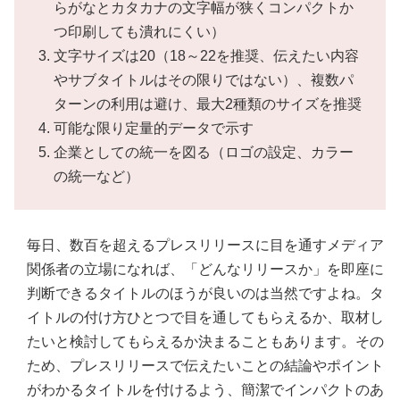
らがなとカタカナの文字幅が狭くコンパクトか
つ印刷しても潰れにくい）
文字サイズは20（18～22を推奨、伝えたい内容
やサブタイトルはその限りではない）、複数パ
ターンの利用は避け、最大2種類のサイズを推奨
可能な限り定量的データで示す
企業としての統一を図る（ロゴの設定、カラー
の統一など）
毎日、数百を超えるプレスリリースに目を通すメディア
関係者の立場になれば、「どんなリリースか」を即座に
判断できるタイトルのほうが良いのは当然ですよね。タ
イトルの付け方ひとつで目を通してもらえるか、取材し
たいと検討してもらえるか決まることもあります。その
ため、プレスリリースで伝えたいことの結論やポイント
がわかるタイトルを付けるよう、簡潔でインパクトのあ