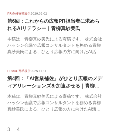
氏に執...
PRMAG寄稿提供
2026.02.02
第6回：これからの広報PR担当者に求めら
れるAIリテラシー｜青柳真紗美氏
本稿は、青柳真紗美氏による寄稿です。 株式会社
ハッシン会議で広報コンサルタントを務める青柳
真紗美氏による、ひとり広報の方に向けたAI活用
に関する...
PRMAG寄稿提供
2025.11.11
第4回：「AI営業補佐」がひとり広報のメデ
ィアリレーションズを加速させる｜青柳真
紗...
本稿は、青柳真紗美氏による寄稿です。 株式会社
ハッシン会議で広報コンサルタントを務める青柳
真紗美氏による、ひとり広報の方に向けたAI活用
に関する...
2
3
4