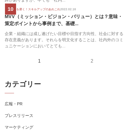
みがありますが、中でも「社内...
10
広報の腕を磨く！スキルアップのあれこれ
2022.02.16
MVV（ミッション・ビジョン・バリュー）とは？意味・
策定ポイントから事例まで、基礎...
企業・組織には成し遂げたい目標や目指す方向性、社会に対する
存在意義があります。それらを明文化することは、社内外のコミ
ュニケーションにおいてとても...
1
2
カテゴリー
広報・PR
プレスリリース
マーケティング