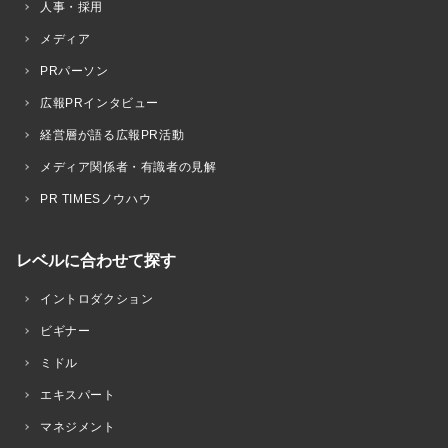
人事・採用
メディア
PRパーソン
広報PRインタビュー
経営層が語る広報PR活動
メディア関係者・有識者の見解
PR TIMESノウハウ
レベルに合わせて探す
イントロダクション
ビギナー
ミドル
エキスパート
マネジメント