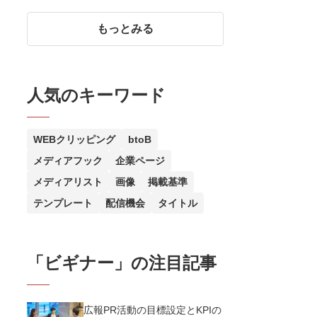
ポイントとピックアップ時によ
くある質問に回答
もっとみる
人気のキーワード
WEBクリッピング
btoB
メディアフック
企業ページ
メディアリスト
画像
掲載基準
テンプレート
配信機会
タイトル
「
ビギナー
」の注目記事
広報PR活動の目標設定とKPIの