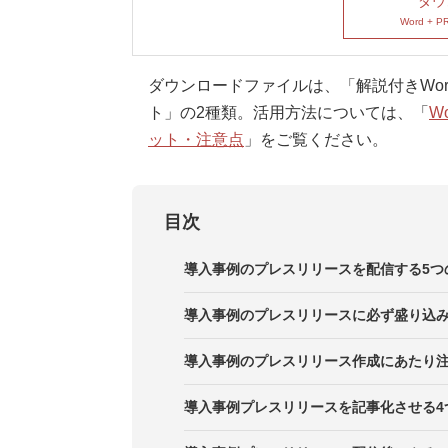
ダウ
Word + P
ダウンロードファイルは、「解説付きWord
ト」の2種類。活用方法については、「
W
ット・注意点
」をご覧ください。
目次
導入事例のプレスリリースを配信する5つ
メリット1．製品やサービスの導入
導入事例のプレスリリースに必ず盛り込み
メリット2．製品・サービスの今後
ポイント1．「どこが」「何を導入
導入事例のプレスリリース作成にあたり
メリット3．ベースにある自分たち
ポイント2．導入後のイメージを画
1．導入によってもたらされた効果
導入事例プレスリリースを記事化させる4