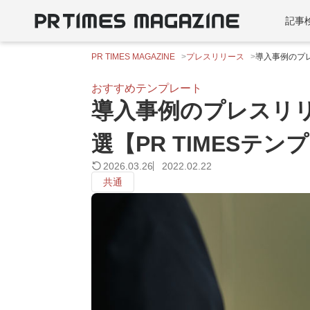
記事
PR TIMES MAGAZINE
プレスリリース
導入事例のプレ
おすすめテンプレート
導入事例のプレスリ
選【PR TIMESテン
2026.03.26
2022.02.22
共通