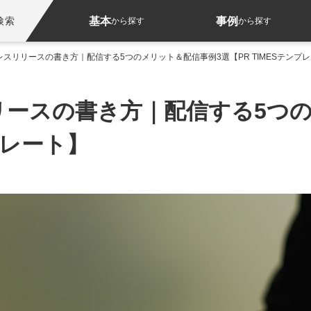
基本
事例
検索
から探す
から探す
スリリースの書き方｜配信する5つのメリット＆配信事例3選【PR TIMESテンプ
リースの書き方｜配信する5つの
プレート】