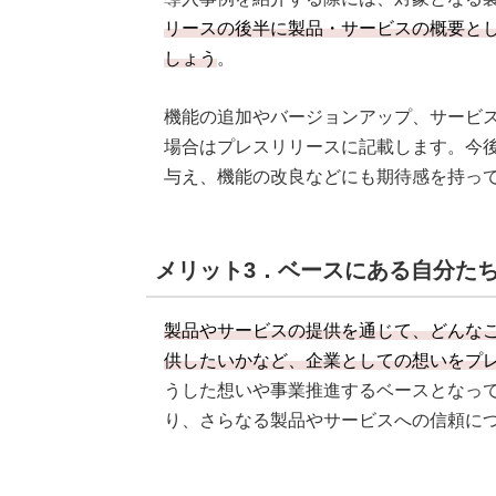
リースの後半に製品・サービスの概要と
しょう
。
機能の追加やバージョンアップ、サービ
場合はプレスリリースに記載します。今
与え、機能の改良などにも期待感を持っ
メリット3．ベースにある自分た
製品やサービスの提供を通じて、どんな
供したいかなど、企業としての想いをプ
うした想いや事業推進するベースとなっ
り、さらなる製品やサービスへの信頼に