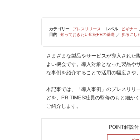
カテゴリー
プレスリリース
レベル
ビギナー
目的
知っておきたい広報PRの基礎
／
参考にし
さまざまな製品やサービスが導入された
よい機会です。導入対象となった製品や
な事例を紹介することで活用の幅広さや
本記事では、「導入事例」のプレスリリ
どを、PR TIMES社員の監修のもと細
ご紹介します。
POINT解説