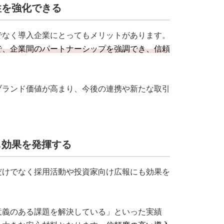
性を強化できる
でなく導入企業にとってもメリットがあります。
で、企業間のパートナーシップを強調でき、信頼
ブランド価値が高まり、今後の連携や新たな取引
も効果を発揮する
だけでなく採用活動や投資家向け広報にも効果を
意義のある課題を解決している」といった実績