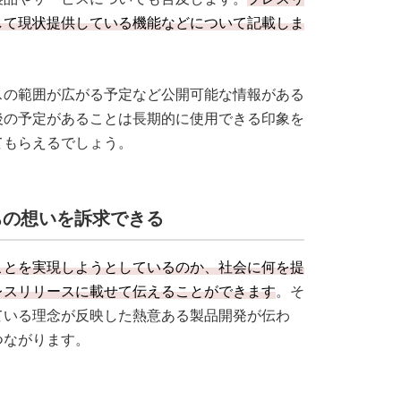
して現状提供している機能などについて記載しま
スの範囲が広がる予定など公開可能な情報がある
後の予定があることは長期的に使用できる印象を
てもらえるでしょう。
ちの想いを訴求できる
ことを実現しようとしているのか、社会に何を提
レスリリースに載せて伝えることができます
。そ
ている理念が反映した熱意ある製品開発が伝わ
つながります。