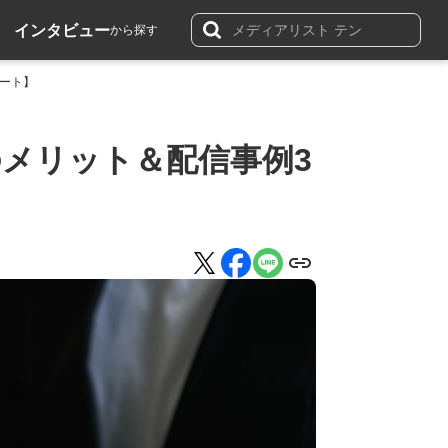
インタビュー
から探す
レート】
メリット＆配信事例3