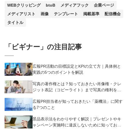
WEBクリッピング
btoB
メディアフック
企業ページ
メディアリスト
画像
テンプレート
掲載基準
配信機会
タイトル
「
ビギナー
」の注目記事
広報PR活動の目標設定とKPIの立て方｜具体例と
実践の5つのポイントを解説
写真の著作権とは？知っておきたい肖像権・クレ
ジット表記（コピーライト）まで写真の権利を解
説
広報PR担当者が知っておきたい「薬機法」に関す
る7つのこと
景品表示法をわかりやすく解説｜プレゼントやキ
ャンペーン実施時に違反しないために知っておく