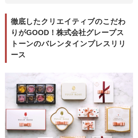
PRTIMES MAGAZINE編集部のピックアップコメン
ト
徹底したクリエイティブのこだわ
GOODポイント1：ビジュアルのクリエイティブへ
のこだわり
りがGOOD！株式会社グレープス
GOODポイント2：「バレンタイン」の旬KWを活
トーンのバレンタインプレスリリ
かしてブランドを語る
ース
GOODポイント3：読者に興味を持たせるプレスリ
リースのタイトルや書き出し