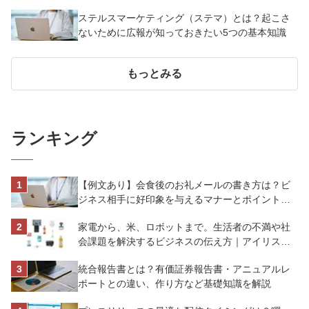
べき7つのポイント【事例あり】
ステルスマーケティング（ステマ）とは？起こさ
ないために広報が知っておきたい5つの基本知識
もっとみる
ランキング
【例文あり】会食後のお礼メールの書き方は？ビ
ジネス相手に好印象を与えるマナーとポイントを
解説
家電から、米、ロボットまで。生活者の不満や社
会課題を解決するビジネスの伝え方｜アイリスオ
ーヤマ株式会社
統合報告書とは？有価証券報告書・アニュアルレ
ポートとの違い、作り方など基礎知識を解説