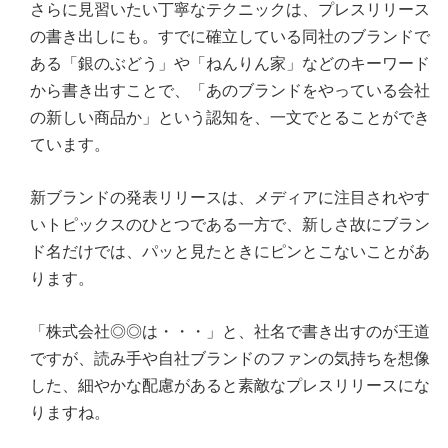
さらに見習いたい丁寧なテクニックは、プレスリリース
の書き出しにも。すでに確立している同社のブランドで
ある「銀のぶどう」や「ねんりん家」などのキーワード
から書き出すことで、「あのブランドをやっている会社
の新しい商品か」という認知を、一文でとることができ
ています。
新ブランドの発表リリースは、メディアに注目されやす
いトピックスのひとつである一方で、新しさ故にブラン
ド名だけでは、パッと見たときにピンとこないことがあ
ります。
「株式会社◎◎は・・・」と、社名で書き出すのが王道
ですが、
読み手や自社ブランドのファンの気持ちを想像
した、細やかな配慮
があると素敵なプレスリリースにな
りますね。