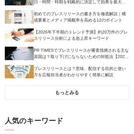
日・時間・時期を戦略的に決定して効果を最大化
させよう
初めてのプレスリリースの書き方を徹底解説｜構
成要素とメディア掲載率を高める12のポイント
【2026年下半期のトレンド予測】約20万件のプレ
スリリース分析による急上昇キーワード
PR TIMESでプレスリリースが審査指摘される主な
原因は？取り下げにならないための対処法【2025
年版】
プレスリリースとは？意味、配信する目的と使い
方を広報担当者がわかりやすく簡単に解説
もっとみる
人気のキーワード