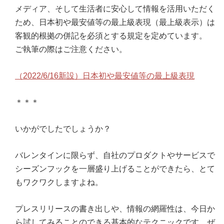
メディア、そして生活者に安心して情報を活用いただく
ため、日本初や最安値等の最上級表現（最上級表示）は
客観的根拠の併記を必須とする規定を定めています。
ご執筆の際はご注意ください。
（2022/6/16新設）日本初や最安値等の最上級表現
＊＊＊
いかがでしたでしょうか？
バレンタインに限らず、自社のプロダクトやサービスで
シーズンフックを一層盛り上げることができたら、とて
もワクワクしますよね。
プレスリリースの書き出しや、情報の網羅性は、今日か
ら試してみることのできる基本的なテクニックです。ぜ