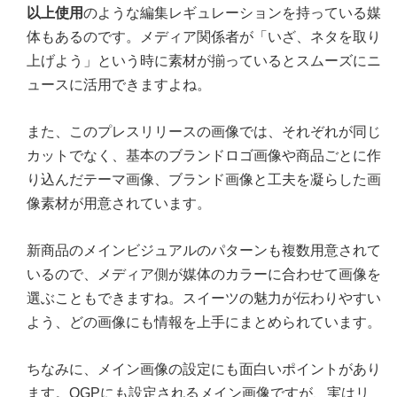
以上使用
のような編集レギュレーションを持っている媒
体もあるのです。メディア関係者が「いざ、ネタを取り
上げよう」という時に素材が揃っているとスムーズにニ
ュースに活用できますよね。
また、このプレスリリースの画像では、それぞれが同じ
カットでなく、基本のブランドロゴ画像や商品ごとに作
り込んだテーマ画像、ブランド画像と工夫を凝らした画
像素材が用意されています。
新商品のメインビジュアルのパターンも複数用意されて
いるので、メディア側が媒体のカラーに合わせて画像を
選ぶこともできますね。スイーツの魅力が伝わりやすい
よう、どの画像にも情報を上手にまとめられています。
ちなみに、メイン画像の設定にも面白いポイントがあり
ます。OGPにも設定されるメイン画像ですが、実はリ