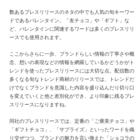
数あるプレスリリースのネタの中でも人気の旬キーワー
ドであるバレンタイン。「友チョコ」や「ギフト」な
ど、バレンタインに関連するワードは多くのプレスリリ
ースでも使用されます。
ここからさらに一歩、ブランドらしい情報の丁寧さや概
念、想いの表現などの情報を網羅しているかどうかがト
レンドを使ったプレスリリースには大切な点。配信数の
多くなる旬なトレンド商材のリリースでは、トレンドだ
けでなくブランドを意識した内容を盛り込んだり切り口
を変えていくと他と差別化ができ、より印象に残るプレ
スリリースになりますね。
同社のプレスリリースでは、定番の「ご褒美チョコ」や
「ギフトチョコ」、「サプライズ」といったワードを織
り交ぜつつ、ブランドの魅力を言い換えた「ショコラの