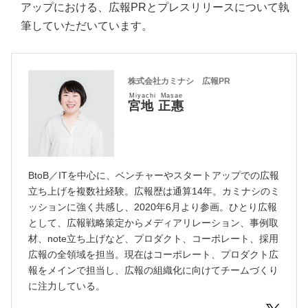
アップにおける、広報PRとプレスリリースについて執
筆していただいています。
株式会社カミナシ 広報PR
Miyachi Masae
宮地 正惠
BtoB／ITを中心に、ベンチャーやスタートアップでの広報
立ち上げを複数社経験。広報歴は通算14年。カミナシのミ
ッションに強く共感し、2020年6月より参画。ひとり広報
として、広報戦略策定からメディアリレーション、事例取
材、note立ち上げなど、プロダクト、コーポレート、採用
広報の全領域を担当。現在はコーポレート、プロダクト広
報をメインで担当し、広報の組織化に向けてチームづくり
に注力している。