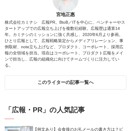
宮地正惠
株式会社カミナシ 広報PR。BtoB／ITを中心に、ベンチャーやス
タートアップでの広報立ち上げを複数社経験。広報歴は通算14
年。カミナシのミッションに強く共感し、2020年6月より参画。
ひとり広報として、広報戦略策定からメディアリレーション、事
例取材、note立ち上げなど、プロダクト、コーポレート、採用広
報の全領域を担当。現在はコーポレート、プロダクト広報をメイ
ンで担当し、広報の組織化に向けてチームづくりに注力してい
る。
このライターの記事一覧へ
「
広報・PR
」の人気記事
【例文あり】会食後のお礼メールの書き方は？ビ