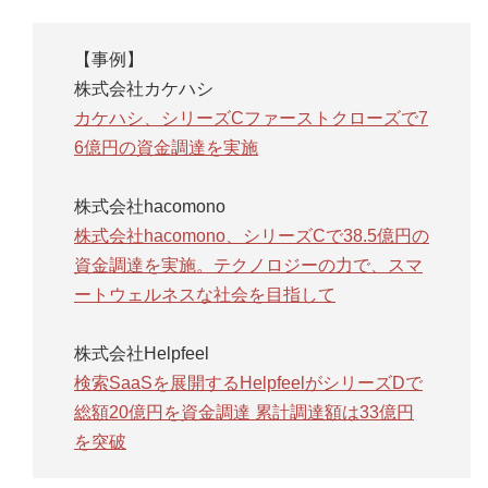
【事例】
株式会社カケハシ
カケハシ、シリーズCファーストクローズで7
6億円の資金調達を実施
株式会社hacomono
株式会社hacomono、シリーズCで38.5億円の
資金調達を実施。テクノロジーの力で、スマ
ートウェルネスな社会を目指して
株式会社Helpfeel
検索SaaSを展開するHelpfeelがシリーズDで
総額20億円を資金調達 累計調達額は33億円
を突破