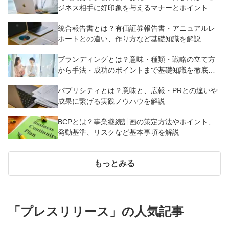
ジネス相手に好印象を与えるマナーとポイントを
解説
統合報告書とは？有価証券報告書・アニュアルレ
ポートとの違い、作り方など基礎知識を解説
ブランディングとは？意味・種類・戦略の立て方
から手法・成功のポイントまで基礎知識を徹底解
説【成功事例あり】
パブリシティとは？意味と、広報・PRとの違いや
成果に繋げる実践ノウハウを解説
BCPとは？事業継続計画の策定方法やポイント、
発動基準、リスクなど基本事項を解説
もっとみる
「
プレスリリース
」の人気記事