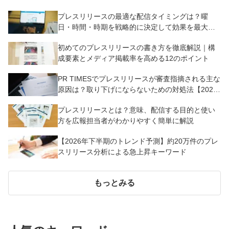
プレスリリースの最適な配信タイミングは？曜
日・時間・時期を戦略的に決定して効果を最大化
させよう
初めてのプレスリリースの書き方を徹底解説｜構
成要素とメディア掲載率を高める12のポイント
PR TIMESでプレスリリースが審査指摘される主な
原因は？取り下げにならないための対処法【2025
年版】
プレスリリースとは？意味、配信する目的と使い
方を広報担当者がわかりやすく簡単に解説
【2026年下半期のトレンド予測】約20万件のプレ
スリリース分析による急上昇キーワード
もっとみる