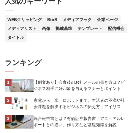
人気のキーワード
WEBクリッピング
BtoB
メディアフック
企業ページ
メディアリスト
画像
掲載基準
テンプレート
配信機会
タイトル
ランキング
【例文あり】会食後のお礼メールの書き方は？ビ
ジネス相手に好印象を与えるマナーとポイントを
解説
家電から、米、ロボットまで。生活者の不満や社
会課題を解決するビジネスの伝え方｜アイリスオ
ーヤマ株式会社
統合報告書とは？有価証券報告書・アニュアルレ
ポートとの違い、作り方など基礎知識を解説