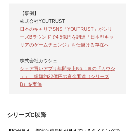
【事例】
株式会社YOUTRUST
日本のキャリアSNS「YOUTRUST」がシリ
ーズBラウンドで4.5億円を調達「日本型キャ
リアのゲームチェンジ」を仕掛ける存在へ
株式会社カウシェ
シェア買いアプリ年間売上No. 1※の「カウシ
ェ」、総額約22億円の資金調達（シリーズ
B）を実施
シリーズC以降
IPOが見え、着実な成長性が見えているタイミング
で