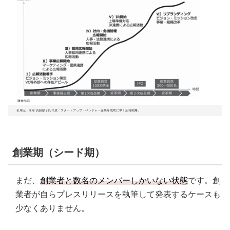
引用元：筆者 真鍋順子氏作成「スタートアップ・ベンチャー企業を成功に導く広報戦略」
創業期（シード期）
まだ、
創業者と数名のメンバーしかいない状態
です。創
業者が自らプレスリリースを執筆して発表するケースも
少なくありません。