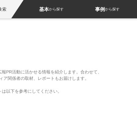
基本
事例
検索
から探す
から探す
広報PR活動に活かせる情報を紹介します。合わせて、
ディア関係者の取材、レポートもお届けします。
トは以下を参考にしてください。