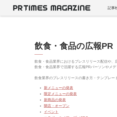
記事
飲食・食品の広報PR
飲食・食品業界におけるプレスリリース配信や、
飲食・食品業界で活躍する広報PRパーソンやメ
飲食業界のプレスリリースの書き方・テンプレー
新メニューの発表
限定メニューの発表
新商品の発表
開店・オープン
イベント