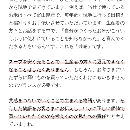
かを現地で見てきています。例えば、当社で使っている
お米はすべて富山県産で、毎年必ず現地に行って田植え
と稲刈りをお手伝いさせていただいています。生産者の
方々とお話をする中で、「自分がつくったお米がこうい
うふうに使われていることを知らなかった」と喜んでく
ださる方もいるんです。これも「共感」です。
スープを安く売ることで、生産者の方々に還元できなく
なることはしたくありません
。もちろん、お客さまにい
たずらに高いものを買っていただくわけにもいきません
のでバランスが必要です。
共感をつないでいくことで生まれる物語
があります。
そ
うした物語をお客さまにお伝えし、いかに正しい価値で
買っていただくのかを考えるのが私たちの責任
だと考え
ていますね。