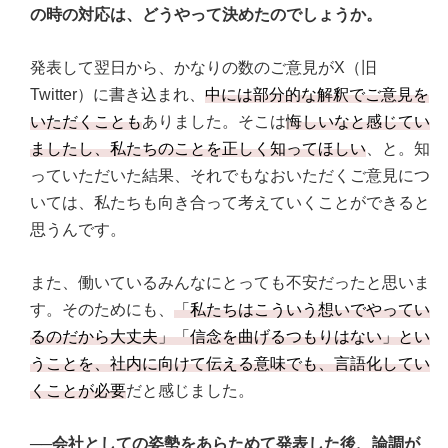
の時の対応は、どうやって決めたのでしょうか。
発表して翌日から、かなりの数のご意見がX（旧
Twitter）に書き込まれ、
中には部分的な解釈でご意見を
いただくことも
ありました。そこは
悔しいなと感じてい
ましたし、私たちのことを正しく知ってほしい
、と。知
っていただいた結果、それでもなおいただくご意見につ
いては、私たちも向き合って考えていくことができると
思うんです。
また、働いているみんなにとっても不安だったと思いま
す。そのためにも、
「私たちはこういう想いでやってい
るのだから大丈夫」「信念を曲げるつもりはない」とい
うことを、社内に向けて伝える意味でも、言語化してい
くことが必要
だと感じました。
──会社としての姿勢をあらためて発表した後、論調が