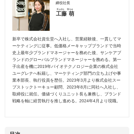
締役社長
Kudo Moe
工藤 萌
新卒で株式会社資生堂へ入社し、営業経験後、一貫してマ
ーケティングに従事。低価格メーキャップブランドで当時
史上最年少ブランドマネージャーを務めた後、サンケアブ
ランドのグローバルブランドマネージャーを務める。第一
子出産を機に2019年バイオテクノロジー企業の株式会社
ユーグレナへ転籍し、マーケティング部門の立ち上げや事
業本部長、執行役員を歴任。2023年3月より株式会社スー
プストックトーキョー顧問、2023年8月に同社へ入社し、
取締役に就任。価値づくりユニット長も兼務し、ブランド
戦略を軸に経営執行を推し進める。2024年4月より現職。