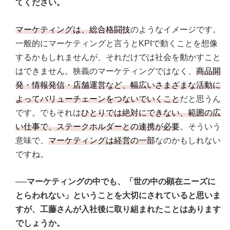
てください。
マーケティングは、総合格闘技
のようなイメージです。
一般的にマーケティングと言うとKPIで動くことを想像
するかもしれませんが、それだけでは社会を動かすこと
はできません。狭義のマーケティングではなく、
商品開
発・情報発信・店舗運営など、幅広いさまざまな活動に
よってバリューチェーンをつないでいくこと
だと思うん
です。でもそれは
ひとりでは絶対にできない、範囲の広
い仕事で、ステークホルダーとの連携が必要
。そういう
意味で、
マーケティングは経営の一部
なのかもしれない
ですね。
──マーケティングの中でも、「世の中の顕在ニーズに
とらわれない」ということを大切にされていると思いま
すが、工藤さんが入社後に取り組まれたことはあります
でしょうか。