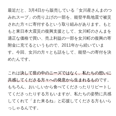
最近だと、3月4日から販売している「女川産さんまのつ
みれスープ」の売り上げの一部を、能登半島地震で被災
された方々に寄付するという取り組みがあります。もと
もと東日本大震災の復興支援として、女川町のさんまを
適正な価格で買い、売上利益の一部を女川町の復興の寄
附金に充てるというもので、2011年から続いていま
す。今回、女川の方々とも話をして、能登への寄付を決
めたんです。
これは
決して世の中のニーズではなく、私たちの想いに
共感してくださる方々への発意から生まれるもの
です。
もちろん、おいしいから食べてくださったりリピートし
てくださったりする方もいますが、私たちの姿勢に共感
してくれて「また来るね」と応援してくださる方もいら
っしゃるんです。