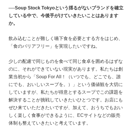
──Soup Stock Tokyoという揺るがないブランドを確立
している中で、今後手がけていきたいことはあります
か。
飲み込むことが難しく嚥下食を必要とする方をはじめ、
「食のバリアフリー」を実現したいですね。
少しの配慮で同じものを食べて同じ食卓を囲めるはずな
のに、それができていない現実があります。私たちは創
業当初から「Soup For All！（いつでも、どこでも、誰
にでも、おいしいスープを。）」という価値観を大切に
していますが、私たちが得意とするスープでこの課題を
解決することが挑戦していきたいひとつです。お店にも
ぜひ来ていただきたいですが、加えて、おうちでもおい
しく楽しく食事ができるように、ECサイトなどの販売
体制も整えていきたいと考えています。