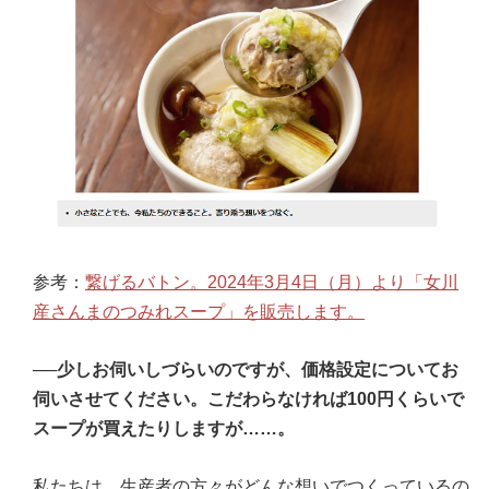
参考：
繋げるバトン。2024年3月4日（月）より「女川
産さんまのつみれスープ」を販売します。
──少しお伺いしづらいのですが、価格設定についてお
伺いさせてください。こだわらなければ100円くらいで
スープが買えたりしますが……。
私たちは、生産者の方々がどんな想いでつくっているの