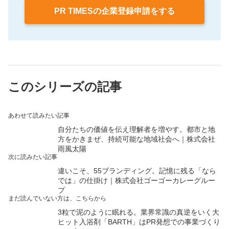
PR TIMESの企業登録申請をする
このシリーズの記事
あわせて読みたい記事
自分たちの価値を伝え理解者を増やす。都市と地
方をかきまぜ、持続可能な地域社会へ｜株式会社
雨風太陽
次に読みたい記事
違いこそ、55ブランディング。記憶に残る「なら
では」の仕掛け｜株式会社ゴーゴーカレーグルー
プ
まだ読んでいない方は、こちらから
3粒で泥のように眠れる。業界常識の真逆をいく大
ヒット入浴剤「BARTH」はPR発想での事業づくり