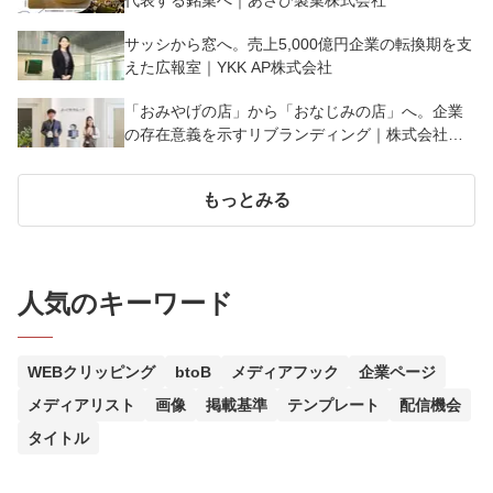
サッシから窓へ。売上5,000億円企業の転換期を支
えた広報室｜YKK AP株式会社
「おみやげの店」から「おなじみの店」へ。企業
の存在意義を示すリブランディング｜株式会社よ
ーじや
もっとみる
人気のキーワード
WEBクリッピング
btoB
メディアフック
企業ページ
メディアリスト
画像
掲載基準
テンプレート
配信機会
タイトル