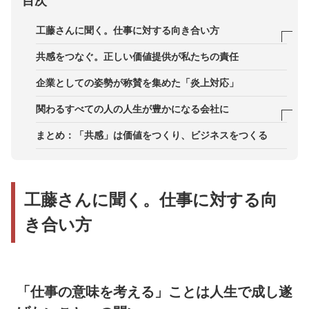
目次
工藤さんに聞く。仕事に対する向き合い方
「仕事の意味を考える」ことは人生で成し遂げたい
共感をつなぐ。正しい価値提供が私たちの責任
ことへの問い
企業としての姿勢が称賛を集めた「炎上対応」
やりたいことの実現のために限界を決めない
関わるすべての人の人生が豊かになる会社に
周囲を巻き込む自己開示
得意なスープで「食のバリアフリー」を
まとめ：「共感」は価値をつくり、ビジネスをつくる
人の認識・行動を変え、社会を変える
工藤さんに聞く。仕事に対する向
き合い方
「仕事の意味を考える」ことは人生で成し遂