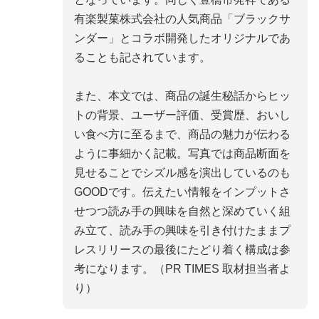
有楽製菓株式会社の人気商品「ブラックサ
ンダー」とコラボ開発したオリジナルであ
ることも記されています。
また、本文では、商品の誕生秘話からヒッ
トの背景、ユーザー評価、受賞歴、おいし
い食べ方に至るまで、商品の魅力が伝わる
ように事細かく記載。写真では商品断面を
見せることでシズル感を演出しているのも
GOODです。伝えたい情報をインプットさ
せつつ読み手の興味を自然と深めていく組
み立て、読み手の興味を引き付けたままプ
レスリリースの最後にたどり着く構成は参
考になります。（PR TIMES 取材担当者よ
り）