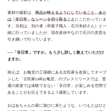
素材の撮影は、
商品が映えるようにしていること、あと
は「非日常」なシーンを切り取ること
にこだわっていま
す。当初は、別の者（和菓子職人：石川未紗さん）と一
緒に行っていましたが、現在産休中なので石川の意思を
引き継いで行っています。
──「非日常」ですか。もう少し詳しく教えていただけ
ますか。
例えば、お亀堂の工場横にある古民家を改装してオープ
ンした「古民家caféお亀堂」のプレスリリースでは、普
通の家屋では体験できない「非日常」が楽しめる空間で
あることがお伝えできるよう撮影しています。
おばあちゃんの家に遊びに来たような、いつもとはひと