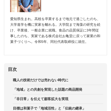
愛知県生まれ。高校を卒業するまで地元で過ごしたのち、
大学進学を機に実家を離れる。大学院まで海藻の研究を続
け、卒業後、一般企業に就職。食品の品質保証に3年間従
事したのち、実家である株式会社お亀堂に戻って家業の和
菓子づくりへ。令和5年、同社代表取締役に就任。
目次
職人の技術だけでは売れない時代に
「地域」との共創を実現した話題の商品開発
「非日常」を伝えて顧客拡大を実現
目標は和菓子で「地域活性」と「伝統の継承」