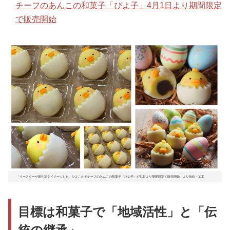
チーフのあんこの和菓子「ぴよ子」4月1日より期間限定
で販売開始
「イースターや新生活をイメージした、ひよこがモチーフのあんこの和菓子「ぴよ子」4月1日より期間限定で販売開始」より抜粋・加工
目標は和菓子で「地域活性」と「伝