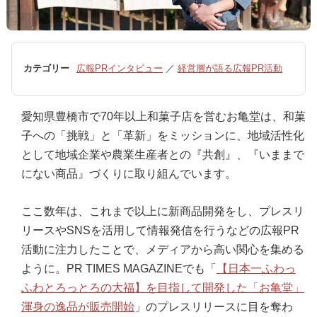
カテゴリー
広報PRインタビュー
／
経営層が語る広報PR活動
愛知県豊橋市で70年以上和菓子店を営むお亀堂は、和菓
子への「挑戦」と「革新」をミッションに、地域活性化
として地域企業や農業生産者との『共創』、『いままで
にない商品』づくりに取り組んでいます。
ここ数年は、これまで以上に新商品開発をし、プレスリ
リースやSNSを活用して情報発信を行うなどの広報PR
活動に注力したことで、メディアから高い関心を集める
ように。PR TIMES MAGAZINEでも「
【日本一ふわっ
ふわとろっとろの大福】を目指して開発した「お亀堂」
渾身の逸品が販売開始
」のプレスリリースに目を奪わ