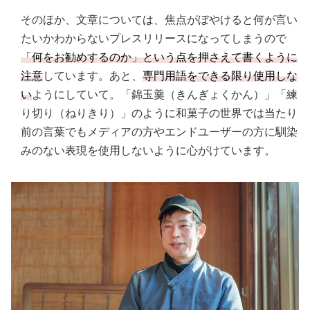
そのほか、文章については、焦点がぼやけると何が言い
たいかわからないプレスリリースになってしまうので
「何をお勧めするのか」という点を押さえて書くように
注意
しています。あと、
専門用語をできる限り使用しな
い
ようにしていて。「錦玉羹（きんぎょくかん）」「練
り切り（ねりきり）」のように和菓子の世界では当たり
前の言葉でもメディアの方やエンドユーザーの方に馴染
みのない表現を使用しないように心がけています。