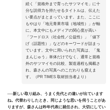
続く「規格外まで育ったサツマイモ」に十
分な説得力を持たせるタイトルは、伝えた
い要点がまとまっています。また、ここに
もやはり「地元青果市場（地域性）」が軸
に。本文中にもメディアの関心度が高い
「フードロス（社会性／公益性）」「値下
げ（話題性）」などのキーワードが詰まっ
ています。文中に用いられた写真は、「鬼
まんじゅう」単体だけでなく、通常と規格
外のサツマイモの比較、製造過程も掲載さ
れ、森さんの写真へのこだわりも窺えま
す。（PR TIMES 取材担当者より）
──新しい取り組み、うまく先代との違いが出ています
ね。代替わりしたとき、同じような思いを伺うことがあ
りますが、森さんは昨年代表に就任され、大切にしてい