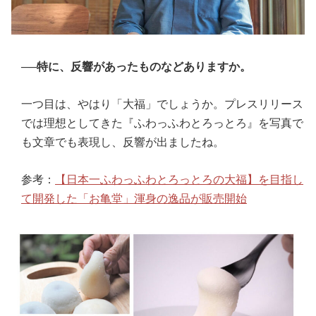
──特に、反響があったものなどありますか。
一つ目は、やはり「大福」でしょうか。プレスリリース
では理想としてきた『ふわっふわとろっとろ』を写真で
も文章でも表現し、反響が出ましたね。
参考：
【日本一ふわっふわとろっとろの大福】を目指し
て開発した「お亀堂」渾身の逸品が販売開始