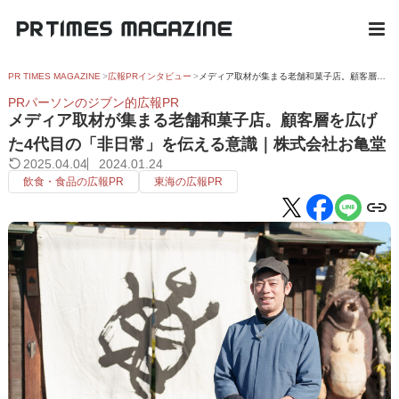
PR TIMES MAGAZINE
広報PRインタビュー
メディア取材が集まる老舗和菓子店。顧客層を広げた4代目の「非日常」を伝える意識｜株式会社お亀堂
PRパーソンのジブン的広報PR
メディア取材が集まる老舗和菓子店。顧客層を広げ
た4代目の「非日常」を伝える意識｜株式会社お亀堂
2025.04.04
2024.01.24
飲食・食品の広報PR
東海の広報PR