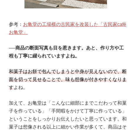
参考：
お亀堂の工場横の古民家を改装した「古民家café
お亀堂」
──商品の断面写真も目を惹きます。あと、作り方や工
程も丁寧に綴られていますよね。
和菓子はお餅で包んでしまうと中身が見えないので、断
面を切って見せることで、味も想像が付きやすくなりま
す
よね。
加えて、お亀堂は「こんなに細部にまでこだわって和菓
子を作っている」「手間暇をかけて丁寧に作っている」
ということをしっかりお伝えしたいと思っています。和
菓子は想像される以上に細かい作業が多くて、商品はそ