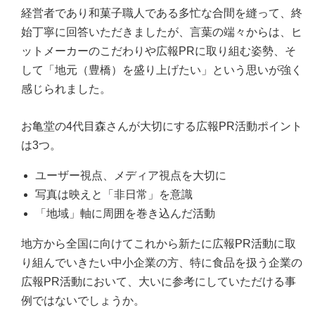
経営者であり和菓子職人である多忙な合間を縫って、終
始丁寧に回答いただきましたが、言葉の端々からは、ヒ
ットメーカーのこだわりや広報PRに取り組む姿勢、そ
して「地元（豊橋）を盛り上げたい」という思いが強く
感じられました。
お亀堂の4代目森さんが大切にする広報PR活動ポイント
は3つ。
ユーザー視点、メディア視点を大切に
写真は映えと「非日常」を意識
「地域」軸に周囲を巻き込んだ活動
地方から全国に向けてこれから新たに広報PR活動に取
り組んでいきたい中小企業の方、特に食品を扱う企業の
広報PR活動において、大いに参考にしていただける事
例ではないでしょうか。