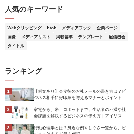
人気のキーワード
Webクリッピング
btob
メディアフック
企業ページ
画像
メディアリスト
掲載基準
テンプレート
配信機会
タイトル
ランキング
【例文あり】会食後のお礼メールの書き方は？ビ
ジネス相手に好印象を与えるマナーとポイントを
解説
家電から、米、ロボットまで。生活者の不満や社
会課題を解決するビジネスの伝え方｜アイリスオ
ーヤマ株式会社
行動心理学とは？身近な例やしぐさ一覧から、ビ
ジネス使える13選を解説