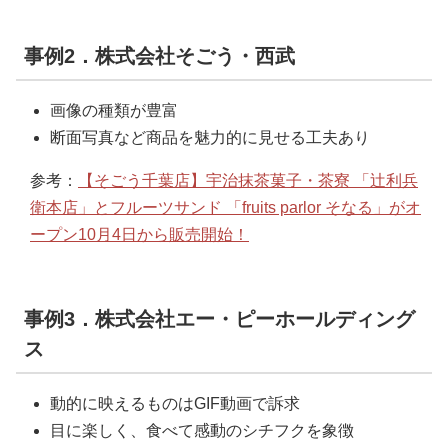
事例2．株式会社そごう・西武
画像の種類が豊富
断面写真など商品を魅力的に見せる工夫あり
参考：
【そごう千葉店】宇治抹茶菓子・茶寮 「辻利兵
衛本店」とフルーツサンド 「fruits parlor そなる」がオ
ープン10月4日から販売開始！
事例3．株式会社エー・ピーホールディング
ス
動的に映えるものはGIF動画で訴求
目に楽しく、食べて感動のシチフクを象徴