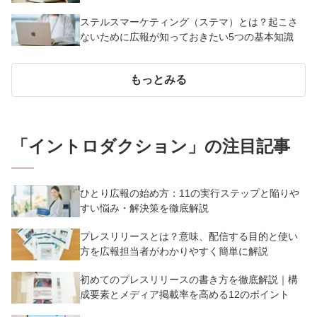
べき7つのポイント【事例あり】
ステルスマーケティング（ステマ）とは？起こさ
ないために広報が知っておきたい5つの基本知識
もっとみる
「
イントロダクション
」の注目記事
ひとり広報の始め方：11の実行ステップと陥りや
すい悩み・解決策を徹底解説
プレスリリースとは？意味、配信する目的と使い
方を広報担当者がわかりやすく簡単に解説
初めてのプレスリリースの書き方を徹底解説｜構
成要素とメディア掲載率を高める12のポイント