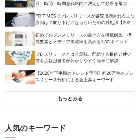
日・時間・時期を戦略的に決定して効果を最大化
させよう
PR TIMESでプレスリリースが審査指摘される主な
原因は？取り下げにならないための対処法【2025
年版】
初めてのプレスリリースの書き方を徹底解説｜構
成要素とメディア掲載率を高める12のポイント
プレスリリースとは？意味、配信する目的と使い
方を広報担当者がわかりやすく簡単に解説
【2026年下半期のトレンド予測】約20万件のプレ
スリリース分析による急上昇キーワード
もっとみる
人気のキーワード