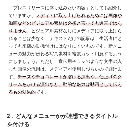
「プレスリリースに盛り込みたい内容」としても紹介し
ていますが、
メディアに取り上げられるためには画像や
動画などのビジュアル素材は必須と言っても過言ではあ
りません
。ビジュアル素材なしにメディアに取り上げら
れることは少なく、テキストだけの記事は、生活者にと
っても来店の動機付けにはなりにくいものです。新メニ
ューの魅力が伝わる写真素材を複数カット用意するよう
にしましょう。ただし、宣伝用チラシのような文字の入
った画像の流用は、メディアが使用しづらいので避けま
す。
チーズやチョコレートが溶ける演出や、仕上げのク
リームをかける演出など、動的な魅力は動画として伝え
るもの効果的
です。
2．どんなメニューかが連想できるタイトル
を付ける