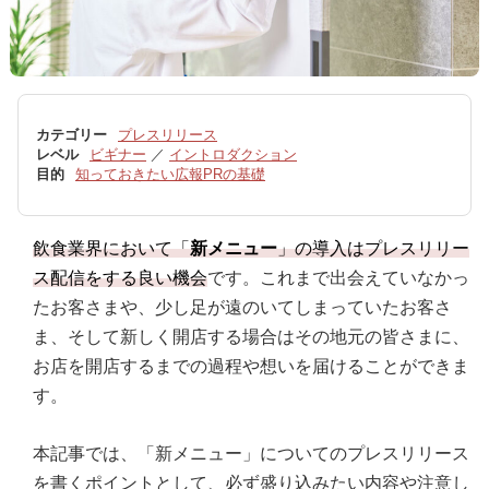
カテゴリー
プレスリリース
レベル
ビギナー
／
イントロダクション
目的
知っておきたい広報PRの基礎
飲食業界において「
新メニュー
」の導入はプレスリリー
ス配信をする良い機会
です。これまで出会えていなかっ
たお客さまや、少し足が遠のいてしまっていたお客さ
ま、そして新しく開店する場合はその地元の皆さまに、
お店を開店するまでの過程や想いを届けることができま
す。
本記事では、「新メニュー」についてのプレスリリース
を書くポイントとして、必ず盛り込みたい内容や注意し