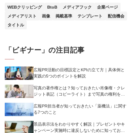
WEBクリッピング
BtoB
メディアフック
企業ページ
メディアリスト
画像
掲載基準
テンプレート
配信機会
タイトル
「
ビギナー
」の注目記事
広報PR活動の目標設定とKPIの立て方｜具体例と
実践の5つのポイントを解説
写真の著作権とは？知っておきたい肖像権・クレ
ジット表記（コピーライト）まで写真の権利を解
説
広報PR担当者が知っておきたい「薬機法」に関す
る7つのこと
景品表示法をわかりやすく解説｜プレゼントやキ
ャンペーン実施時に違反しないために知っておく