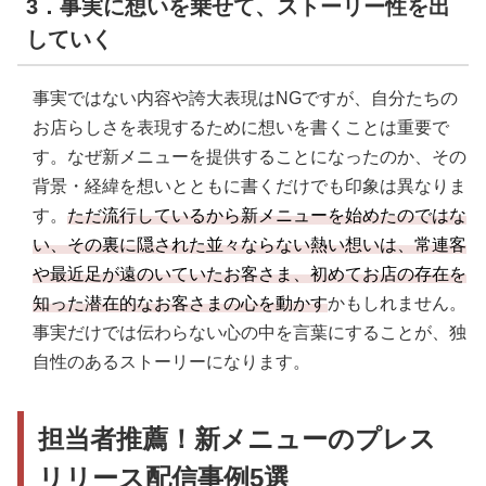
3．事実に想いを乗せて、ストーリー性を出
していく
事実ではない内容や誇大表現はNGですが、自分たちの
お店らしさを表現するために想いを書くことは重要で
す。なぜ新メニューを提供することになったのか、その
背景・経緯を想いとともに書くだけでも印象は異なりま
す。
ただ流行しているから新メニューを始めたのではな
い、その裏に隠された並々ならない熱い想いは、常連客
や最近足が遠のいていたお客さま、初めてお店の存在を
知った潜在的なお客さまの心を動かす
かもしれません。
事実だけでは伝わらない心の中を言葉にすることが、独
自性のあるストーリーになります。
担当者推薦！
新メニューの
プレス
リリース配信事例5選