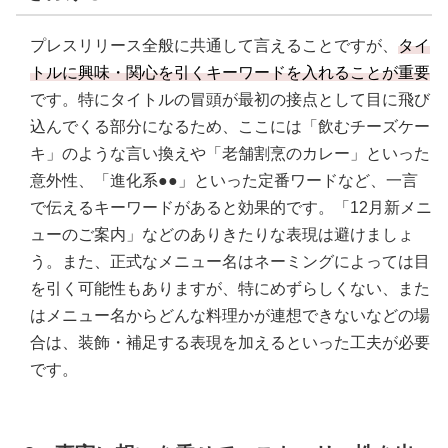
プレスリリース全般に共通して言えることですが、
タイ
トルに興味・関心を引くキーワードを入れることが重要
です。特にタイトルの冒頭が最初の接点として目に飛び
込んでくる部分になるため、ここには「飲むチーズケー
キ」のような言い換えや「老舗割烹のカレー」といった
意外性、「進化系●●」といった定番ワードなど、一言
で伝えるキーワードがあると効果的です。「12月新メニ
ューのご案内」などのありきたりな表現は避けましょ
う。また、正式なメニュー名はネーミングによっては目
を引く可能性もありますが、特にめずらしくない、また
はメニュー名からどんな料理かが連想できないなどの場
合は、装飾・補足する表現を加えるといった工夫が必要
です。