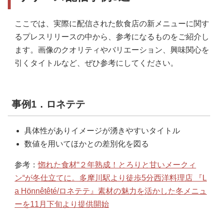
ここでは、実際に配信された飲食店の新メニューに関す
るプレスリリースの中から、参考になるものをご紹介し
ます。画像のクオリティやバリエーション、興味関心を
引くタイトルなど、ぜひ参考にしてください。
事例1．ロネテテ
具体性がありイメージが湧きやすいタイトル
数値を用いてほかとの差別化を図る
参考：
惚れた食材“２年熟成！とろりと甘いメークィ
ン“が冬仕立てに。多摩川駅より徒歩5分西洋料理店 『L
a Hönnêtêté/ロネテテ』素材の魅力を活かした冬メニュ
ーを11月下旬より提供開始