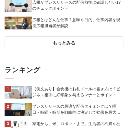
広報がプレスリリースの配信前後に確認したい17
のチェックポイント
広報とはどんな仕事？意味や目的、仕事内容を現
役広報担当者が解説
もっとみる
ランキング
【例文あり】会食後のお礼メールの書き方は？ビ
ジネス相手に好印象を与えるマナーとポイントを
解説
プレスリリースの最適な配信タイミングは？曜
日・時間・時期を戦略的に決定して効果を最大化
させよう
家電から、米、ロボットまで。生活者の不満や社