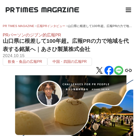
PR TIMES MAGAZINE
広報PRインタビュー
山口県に根差して100年超。広報PRの力で地域を代表する銘菓へ｜あさひ製菓株式会社
PRパーソンのジブン的広報PR
山口県に根差して100年超。広報PRの力で地域を代
表する銘菓へ｜あさひ製菓株式会社
2024.10.15
飲食・食品の広報PR
中国・四国の広報PR