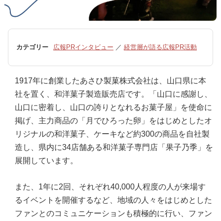
カテゴリー
広報PRインタビュー
／
経営層が語る広報PR活動
1917年に創業したあさひ製菓株式会社は、山口県に本
社を置く、和洋菓子製造販売店です。「山口に感謝し、
山口に密着し、山口の誇りとなれるお菓子屋」を使命に
掲げ、主力商品の「月でひろった卵」をはじめとしたオ
リジナルの和洋菓子、ケーキなど約300の商品を自社製
造し、県内に34店舗ある和洋菓子専門店「果子乃季」を
展開しています。
また、1年に2回、それぞれ40,000人程度の人が来場す
るイベントを開催するなど、地域の人々をはじめとした
ファンとのコミュニケーションも積極的に行い、ファン