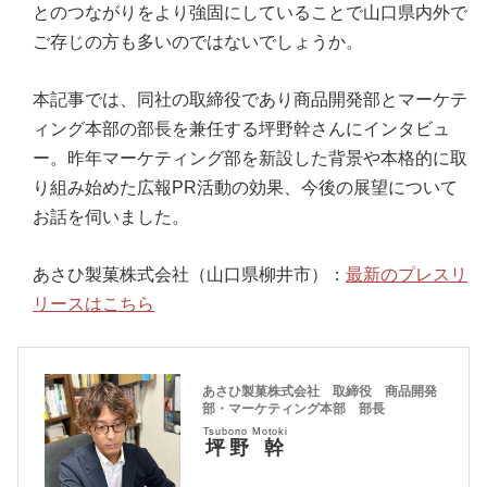
とのつながりをより強固にしていることで山口県内外で
ご存じの方も多いのではないでしょうか。
本記事では、同社の取締役であり商品開発部とマーケテ
ィング本部の部長を兼任する坪野幹さんにインタビュ
ー。昨年マーケティング部を新設した背景や本格的に取
り組み始めた広報PR活動の効果、今後の展望について
お話を伺いました。
あさひ製菓株式会社（山口県柳井市）：
最新のプレスリ
リースはこちら
あさひ製菓株式会社 取締役 商品開発
部・マーケティング本部 部長
Tsubono Motoki
坪野 幹