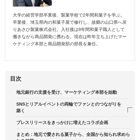
大学の経営学部卒業後、製菓学校で2年間和菓子を学ぶ。
卒業後、埼玉県内の和菓子屋で修行し、故郷の山口県へ戻
りあさひ製菓株式会社。入社後は8年間和菓子職人として
働きながら商品開発に携わる。現在は昨年立ち上げたマー
ケティング本部と商品開発部の部長を兼任。
目次
地元銀行の支援を受け、マーケティング本部を始動
SNSとリアルイベントの両輪でファンとのつながりを
築く
スピード感と情報の新鮮さを重視したSNSで新たな
プレスリリースをきっかけに増えたコラボ企画
価値提供
まとめ：地元で愛される菓子から、全国から知られ求めら