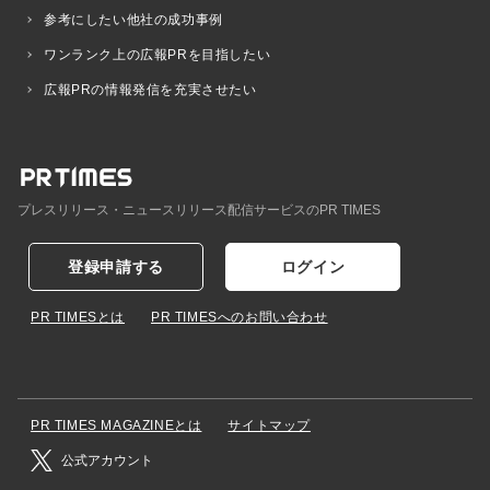
参考にしたい他社の成功事例
ワンランク上の広報PRを目指したい
広報PRの情報発信を充実させたい
プレスリリース・ニュースリリース配信サービスのPR TIMES
登録申請する
ログイン
PR TIMESとは
PR TIMESへのお問い合わせ
PR TIMES MAGAZINEとは
サイトマップ
公式アカウント