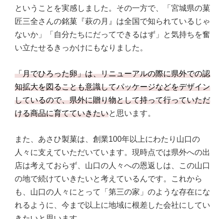
ということを実感しました。その一方で、「宮城県の菓
匠三全さんの銘菓『萩の月』は全国で知られているじゃ
ないか」「自分たちにだってできるはず」と気持ちを奮
い立たせるきっかけにもなりました。
「月でひろった卵」は、リニューアルの際に県外での認
知拡大を図ることも意識してパッケージなどをデザイン
しているので、県外に贈り物として持って行っていただ
ける商品に育てていきたい
と思います。
また、あさひ製菓は、創業100年以上にわたり山口の
人々に支えていただいています。現時点では県外への出
店は考えておらず、山口の人々への恩返しは、この山口
の地で続けていきたいと考えているんです。これから
も、山口の人々にとって「第三の家」のような存在にな
れるように、今まで以上に地域に根差した会社にしてい
きたいと思います。