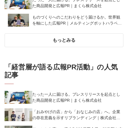
た商品開発と広報PR｜まくら株式会社
ものづくりへのこだわりをどう届けるか。世界観
を軸にした広報PR｜メルティングポットハラペコ
ラボ株式会社
もっとみる
「
経営層が語る広報PR活動
」の人気
記事
たった一人に届ける。プレスリリースを起点とし
た商品開発と広報PR｜まくら株式会社
「おみやげの店」から「おなじみの店」へ。企業
の存在意義を示すリブランディング｜株式会社よ
ーじや