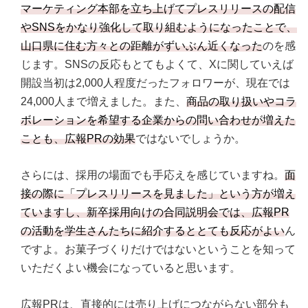
マーケティング本部を立ち上げてプレスリリースの配信
やSNSをかなり強化して取り組むようになったことで、
山口県に住む方々との距離がずいぶん近くなった
のを感
じます。SNSの反応もとてもよくて、Xに関していえば
開設当初は2,000人程度だったフォロワーが、現在では
24,000人まで増えました。また、
商品の取り扱いやコラ
ボレーションを希望する企業からの問い合わせが増えた
ことも、広報PRの効果
ではないでしょうか。
さらには、採用の場面でも手応えを感じていますね。
面
接の際に「プレスリリースを見ました」という方が増え
ていますし、新卒採用向けの合同説明会では、広報PR
の活動を学生さんたちに紹介するととても反応がよい
ん
ですよ。お菓子づくりだけではないということを知って
いただくよい機会になっていると思います。
広報PRは、直接的には売り上げにつながらない部分も