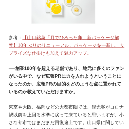
参考：
【山口銘菓「月でひろった卵」新パッケージ解
禁】10年ぶりのリニューアル。パッケージを一新し、サ
プライズな仕掛けも加えて魅力アップ。
──創業100年を超える老舗であり、地元に多くのファン
がいる中で、なぜ広報PRに力を入れようということに
なったのか、広報PRの目的をどのような点に置かれて
いるのか教えていただけますか。
東京や大阪、福岡などの大都市圏では、観光客がコロナ
禍以前を上回る水準に戻って来ていると思いますが、小
さな都市ではまだまだ回復途上です。山口県に関してい