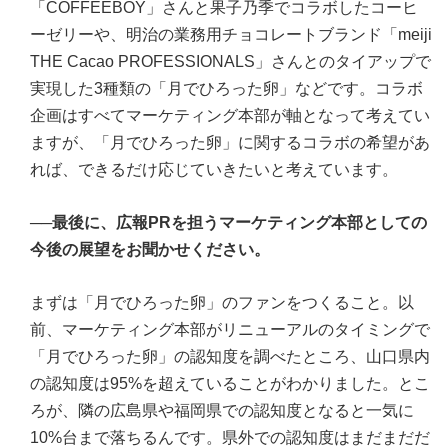
「COFFEEBOY」さんと果子乃季でコラボしたコーヒ
ーゼリーや、明治の業務用チョコレートブランド「meiji
THE Cacao PROFESSIONALS」さんとのタイアップで
実現した3種類の「月でひろった卵」などです。コラボ
企画はすべてマーケティング本部が軸となって考えてい
ますが、「月でひろった卵」に関するコラボの希望があ
れば、できるだけ応じていきたいと考えています。
──最後に、広報PRを担うマーケティング本部としての
今後の展望をお聞かせください。
まずは「月でひろった卵」のファンをつくること。以
前、マーケティング本部がリニューアルのタイミングで
「月でひろった卵」の認知度を調べたところ、山口県内
の認知度は95%を超えていることがわかりました。とこ
ろが、隣の広島県や福岡県での認知度となると一気に
10%台まで落ちるんです。県外での認知度はまだまだだ