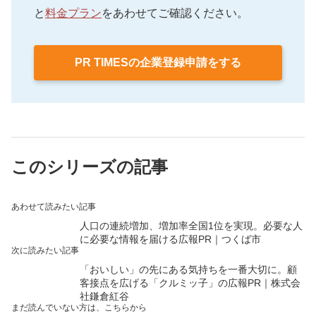
と
料金プラン
をあわせてご確認ください。
PR TIMESの企業登録申請をする
このシリーズの記事
あわせて読みたい記事
人口の連続増加、増加率全国1位を実現。必要な人
に必要な情報を届ける広報PR｜つくば市
次に読みたい記事
「おいしい」の先にある気持ちを一番大切に。顧
客接点を広げる「クルミッ子」の広報PR｜株式会
社鎌倉紅谷
まだ読んでいない方は、こちらから