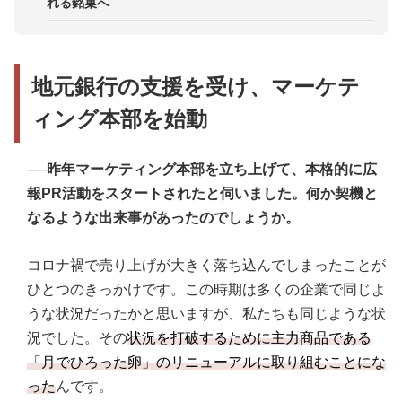
リアルイベントは社員自身が楽しめることを大切に
れる銘菓へ
地元銀行の支援を受け、マーケテ
ィング本部を始動
──昨年マーケティング本部を立ち上げて、本格的に広
報PR活動をスタートされたと伺いました。何か契機と
なるような出来事があったのでしょうか。
コロナ禍で売り上げが大きく落ち込んでしまったことが
ひとつのきっかけです。この時期は多くの企業で同じよ
うな状況だったかと思いますが、私たちも同じような状
況でした。その
状況を打破するために主力商品である
「月でひろった卵」のリニューアルに取り組むことにな
った
んです。