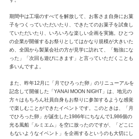
期間中は工場のすべてを解放して、お客さま自身にお菓
子をつくっていただいたり、できたてのお菓子を試食し
ていただいたり、いろいろな楽しい企画を実施。ひとつ
の企業が開催するお祭りとしてはかなり規模が大きいた
め、全国から製菓会社の方が見学に訪れて、「勉強にな
った」「次回も遊びにきます」と言っていただくことも
多いんですよ。
また、昨年12月に「月でひろった卵」のリニューアルを
記念して開催した「YANAI MOON NIGHT」は、地元の
方々はもちろん社員自身もお祭りに参加するような感覚
で楽しむことができたイベントです。このときは、「月
でひろった卵」が誕生した1986年にちなんで1,986個の
光る風船「ルミエム」を空に放ったのですが、「どこに
もないようなイベント」を企画するというのも大切にし