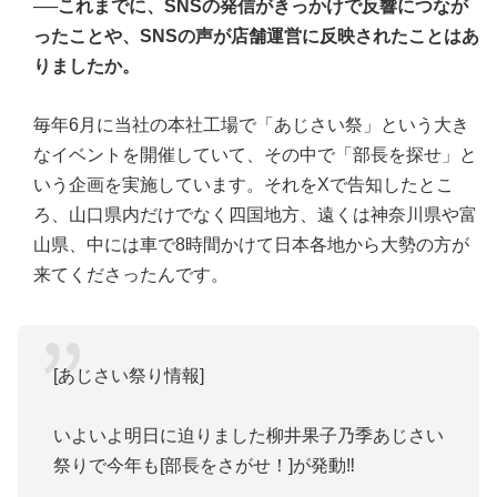
──これまでに、SNSの発信がきっかけで反響につなが
ったことや、SNSの声が店舗運営に反映されたことはあ
りましたか。
毎年6月に当社の本社工場で「あじさい祭」という大き
なイベントを開催していて、その中で「部長を探せ」と
いう企画を実施しています。それをXで告知したとこ
ろ、山口県内だけでなく四国地方、遠くは神奈川県や富
山県、中には車で8時間かけて日本各地から大勢の方が
来てくださったんです。
[あじさい祭り情報]
いよいよ明日に迫りました柳井果子乃季あじさい
祭りで今年も[部長をさがせ！]が発動‼️