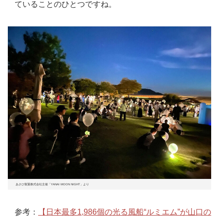
ていることのひとつですね。
あさひ製菓株式会社主催「YANAI MOON NIGHT」より
参考：
【日本最多1,986個の光る風船“ルミエム”が山口の