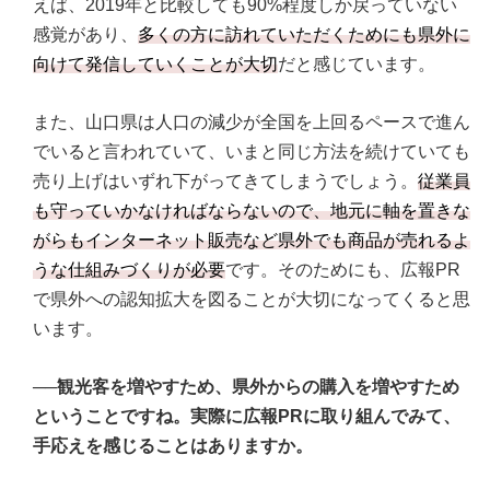
えば、2019年と比較しても90%程度しか戻っていない
感覚があり、
多くの方に訪れていただくためにも県外に
向けて発信していくことが大切
だと感じています。
また、山口県は人口の減少が全国を上回るペースで進ん
でいると言われていて、いまと同じ方法を続けていても
売り上げはいずれ下がってきてしまうでしょう。
従業員
も守っていかなければならないので、地元に軸を置きな
がらもインターネット販売など県外でも商品が売れるよ
うな仕組みづくりが必要
です。そのためにも、広報PR
で県外への認知拡大を図ることが大切になってくると思
います。
──観光客を増やすため、県外からの購入を増やすため
ということですね。実際に広報PRに取り組んでみて、
手応えを感じることはありますか。