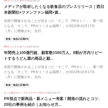
PRイベントレポート
2023.03.14
メディアが取材したくなる飲食店のプレスリリース｜西日
本新聞社×ファンファン福岡×資...
全国で開催されることが決まった「そこで、PRゼミ！」。第一回
となる「そこで、PRゼミ！さぁ福岡！」が2022年10月17日
（月）に開催され、当日...
飲食・食品の広報PR
PRイベントレポート
2023.03.07
年間売上100億円超、顧客数1500万人。8割が月内リピー
トするうどん屋の商品と顧...
全国で開催されることが決まった「そこで、PRゼミ！」。第一回
となる「そこで、PRゼミ！さぁ福岡！」が2022年10月17日
（月）に開催され、当日...
飲食・食品の広報PR
もっと知りたい！プレスリリースのコツ
2023.02.27
PR視点で新商品・新メニュー考案！開発の流れとコツ、
20社の事例を紹介｜お知らせ方...