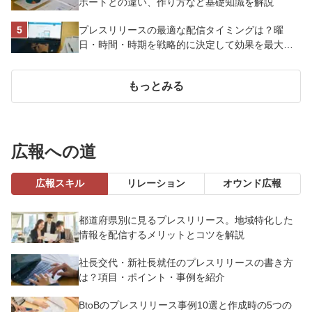
ポートとの違い、作り方など基礎知識を解説
プレスリリースの最適な配信タイミングは？曜
日・時間・時期を戦略的に決定して効果を最大化
させよう
もっとみる
広報への道
広報スキル
リレーション
オウンド広報
都道府県別に見るプレスリリース。地域特化した
情報を配信するメリットとコツを解説
社長交代・新社長就任のプレスリリースの書き方
は？項目・ポイント・事例を紹介
BtoBのプレスリリース事例10選と作成時の5つの