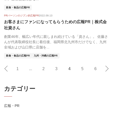
飲食・食品の広報PR
PRパーソンのジブン的広報PR
2022.09.13
お客さまにファンになってもらうための広報PR｜株式会
社資さん
創業46年、幅広い年代に親しまれ続けている「資さん」。 佐藤さ
んが代表取締役社長に着任後、福岡県北九州市だけでなく、九州
全域および山口県に店舗を...
飲食・食品の広報PR
九州・沖縄の広報PR
1
...
2
3
4
5
6
カテゴリー
広報・PR