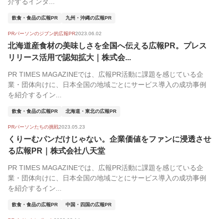
介するインタ...
飲食・食品の広報PR
九州・沖縄の広報PR
PRパーソンのジブン的広報PR
2023.06.02
北海道産食材の美味しさを全国へ伝える広報PR。プレス
リリース活用で認知拡大｜株式会...
PR TIMES MAGAZINEでは、広報PR活動に課題を感じている企
業・団体向けに、日本全国の地域ごとにサービス導入の成功事例
を紹介するイン...
飲食・食品の広報PR
北海道・東北の広報PR
PRパーソンたちの挑戦
2023.05.23
くりーむパンだけじゃない。企業価値をファンに浸透させ
る広報PR｜株式会社八天堂
PR TIMES MAGAZINEでは、広報PR活動に課題を感じている企
業・団体向けに、日本全国の地域ごとにサービス導入の成功事例
を紹介するイン...
飲食・食品の広報PR
中国・四国の広報PR