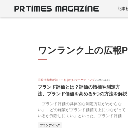
記事
ワンランク上の広報P
広報担当者が知っておきたいマーケティング
2025.04.11
ブランド評価とは？評価の指標や測定方
法、ブランド価値を高める5つの方法を解説
「ブランド評価の具体的な測定方法がわからな
い」「どの施策がブランド価値向上につながって
いるか判断しにくい」といった、ブランド評価に
ついての課題を...
ブランディング